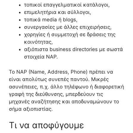
τοπικοί επαγγελματικοί κατάλογοι,
επιμελητήρια και σύλλογοι,
τοπικά media ή blogs,
συνεργασίες με άλλες επιχειρήσεις,
χορηγίες ή συμμετοχή σε δράσεις της
κοινότητας,
αξιόπιστα business directories με σωστά
στοιχεία NAP.
Το NAP (Name, Address, Phone) πρέπει να
είναι απολύτως συνεπές παντού. Μικρές
ασυνέπειες, π.χ. άλλο τηλέφωνο ή διαφορετική
γραφή της διεύθυνσης, μπερδεύουν τις
μηχανές αναζήτησης και αποδυναμώνουν το
σήμα αξιοπιστίας.
Τι να αποφύγουμε