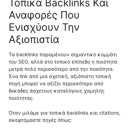
Τοπικά Backlinks Και
Αναφορές Που
Ενισχύουν Την
Αξιοπιστία
Τα backlinks παραμένουν σημαντικό κομμάτι
του SEO, αλλά στο τοπικό επίπεδο η ποιότητα
μετρά πολύ περισσότερο από την ποσότητα.
Ένα link από μια σχετική, αξιόπιστη τοπική
πηγή μπορεί να αξίζει περισσότερο από
δεκάδες άσχετους καταλόγους χαμηλής
ποιότητας.
Όταν μιλάμε για τοπικά backlinks και citations,
σκεφτόμαστε πηγές όπως: