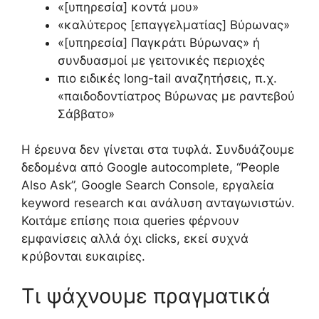
«[υπηρεσία] κοντά μου»
«καλύτερος [επαγγελματίας] Βύρωνας»
«[υπηρεσία] Παγκράτι Βύρωνας» ή
συνδυασμοί με γειτονικές περιοχές
πιο ειδικές long-tail αναζητήσεις, π.χ.
«παιδοδοντίατρος Βύρωνας με ραντεβού
Σάββατο»
Η έρευνα δεν γίνεται στα τυφλά. Συνδυάζουμε
δεδομένα από Google autocomplete, “People
Also Ask”, Google Search Console, εργαλεία
keyword research και ανάλυση ανταγωνιστών.
Κοιτάμε επίσης ποια queries φέρνουν
εμφανίσεις αλλά όχι clicks, εκεί συχνά
κρύβονται ευκαιρίες.
Τι ψάχνουμε πραγματικά