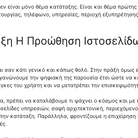
δεν είναι μόνο θέμα κατάταξης. Είναι και θέμα πρώτη
τουργίας, τηλέφωνο, υπηρεσίες, περιοχή εξυπηρέτησης 
άξη Η Προώθηση Ιστοσελίδω
 σαν κάτι γενικό και κάπως θολό. Στην πράξη όμως εί
ργανώνουμε την ψηφιακή της παρουσία έτσι ώστε να κ
γκες του χρήστη και να μετατρέπει την επισκεψιμότη
, πρέπει να καταλάβουμε τι ψάχνει ο κόσμος και με π
σελίδες υπηρεσιών, σαφή αρχιτεκτονική, περιεχόμενο
 την κατάταξη. Παράλληλα, φροντίζουμε η επιχείρηση
ές.