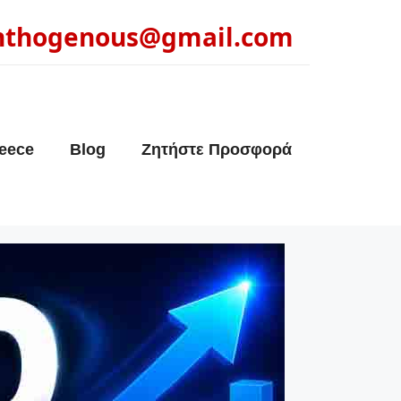
nthogenous@gmail.com
eece
Blog
Ζητήστε Προσφορά