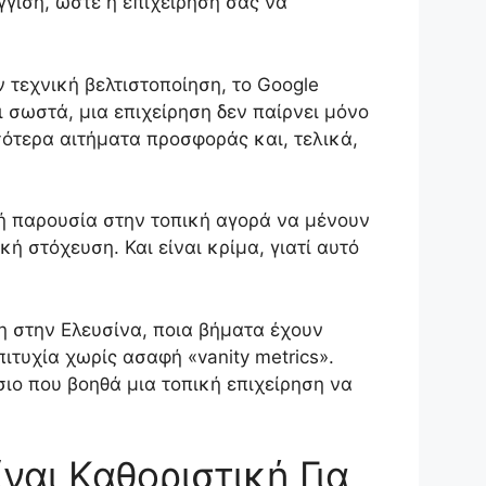
γιση, ώστε η επιχείρησή σας να
 τεχνική βελτιστοποίηση, το Google
ι σωστά, μια επιχείρηση δεν παίρνει μόνο
σότερα αιτήματα προσφοράς και, τελικά,
αρή παρουσία στην τοπική αγορά να μένουν
ή στόχευση. Και είναι κρίμα, γιατί αυτό
ση στην Ελευσίνα, ποια βήματα έχουν
ιτυχία χωρίς ασαφή «vanity metrics».
ιο που βοηθά μια τοπική επιχείρηση να
ναι Καθοριστική Για