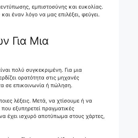
ς εντύπωσης, εμπιστοσύνης και ευκολίας.
και έναν λόγο να μας επιλέξει, φεύγει.
ν Για Μια
ναι πολύ συγκεκριμένη. Για μια
ερδίζει ορατότητα στις μηχανές
τα σε επικοινωνία ή πώληση.
οιες λέξεις. Μετά, να χτίσουμε ή να
 που εξυπηρετεί πραγματικές
 να έχει ισχυρό αποτύπωμα στους χάρτες,