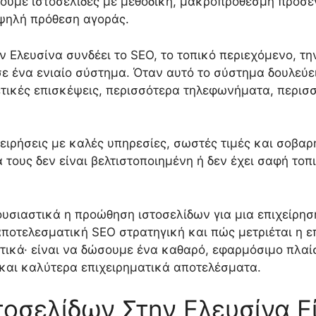
ύμε ιστοσελίδες με μεθοδική, μακροπρόθεσμη προσέγ
ψηλή πρόθεση αγοράς.
 Ελευσίνα συνδέει το SEO, το τοπικό περιεχόμενο, την
 σε ένα ενιαίο σύστημα. Όταν αυτό το σύστημα δουλεύε
ετικές επισκέψεις, περισσότερα τηλεφωνήματα, περισ
ιχειρήσεις με καλές υπηρεσίες, σωστές τιμές και σοβ
τους δεν είναι βελτιστοποιημένη ή δεν έχει σαφή τοπικ
 ουσιαστικά η προώθηση ιστοσελίδων για μια επιχείρη
αποτελεσματική SEO στρατηγική και πώς μετριέται η επ
τικά· είναι να δώσουμε ένα καθαρό, εφαρμόσιμο πλαίσ
και καλύτερα επιχειρηματικά αποτελέσματα.
τοσελίδων Στην Ελευσίνα Εί