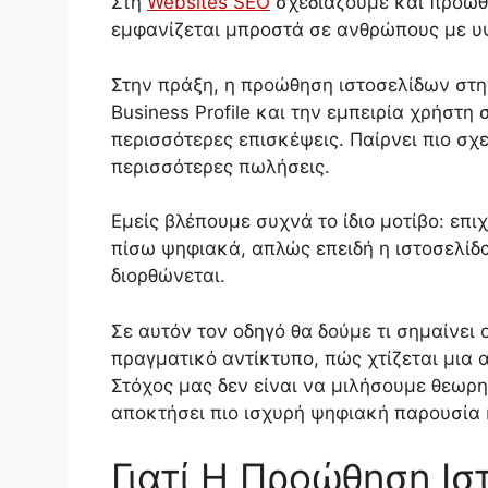
Στη
Websites SEO
σχεδιάζουμε και προωθο
εμφανίζεται μπροστά σε ανθρώπους με υ
Στην πράξη, η προώθηση ιστοσελίδων στην
Business Profile και την εμπειρία χρήστη
περισσότερες επισκέψεις. Παίρνει πιο σχ
περισσότερες πωλήσεις.
Εμείς βλέπουμε συχνά το ίδιο μοτίβο: επ
πίσω ψηφιακά, απλώς επειδή η ιστοσελίδα 
διορθώνεται.
Σε αυτόν τον οδηγό θα δούμε τι σημαίνει
πραγματικό αντίκτυπο, πώς χτίζεται μια 
Στόχος μας δεν είναι να μιλήσουμε θεωρη
αποκτήσει πιο ισχυρή ψηφιακή παρουσία 
Γιατί Η Προώθηση Ισ