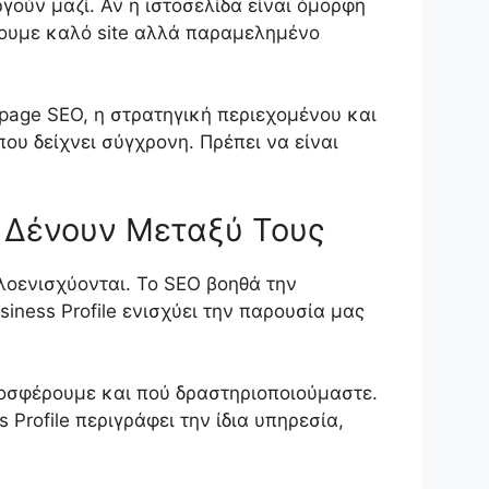
γούν μαζί. Αν η ιστοσελίδα είναι όμορφη
έχουμε καλό site αλλά παραμελημένο
-page SEO, η στρατηγική περιεχομένου και
ου δείχνει σύγχρονη. Πρέπει να είναι
ς Δένουν Μεταξύ Τους
ηλοενισχύονται. Το SEO βοηθά την
iness Profile ενισχύει την παρουσία μας
προσφέρουμε και πού δραστηριοποιούμαστε.
 Profile περιγράφει την ίδια υπηρεσία,