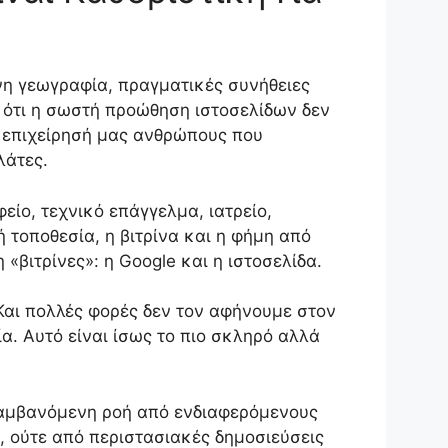
ένη γεωγραφία, πραγματικές συνήθειες
ι ότι η σωστή προώθηση ιστοσελίδων δεν
ν επιχείρησή μας ανθρώπους που
λάτες.
φείο, τεχνικό επάγγελμα, ιατρείο,
ή τοποθεσία, η βιτρίνα και η φήμη από
βιτρίνες»: η Google και η ιστοσελίδα.
Και πολλές φορές δεν τον αφήνουμε στον
. Αυτό είναι ίσως το πιο σκληρό αλλά
αλαμβανόμενη ροή από ενδιαφερόμενους
, ούτε από περιστασιακές δημοσιεύσεις