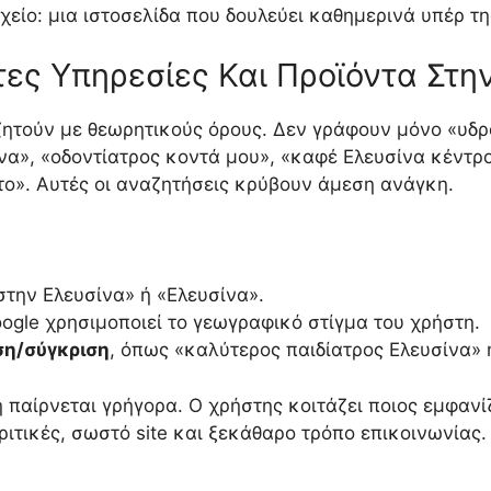
ιχείο: μια ιστοσελίδα που δουλεύει καθημερινά υπέρ τη
ες Υπηρεσίες Και Προϊόντα Στη
αζητούν με θεωρητικούς όρους. Δεν γράφουν μόνο «υδρ
να», «οδοντίατρος κοντά μου», «καφέ Ελευσίνα κέντρ
ο». Αυτές οι αναζητήσεις κρύβουν άμεση ανάγκη.
στην Ελευσίνα» ή «Ελευσίνα».
oogle χρησιμοποιεί το γεωγραφικό στίγμα του χρήστη.
ση/σύγκριση
, όπως «καλύτερος παιδίατρος Ελευσίνα» 
 παίρνεται γρήγορα. Ο χρήστης κοιτάζει ποιος εμφανίζ
ριτικές, σωστό site και ξεκάθαρο τρόπο επικοινωνίας