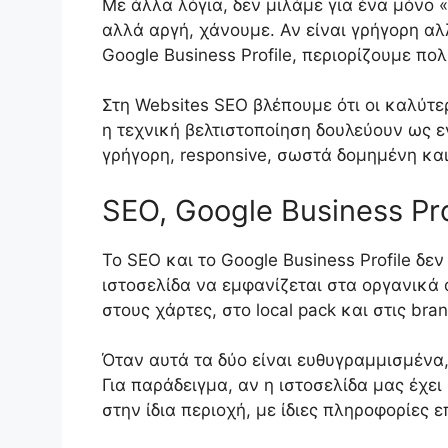
Με άλλα λόγια, δεν μιλάμε για ένα μόνο 
αλλά αργή, χάνουμε. Αν είναι γρήγορη αλ
Google Business Profile, περιορίζουμε πο
Στη Websites SEO βλέπουμε ότι οι καλύτε
η τεχνική βελτιστοποίηση δουλεύουν ως εν
γρήγορη, responsive, σωστά δομημένη και
SEO, Google Business Pr
Το SEO και το Google Business Profile δε
ιστοσελίδα να εμφανίζεται στα οργανικά 
στους χάρτες, στο local pack και στις br
Όταν αυτά τα δύο είναι ευθυγραμμισμένα,
Για παράδειγμα, αν η ιστοσελίδα μας έχει
στην ίδια περιοχή, με ίδιες πληροφορίες