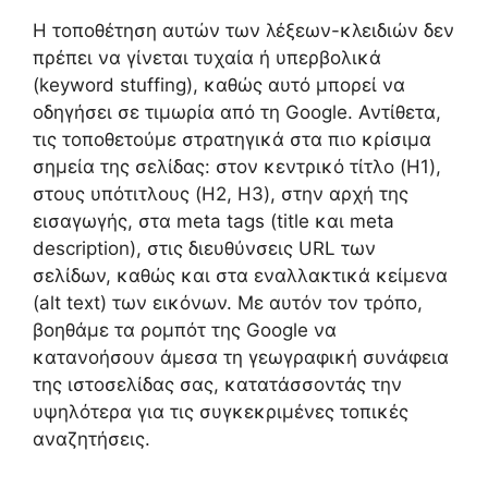
Η τοποθέτηση αυτών των λέξεων-κλειδιών δεν
πρέπει να γίνεται τυχαία ή υπερβολικά
(keyword stuffing), καθώς αυτό μπορεί να
οδηγήσει σε τιμωρία από τη Google. Αντίθετα,
τις τοποθετούμε στρατηγικά στα πιο κρίσιμα
σημεία της σελίδας: στον κεντρικό τίτλο (H1),
στους υπότιτλους (H2, H3), στην αρχή της
εισαγωγής, στα meta tags (title και meta
description), στις διευθύνσεις URL των
σελίδων, καθώς και στα εναλλακτικά κείμενα
(alt text) των εικόνων. Με αυτόν τον τρόπο,
βοηθάμε τα ρομπότ της Google να
κατανοήσουν άμεσα τη γεωγραφική συνάφεια
της ιστοσελίδας σας, κατατάσσοντάς την
υψηλότερα για τις συγκεκριμένες τοπικές
αναζητήσεις.