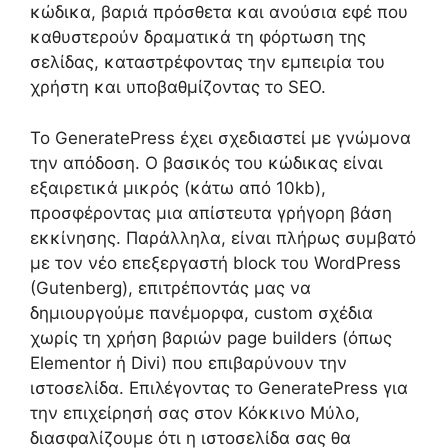
κώδικα, βαριά πρόσθετα και ανούσια εφέ που
καθυστερούν δραματικά τη φόρτωση της
σελίδας, καταστρέφοντας την εμπειρία του
χρήστη και υποβαθμίζοντας το SEO.
Το GeneratePress έχει σχεδιαστεί με γνώμονα
την απόδοση. Ο βασικός του κώδικας είναι
εξαιρετικά μικρός (κάτω από 10kb),
προσφέροντας μια απίστευτα γρήγορη βάση
εκκίνησης. Παράλληλα, είναι πλήρως συμβατό
με τον νέο επεξεργαστή block του WordPress
(Gutenberg), επιτρέποντάς μας να
δημιουργούμε πανέμορφα, custom σχέδια
χωρίς τη χρήση βαριών page builders (όπως
Elementor ή Divi) που επιβαρύνουν την
ιστοσελίδα. Επιλέγοντας το GeneratePress για
την επιχείρησή σας στον Κόκκινο Μύλο,
διασφαλίζουμε ότι η ιστοσελίδα σας θα