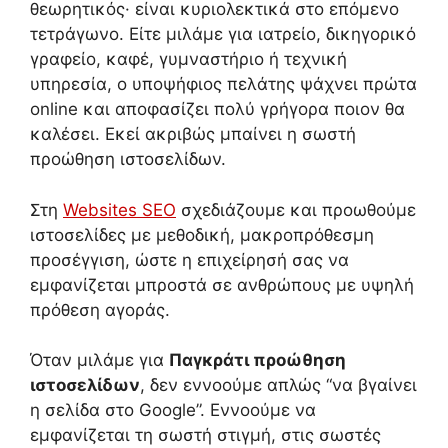
θεωρητικός· είναι κυριολεκτικά στο επόμενο
τετράγωνο. Είτε μιλάμε για ιατρείο, δικηγορικό
γραφείο, καφέ, γυμναστήριο ή τεχνική
υπηρεσία, ο υποψήφιος πελάτης ψάχνει πρώτα
online και αποφασίζει πολύ γρήγορα ποιον θα
καλέσει. Εκεί ακριβώς μπαίνει η σωστή
προώθηση ιστοσελίδων.
Στη
Websites SEO
σχεδιάζουμε και προωθούμε
ιστοσελίδες με μεθοδική, μακροπρόθεσμη
προσέγγιση, ώστε η επιχείρησή σας να
εμφανίζεται μπροστά σε ανθρώπους με υψηλή
πρόθεση αγοράς.
Όταν μιλάμε για
Παγκράτι προώθηση
ιστοσελίδων
, δεν εννοούμε απλώς “να βγαίνει
η σελίδα στο Google”. Εννοούμε να
εμφανίζεται τη σωστή στιγμή, στις σωστές