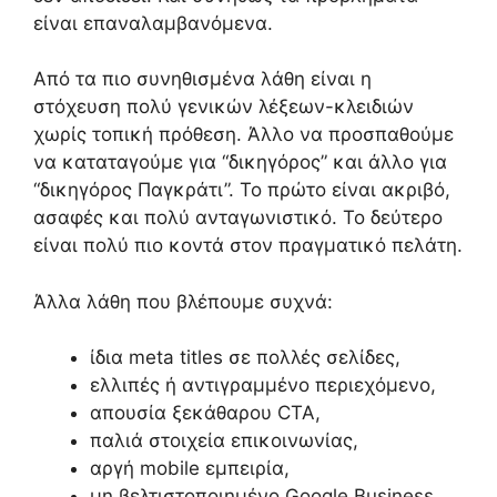
είναι επαναλαμβανόμενα.
Από τα πιο συνηθισμένα λάθη είναι η
στόχευση πολύ γενικών λέξεων-κλειδιών
χωρίς τοπική πρόθεση. Άλλο να προσπαθούμε
να καταταγούμε για “δικηγόρος” και άλλο για
“δικηγόρος Παγκράτι”. Το πρώτο είναι ακριβό,
ασαφές και πολύ ανταγωνιστικό. Το δεύτερο
είναι πολύ πιο κοντά στον πραγματικό πελάτη.
Άλλα λάθη που βλέπουμε συχνά:
ίδια meta titles σε πολλές σελίδες,
ελλιπές ή αντιγραμμένο περιεχόμενο,
απουσία ξεκάθαρου CTA,
παλιά στοιχεία επικοινωνίας,
αργή mobile εμπειρία,
μη βελτιστοποιημένο Google Business