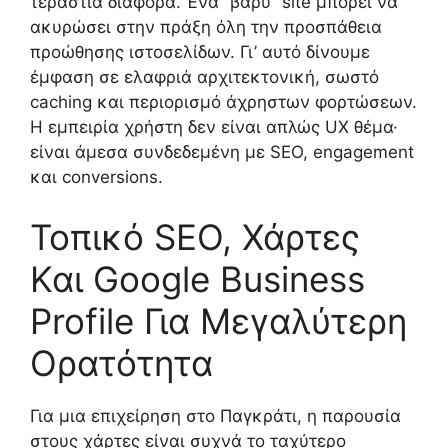
τεράστια διαφορά. Ένα “βαρύ” site μπορεί να
ακυρώσει στην πράξη όλη την προσπάθεια
προώθησης ιστοσελίδων. Γι’ αυτό δίνουμε
έμφαση σε ελαφριά αρχιτεκτονική, σωστό
caching και περιορισμό άχρηστων φορτώσεων.
Η εμπειρία χρήστη δεν είναι απλώς UX θέμα·
είναι άμεσα συνδεδεμένη με SEO, engagement
και conversions.
Τοπικό SEO, Χάρτες
Και Google Business
Profile Για Μεγαλύτερη
Ορατότητα
Για μια επιχείρηση στο Παγκράτι, η παρουσία
στους χάρτες είναι συχνά το ταχύτερο