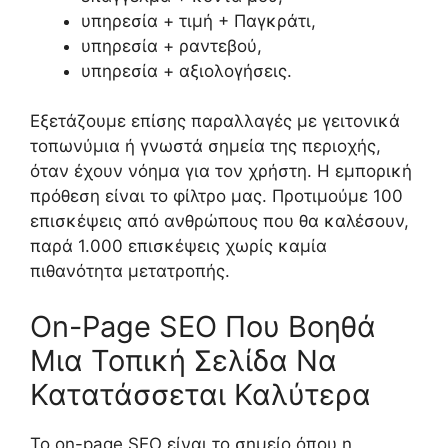
υπηρεσία + τιμή + Παγκράτι,
υπηρεσία + ραντεβού,
υπηρεσία + αξιολογήσεις.
Εξετάζουμε επίσης παραλλαγές με γειτονικά
τοπωνύμια ή γνωστά σημεία της περιοχής,
όταν έχουν νόημα για τον χρήστη. Η εμπορική
πρόθεση είναι το φίλτρο μας. Προτιμούμε 100
επισκέψεις από ανθρώπους που θα καλέσουν,
παρά 1.000 επισκέψεις χωρίς καμία
πιθανότητα μετατροπής.
On-Page SEO Που Βοηθά
Μια Τοπική Σελίδα Να
Κατατάσσεται Καλύτερα
Το on-page SEO είναι το σημείο όπου η