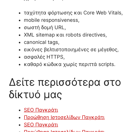
ταχύτητα φόρτωσης και Core Web Vitals,
mobile responsiveness,
σωστή δομή URL,
XML sitemap και robots directives,
canonical tags,
εικόνες βελτιστοποιημένες σε μέγεθος,
ασφαλές HTTPS,
καθαρό κώδικα χωρίς περιττά scripts.
Δείτε περισσότερα στο
δίκτυό μας
SEO Παγκράτι
Προώθηση Ιστοσελίδων Παγκράτι
SEO Παγκράτι
Προώθηση Ιστοσελίδων Παγκράτι