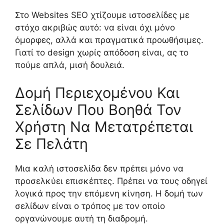
Στο Websites SEO χτίζουμε ιστοσελίδες με
στόχο ακριβώς αυτό: να είναι όχι μόνο
όμορφες, αλλά και πραγματικά προωθήσιμες.
Γιατί το design χωρίς απόδοση είναι, ας το
πούμε απλά, μισή δουλειά.
Δομή Περιεχομένου Και
Σελίδων Που Βοηθά Τον
Χρήστη Να Μετατρέπεται
Σε Πελάτη
Μια καλή ιστοσελίδα δεν πρέπει μόνο να
προσελκύει επισκέπτες. Πρέπει να τους οδηγεί
λογικά προς την επόμενη κίνηση. Η δομή των
σελίδων είναι ο τρόπος με τον οποίο
οργανώνουμε αυτή τη διαδρομή.