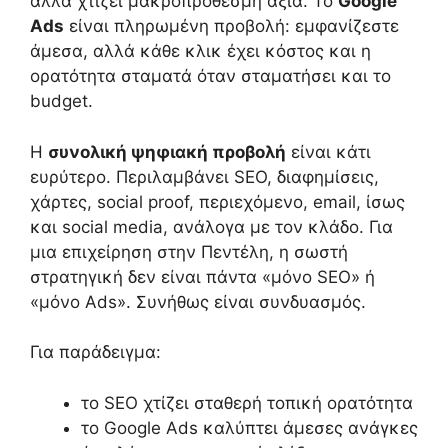
αλλά χτίζει μακροπρόθεσμη αξία. Το
Google
Ads
είναι πληρωμένη προβολή: εμφανίζεστε
άμεσα, αλλά κάθε κλικ έχει κόστος και η
ορατότητα σταματά όταν σταματήσει και το
budget.
Η
συνολική ψηφιακή προβολή
είναι κάτι
ευρύτερο. Περιλαμβάνει SEO, διαφημίσεις,
χάρτες, social proof, περιεχόμενο, email, ίσως
και social media, ανάλογα με τον κλάδο. Για
μια επιχείρηση στην Πεντέλη, η σωστή
στρατηγική δεν είναι πάντα «μόνο SEO» ή
«μόνο Ads». Συνήθως είναι συνδυασμός.
Για παράδειγμα:
το SEO χτίζει σταθερή τοπική ορατότητα
το Google Ads καλύπτει άμεσες ανάγκες