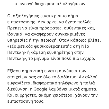
ενεργή διαχείριση αξιολογήσεων
Οι αξιολογήσεις είναι κρίσιμο σήμα
εμπιστοσύνης. Δεν αρκεί να έχετε πολλές.
Πρέπει να είναι πρόσφατες, αυθεντικές και,
ιδανικά, να αναφέρουν συγκεκριμένες
υπηρεσίες ή την περιοχή. Όταν κάποιος βλέπει
«εξαιρετικός φυσικοθεραπευτής στη Νέα
Πεντέλη» ή «άμεση εξυπηρέτηση στην
Πεντέλη», το μήνυμα είναι πολύ πιο ισχυρό.
Εξίσου σημαντική είναι η συνέπεια των
στοιχείων σας σε όλο το διαδίκτυο. Αν αλλού
εμφανίζεται διαφορετικό τηλέφωνο ή παλιά
διεύθυνση, η Google λαμβάνει μικτά σήματα.
Και οι χρήστες, ακόμη χειρότερα, χάνουν την
εμπιστοσύνη τους.