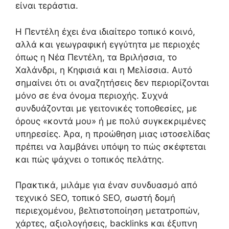
είναι τεράστια.
Η Πεντέλη έχει ένα ιδιαίτερο τοπικό κοινό,
αλλά και γεωγραφική εγγύτητα με περιοχές
όπως η Νέα Πεντέλη, τα Βριλήσσια, το
Χαλάνδρι, η Κηφισιά και η Μελίσσια. Αυτό
σημαίνει ότι οι αναζητήσεις δεν περιορίζονται
μόνο σε ένα όνομα περιοχής. Συχνά
συνδυάζονται με γειτονικές τοποθεσίες, με
όρους «κοντά μου» ή με πολύ συγκεκριμένες
υπηρεσίες. Άρα, η προώθηση μιας ιστοσελίδας
πρέπει να λαμβάνει υπόψη το πώς σκέφτεται
και πώς ψάχνει ο τοπικός πελάτης.
Πρακτικά, μιλάμε για έναν συνδυασμό από
τεχνικό SEO, τοπικό SEO, σωστή δομή
περιεχομένου, βελτιστοποίηση μετατροπών,
χάρτες, αξιολογήσεις, backlinks και έξυπνη