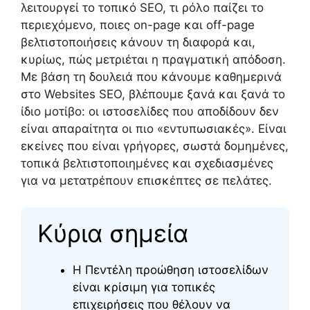
λειτουργεί το τοπικό SEO, τι ρόλο παίζει το
περιεχόμενο, ποιες on-page και off-page
βελτιστοποιήσεις κάνουν τη διαφορά και,
κυρίως, πώς μετριέται η πραγματική απόδοση.
Με βάση τη δουλειά που κάνουμε καθημερινά
στο Websites SEO, βλέπουμε ξανά και ξανά το
ίδιο μοτίβο: οι ιστοσελίδες που αποδίδουν δεν
είναι απαραίτητα οι πιο «εντυπωσιακές». Είναι
εκείνες που είναι γρήγορες, σωστά δομημένες,
τοπικά βελτιστοποιημένες και σχεδιασμένες
για να μετατρέπουν επισκέπτες σε πελάτες.
Κύρια σημεία
Η Πεντέλη προώθηση ιστοσελίδων
είναι κρίσιμη για τοπικές
επιχειρήσεις που θέλουν να