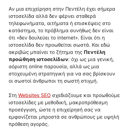
Αν μια επιχείρηση στην Πεντέλη έχει σήμερα
ιστοσελίδα αλλά δεν φέρνει σταθερά
τηλεφωνήματα, αιτήματα ή επισκέψεις στο
κατάστημα, το πρόβλημα συνήθως δεν είναι
ότι «δεν δουλεύει το internet». Είναι ότι η
ιστοσελίδα δεν προωθείται σωστά. Και εδώ
ακριβώς μπαίνει το ζήτημα της
Πεντέλη
προώθηση ιστοσελίδων
: όχι ως μια γενική,
αόριστη online παρουσία, αλλά ως μια
στοχευμένη στρατηγική για να σας βρίσκουν
οι σωστοί άνθρωποι τη σωστή στιγμή.
Στη
Websites SEO
σχεδιάζουμε και προωθούμε
ιστοσελίδες με μεθοδική, μακροπρόθεσμη
προσέγγιση, ώστε η επιχείρησή σας να
εμφανίζεται μπροστά σε ανθρώπους με υψηλή
πρόθεση αγοράς.