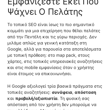
Εμφανίζεστε Εκεί Που
Ψάχνει Ο Πελάτης
Το τοπικό SEO είναι ίσως το πιο σημαντικό
κομμάτι για μια επιχείρηση που θέλει πελάτες
από την Πεντέλη και τις γύρω περιοχές. Δεν
μιλάμε απλώς για γενική κατάταξη στη
Google, αλλά για παρουσία στα αποτελέσματα
με τοπική πρόθεση: στο map pack, στους
χάρτες, στις τοπικές υπηρεσιακές αναζητήσεις
και στις mobile εμφανίσεις όταν ο χρήστης
είναι έτοιμος να επικοινωνήσει.
Η Google αξιολογεί τρία βασικά πράγματα στις
τοπικές αναζητήσεις:
συνάφεια
,
απόσταση
και
προβολή/αξιοπιστία
. Τη φυσική σας
απόσταση από τον χρήστη δεν μπορούμε να