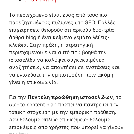
Το περιεχόμενο είναι ένας από τους πιο
παρεξηγημένους πυλώνες στο SEO. Πολλές
επιχειρήσεις θεωρούν ότι αρκούν δύο-τρία
άρθρα blog ή ένα κείμενο γεμάτο λέξεις-
κλειδιά. Στην πράξη, η στρατηγική
περιεχομένου είναι αυτό που βοηθά την
ιστοσελίδα να καλύψει συγκεκριμένες
αναζητήσεις, να απαντήσει σε ενστάσεις και
να ενισχύσει την εμπιστοσύνη πριν ακόμη
γίνει η επικοινωνία.
Για την
Πεντέλη προώθηση ιστοσελίδων
, το
σωστό content plan πρέπει να παντρεύει την
τοπική στόχευση με την εμπορική πρόθεση.
Δεν θέλουμε απλώς επισκέψεις· θέλουμε
επισκέψεις από χρήστες που μπορεί να γίνουν