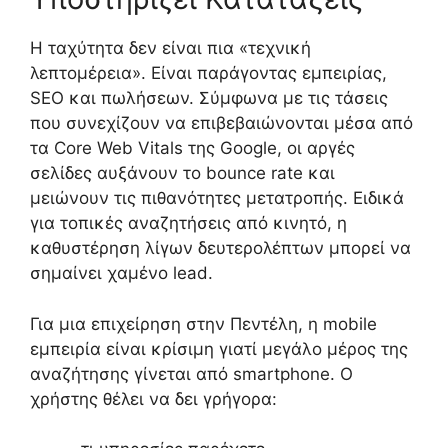
Η ταχύτητα δεν είναι πια «τεχνική
λεπτομέρεια». Είναι παράγοντας εμπειρίας,
SEO και πωλήσεων. Σύμφωνα με τις τάσεις
που συνεχίζουν να επιβεβαιώνονται μέσα από
τα Core Web Vitals της Google, οι αργές
σελίδες αυξάνουν το bounce rate και
μειώνουν τις πιθανότητες μετατροπής. Ειδικά
για τοπικές αναζητήσεις από κινητό, η
καθυστέρηση λίγων δευτερολέπτων μπορεί να
σημαίνει χαμένο lead.
Για μια επιχείρηση στην Πεντέλη, η mobile
εμπειρία είναι κρίσιμη γιατί μεγάλο μέρος της
αναζήτησης γίνεται από smartphone. Ο
χρήστης θέλει να δει γρήγορα: