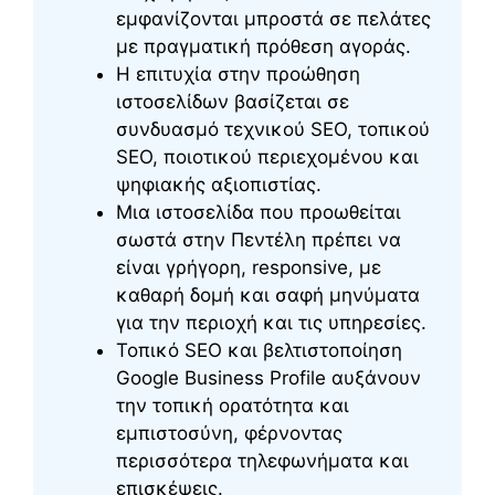
εμφανίζονται μπροστά σε πελάτες
με πραγματική πρόθεση αγοράς.
Η επιτυχία στην προώθηση
ιστοσελίδων βασίζεται σε
συνδυασμό τεχνικού SEO, τοπικού
SEO, ποιοτικού περιεχομένου και
ψηφιακής αξιοπιστίας.
Μια ιστοσελίδα που προωθείται
σωστά στην Πεντέλη πρέπει να
είναι γρήγορη, responsive, με
καθαρή δομή και σαφή μηνύματα
για την περιοχή και τις υπηρεσίες.
Τοπικό SEO και βελτιστοποίηση
Google Business Profile αυξάνουν
την τοπική ορατότητα και
εμπιστοσύνη, φέρνοντας
περισσότερα τηλεφωνήματα και
επισκέψεις.