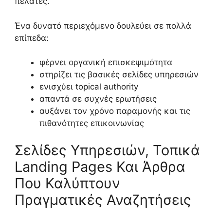
πελάτες.
Ένα δυνατό περιεχόμενο δουλεύει σε πολλά
επίπεδα:
φέρνει οργανική επισκεψιμότητα
στηρίζει τις βασικές σελίδες υπηρεσιών
ενισχύει topical authority
απαντά σε συχνές ερωτήσεις
αυξάνει τον χρόνο παραμονής και τις
πιθανότητες επικοινωνίας
Σελίδες Υπηρεσιών, Τοπικά
Landing Pages Και Άρθρα
Που Καλύπτουν
Πραγματικές Αναζητήσεις