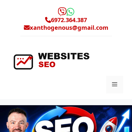
Μετάβαση
σε
περιεχόμενο
6972.364.387
xanthogenous@gmail.com
Μενο