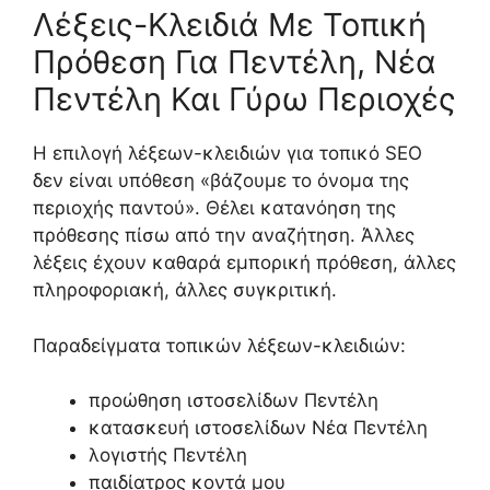
Λέξεις-Κλειδιά Με Τοπική
Πρόθεση Για Πεντέλη, Νέα
Πεντέλη Και Γύρω Περιοχές
Η επιλογή λέξεων-κλειδιών για τοπικό SEO
δεν είναι υπόθεση «βάζουμε το όνομα της
περιοχής παντού». Θέλει κατανόηση της
πρόθεσης πίσω από την αναζήτηση. Άλλες
λέξεις έχουν καθαρά εμπορική πρόθεση, άλλες
πληροφοριακή, άλλες συγκριτική.
Παραδείγματα τοπικών λέξεων-κλειδιών:
προώθηση ιστοσελίδων Πεντέλη
κατασκευή ιστοσελίδων Νέα Πεντέλη
λογιστής Πεντέλη
παιδίατρος κοντά μου