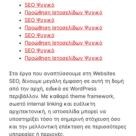
SEO Ψυχικό
Προώθηση Ιστοσελίδων Ψυχικό
SEO Ψυχικό
Προώθηση Ιστοσελίδων Ψυχικό
SEO Ψυχικό
Προώθηση Ιστοσελίδων Ψυχικό
SEO Ψυχικό
Προώθηση Ιστοσελίδων Ψυχικό
Στα έργα που αναπτύσσουμε στη Websites
SEO, δίνουμε μεγάλη έμφαση σε αυτή τη δομή
από την αρχή, ειδικά σε WordPress
περιβάλλον. Με καθαρό theme framework,
σωστό internal linking και ευέλικτη
αρχιτεκτονική, η ιστοσελίδα μπορεί να
υποστηρίξει τόσο τη σημερινή στόχευση όσο
και την μελλοντική επέκταση σε περισσότερες
υπηρεσίες ή περιοχές.