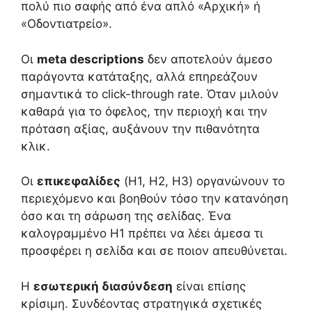
πολύ πιο σαφής από ένα απλό «Αρχική» ή
«Οδοντιατρείο».
Οι
meta descriptions
δεν αποτελούν άμεσο
παράγοντα κατάταξης, αλλά επηρεάζουν
σημαντικά το click-through rate. Όταν μιλούν
καθαρά για το όφελος, την περιοχή και την
πρόταση αξίας, αυξάνουν την πιθανότητα
κλικ.
Οι
επικεφαλίδες
(H1, H2, H3) οργανώνουν το
περιεχόμενο και βοηθούν τόσο την κατανόηση
όσο και τη σάρωση της σελίδας. Ένα
καλογραμμένο H1 πρέπει να λέει άμεσα τι
προσφέρει η σελίδα και σε ποιον απευθύνεται.
Η
εσωτερική διασύνδεση
είναι επίσης
κρίσιμη. Συνδέοντας στρατηγικά σχετικές