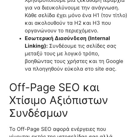
Χρησιμοποιούμε μια ξεκάθαρη ιεραρχία
για να διευκολύνουμε την ανάγνωση.
Κάθε σελίδα έχει μόνο ένα H1 (τον τίτλο)
και ακολουθούν τα H2 και H3 που
οργανώνουν το περιεχόμενο.
Εσωτερική Διασύνδεση (Internal
Linking):
Συνδέουμε τις σελίδες σας
μεταξύ τους με λογικό τρόπο,
βοηθώντας τους χρήστες και τη Google
να πλοηγηθούν εύκολα στο site σας.
Off-Page SEO και
Χτίσιμο Αξιόπιστων
Συνδέσμων
Το Off-Page SEO αφορά ενέργειες που
γίνονται εκτός της ιστοσελίδας σας αλλά