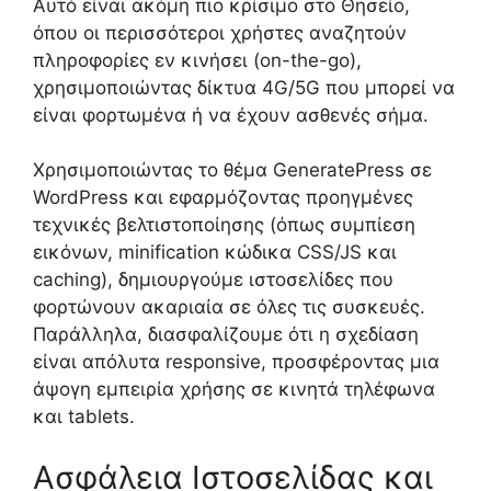
Αυτό είναι ακόμη πιο κρίσιμο στο Θησείο,
όπου οι περισσότεροι χρήστες αναζητούν
πληροφορίες εν κινήσει (on-the-go),
χρησιμοποιώντας δίκτυα 4G/5G που μπορεί να
είναι φορτωμένα ή να έχουν ασθενές σήμα.
Χρησιμοποιώντας το θέμα GeneratePress σε
WordPress και εφαρμόζοντας προηγμένες
τεχνικές βελτιστοποίησης (όπως συμπίεση
εικόνων, minification κώδικα CSS/JS και
caching), δημιουργούμε ιστοσελίδες που
φορτώνουν ακαριαία σε όλες τις συσκευές.
Παράλληλα, διασφαλίζουμε ότι η σχεδίαση
είναι απόλυτα responsive, προσφέροντας μια
άψογη εμπειρία χρήσης σε κινητά τηλέφωνα
και tablets.
Ασφάλεια Ιστοσελίδας και