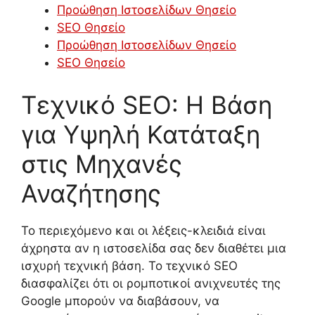
Προώθηση Ιστοσελίδων Θησείο
SEO Θησείο
Προώθηση Ιστοσελίδων Θησείο
SEO Θησείο
Τεχνικό SEO: Η Βάση
για Υψηλή Κατάταξη
στις Μηχανές
Αναζήτησης
Το περιεχόμενο και οι λέξεις-κλειδιά είναι
άχρηστα αν η ιστοσελίδα σας δεν διαθέτει μια
ισχυρή τεχνική βάση. Το τεχνικό SEO
διασφαλίζει ότι οι ρομποτικοί ανιχνευτές της
Google μπορούν να διαβάσουν, να