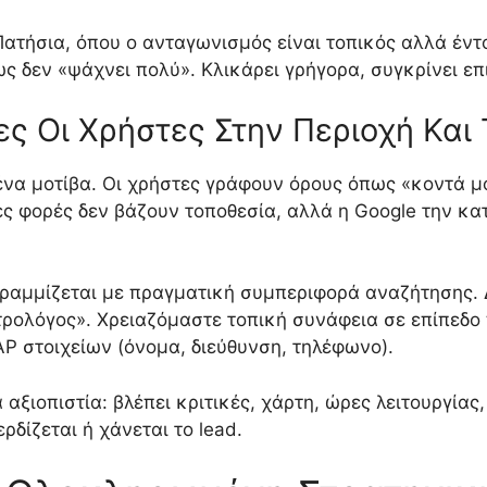
 Πατήσια, όπου ο ανταγωνισμός είναι τοπικός αλλά έντ
ως δεν «ψάχνει πολύ». Κλικάρει γρήγορα, συγκρίνει ε
 Οι Χρήστες Στην Περιοχή Και Τ
ένα μοτίβα. Οι χρήστες γράφουν όρους όπως «κοντά μ
ς φορές δεν βάζουν τοποθεσία, αλλά η Google την κα
υγραμμίζεται με πραγματική συμπεριφορά αναζήτησης. 
τρολόγος». Χρειαζόμαστε τοπική συνάφεια σε επίπεδο 
AP στοιχείων (όνομα, διεύθυνση, τηλέφωνο).
αξιοπιστία: βλέπει κριτικές, χάρτη, ώρες λειτουργίας,
δίζεται ή χάνεται το lead.