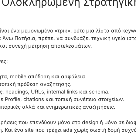
α Ολοκληρωμένη Στρατηγικ
ναι ένα μεμονωμένο «τρικ», ούτε μια λίστα από keywo
 Άνω Πατήσια, πρέπει να συνδυάζει τεχνική υγεία ιστ
 και συνεχή μέτρηση αποτελεσμάτων.
ες:
τητα, mobile απόδοση και ασφάλεια.
τοπική πρόθεση αναζήτησης.
ς, headings, URLs, internal links και schema.
Profile, citations και τοπική συνέπεια στοιχείων.
πορικές αλλά και ενημερωτικές αναζητήσεις.
ρήσεις που επενδύουν μόνο στο design ή μόνο σε διαφ
. Και ένα site που τρέχει ads χωρίς σωστή δομή συχνά