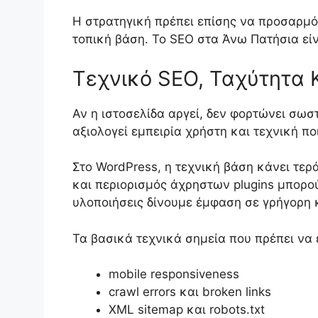
Η στρατηγική πρέπει επίσης να προσαρμόζ
τοπική βάση. Το SEO στα Άνω Πατήσια είνα
Τεχνικό SEO, Ταχύτητα 
Αν η ιστοσελίδα αργεί, δεν φορτώνει σωσ
αξιολογεί εμπειρία χρήστη και τεχνική π
Στο WordPress, η τεχνική βάση κάνει τερ
και περιορισμός άχρηστων plugins μπορούν
υλοποιήσεις δίνουμε έμφαση σε γρήγορη 
Τα βασικά τεχνικά σημεία που πρέπει να ε
mobile responsiveness
crawl errors και broken links
XML sitemap και robots.txt