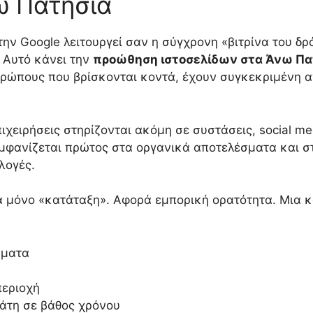
ω Πατήσια
την Google λειτουργεί σαν η σύγχρονη «βιτρίνα του δρ
. Αυτό κάνει την
προώθηση ιστοσελίδων στα Άνω Πα
ρώπους που βρίσκονται κοντά, έχουν συγκεκριμένη αν
ιχειρήσεις στηρίζονται ακόμη σε συστάσεις, social m
μφανίζεται πρώτος στα οργανικά αποτελέσματα και σ
λογές.
ά μόνο «κατάταξη». Αφορά εμπορική ορατότητα. Μια κ
ήματα
περιοχή
άτη σε βάθος χρόνου