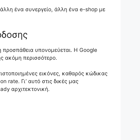
 άλλη ένα συνεργείο, άλλη ένα e-shop με
όδοσης
πη προσπάθεια υπονομεύεται. Η Google
ης ακόμη περισσότερο.
τιστοποιημένες εικόνες, καθαρός κώδικας
 rate. Γι’ αυτό στις δικές μας
ady αρχιτεκτονική.