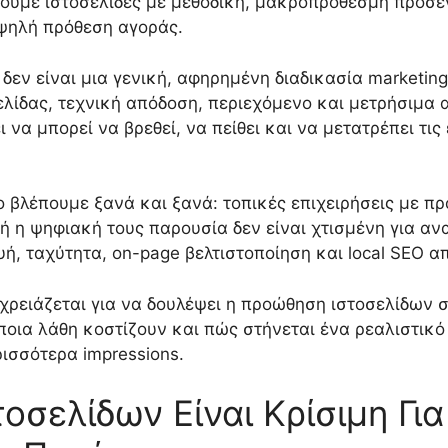
ύμε ιστοσελίδες με μεθοδική, μακροπρόθεσμη προσέγ
ψηλή πρόθεση αγοράς.
δεν είναι μια γενική, αφηρημένη διαδικασία marketing
λίδας, τεχνική απόδοση, περιεχόμενο και μετρήσιμα 
ι να μπορεί να βρεθεί, να πείθει και να μετατρέπει τ
ο βλέπουμε ξανά και ξανά: τοπικές επιχειρήσεις με π
ή η ψηφιακή τους παρουσία δεν είναι χτισμένη για αν
, ταχύτητα, on-page βελτιστοποίηση και local SEO 
 χρειάζεται για να δουλέψει η προώθηση ιστοσελίδων 
ποια λάθη κοστίζουν και πώς στήνεται ένα ρεαλιστικ
ισσότερα impressions.
οσελίδων Είναι Κρίσιμη Για