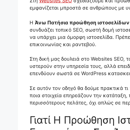
Στη
Websites SEO
σχεδιάζουμε και προωθο
εμφανίζεται μπροστά σε ανθρώπους με υ
Η
Άνω Πατήσια προώθηση ιστοσελίδων
συνδυάζει τοπικό SEO, σωστή δομή ιστοσε
να υπάρχει μια όμορφη ιστοσελίδα. Πρέπε
επικοινωνίας και ραντεβού.
Στη δική μας δουλειά στο Websites SEO, τ
υστερούν στην υπηρεσία τους, αλλά επειδ
επενδύουν σωστά σε WordPress κατασκευή
Σε αυτόν τον οδηγό θα δούμε πρακτικά τι
ποια στοιχεία επηρεάζουν την κατάταξη, 
περισσότερους πελάτες, όχι απλώς σε περ
Γιατί Η Προώθηση Ιστ