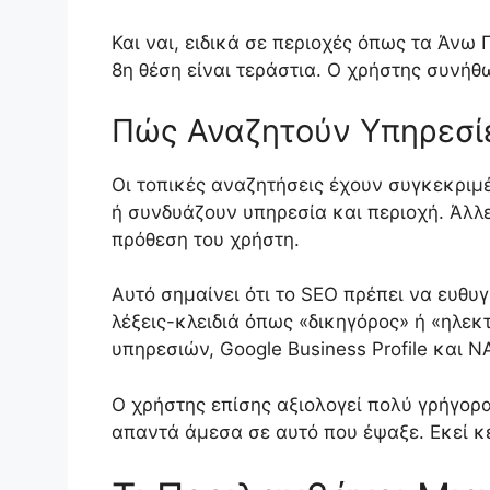
Και ναι, ειδικά σε περιοχές όπως τα Άνω
8η θέση είναι τεράστια. Ο χρήστης συνήθ
Πώς Αναζητούν Υπηρεσίες
Οι τοπικές αναζητήσεις έχουν συγκεκριμ
ή συνδυάζουν υπηρεσία και περιοχή. Άλλε
πρόθεση του χρήστη.
Αυτό σημαίνει ότι το SEO πρέπει να ευθ
λέξεις-κλειδιά όπως «δικηγόρος» ή «ηλεκ
υπηρεσιών, Google Business Profile και N
Ο χρήστης επίσης αξιολογεί πολύ γρήγορα 
απαντά άμεσα σε αυτό που έψαξε. Εκεί κερ