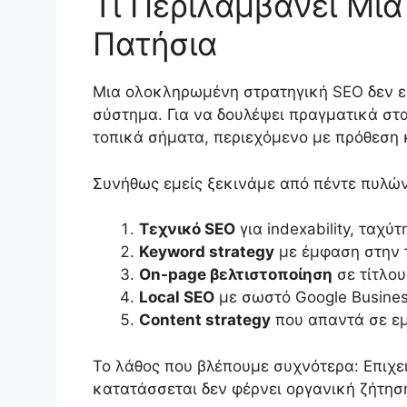
Τι Περιλαμβάνει Μι
Πατήσια
Μια ολοκληρωμένη στρατηγική SEO δεν εί
σύστημα. Για να δουλέψει πραγματικά στα
τοπικά σήματα, περιεχόμενο με πρόθεση
Συνήθως εμείς ξεκινάμε από πέντε πυλών
Τεχνικό SEO
για indexability, ταχύ
Keyword strategy
με έμφαση στην 
On-page βελτιστοποίηση
σε τίτλου
Local SEO
με σωστό Google Business 
Content strategy
που απαντά σε εμ
Το λάθος που βλέπουμε συχνότερα: Επιχει
κατατάσσεται δεν φέρνει οργανική ζήτηση