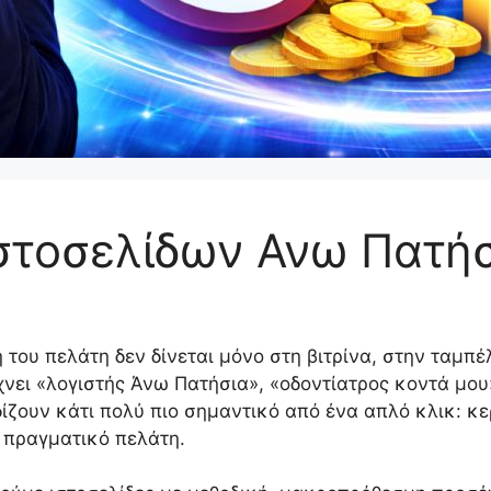
στοσελίδων Ανω Πατή
του πελάτη δεν δίνεται μόνο στη βιτρίνα, στην ταμπέλ
νει «λογιστής Άνω Πατήσια», «οδοντίατρος κοντά μου
ίζουν κάτι πολύ πιο σημαντικό από ένα απλό κλικ: κε
ε πραγματικό πελάτη.