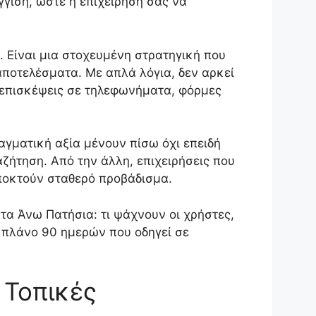
γιση, ώστε η επιχείρησή σας να
. Είναι μια στοχευμένη στρατηγική που
αποτελέσματα. Με απλά λόγια, δεν αρκεί
ις επισκέψεις σε τηλεφωνήματα, φόρμες
ραγματική αξία μένουν πίσω όχι επειδή
αζήτηση. Από την άλλη, επιχειρήσεις που
αποκτούν σταθερό προβάδισμα.
στα Άνω Πατήσια: τι ψάχνουν οι χρήστες,
ό πλάνο 90 ημερών που οδηγεί σε
 Τοπικές