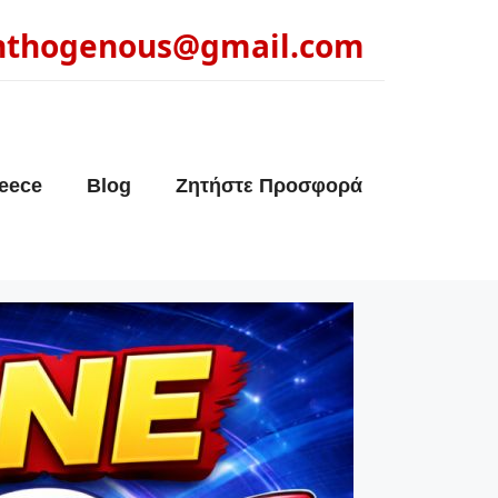
nthogenous@gmail.com
eece
Blog
Ζητήστε Προσφορά