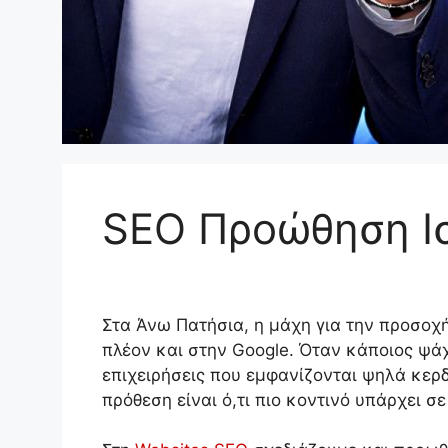
SEO Προώθηση Ι
Στα Άνω Πατήσια, η μάχη για την προσοχή 
πλέον και στην Google. Όταν κάποιος ψάχ
επιχειρήσεις που εμφανίζονται ψηλά κερδ
πρόθεση είναι ό,τι πιο κοντινό υπάρχει σ