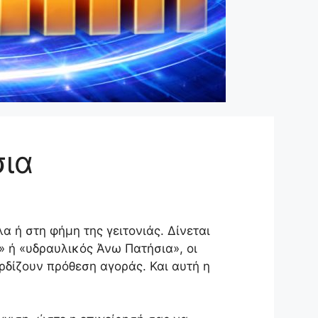
σια
α ή στη φήμη της γειτονιάς. Δίνεται
» ή «υδραυλικός Άνω Πατήσια», οι
ρδίζουν πρόθεση αγοράς. Και αυτή η