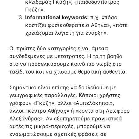
κλειδαράς Γκύζη», «παιδοδοντίατρος
Γκύζη».
Informational keywords:
π.χ. «πόσο
κοστίζει φυσικοθεραπεία Αθήνα», «πότε
χρειάζομαι λογιστή για έναρξη».
Οι πρώτες δύο κατηγορίες είναι άμεσα
συνδεδεμένες με μετατροπές. Η τρίτη βοηθά
στο να προσελκύσουμε κοινό πιο νωρίς στο
ταξίδι του και να χτίσουμε θεματική αυθεντία.
Σημαντικό είναι επίσης να δουλεύουμε με
γεωγραφικές παραλλαγές. Κάποιοι χρήστες
γράφουν «Γκύζη», άλλοι «Αμπελόκηποι»,
άλλοι «κέντρο Αθήνας» ή «κοντά στη Λεωφόρο
Αλεξάνδρας». Αν εξυπηρετούμε πραγματικά
αυτές τις μικρο-περιοχές, μπορούμε να
ενσωματώσουμε σχετικές φράσεις σε