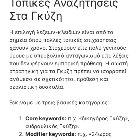
Τοπικές Αναζητήσεις
Στα Γκύζη
Η επιλογή λέξεων-κλειδιών είναι από τα
σημεία όπου πολλές τοπικές επιχειρήσεις
χάνουν χρόνο. Στοχεύουν είτε πολύ γενικούς
όρους με υπερβολικό ανταγωνισμό είτε λέξεις
που δεν φέρνουν εμπορική πρόθεση. Η σωστή
στρατηγική για τα Γκύζη πρέπει να ισορροπεί
ανάμεσα σε σχετικότητα, πρόθεση και
ρεαλιστική δυσκολία.
Ξεκινάμε με τρεις βασικές κατηγορίες:
Core keywords:
π.χ. «δικηγόρος Γκύζη»,
«υδραυλικός Γκύζη».
Modifier keywords:
π.χ. «24ωρος