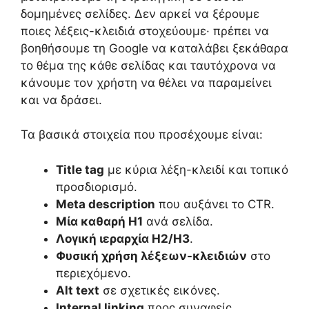
δομημένες σελίδες. Δεν αρκεί να ξέρουμε
ποιες λέξεις-κλειδιά στοχεύουμε· πρέπει να
βοηθήσουμε τη Google να καταλάβει ξεκάθαρα
το θέμα της κάθε σελίδας και ταυτόχρονα να
κάνουμε τον χρήστη να θέλει να παραμείνει
και να δράσει.
Τα βασικά στοιχεία που προσέχουμε είναι:
Title tag
με κύρια λέξη-κλειδί και τοπικό
προσδιορισμό.
Meta description
που αυξάνει το CTR.
Μία καθαρή H1
ανά σελίδα.
Λογική ιεραρχία H2/H3
.
Φυσική χρήση λέξεων-κλειδιών
στο
περιεχόμενο.
Alt text
σε σχετικές εικόνες.
Internal linking
προς συναφείς