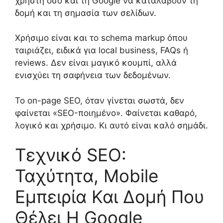
χρήστη όσο και τη Google να καταλάβουν τη
δομή και τη σημασία των σελίδων.
Χρήσιμο είναι και το schema markup όπου
ταιριάζει, ειδικά για local business, FAQs ή
reviews. Δεν είναι μαγικό κουμπί, αλλά
ενισχύει τη σαφήνεια των δεδομένων.
Το on-page SEO, όταν γίνεται σωστά, δεν
φαίνεται «SEO-ποιημένο». Φαίνεται καθαρό,
λογικό και χρήσιμο. Κι αυτό είναι καλό σημάδι.
Τεχνικό SEO:
Ταχύτητα, Mobile
Εμπειρία Και Δομή Που
Θέλει Η Google