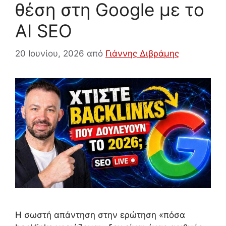
θέση στη Google με το
AI SEO
20 Ιουνίου, 2026
από
Γιάννης Διβράμης
Η σωστή απάντηση στην ερώτηση «πόσα