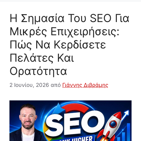
Η Σημασία Του SEO Για
Μικρές Επιχειρήσεις:
Πώς Να Κερδίσετε
Πελάτες Και
Ορατότητα
2 Ιουνίου, 2026
από
Γιάννης Διβράμης