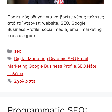
Πρακτικός οδηγός για να βρείτε νέους πελάτες
από το Ίντερνετ: website, SEO, Google
Business Profile, social media, email marketing
και διαφήμιση.
Κατηγορίες
seo
Ετικέτες
Digital Marketing
,
Divramis SEO
,
Email
Marketing
,
Google Business Profile
,
SEO
,
Νέοι
Πελάτες
Σχολιάστε
Programmatic SEO: