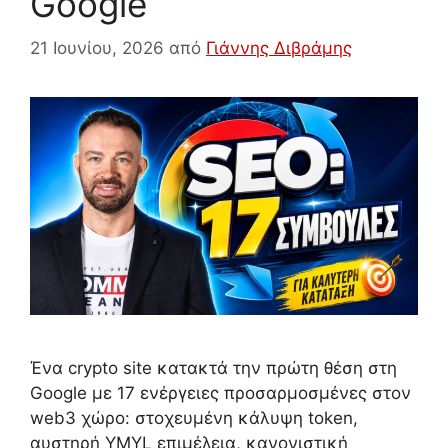
Google
21 Ιουνίου, 2026
από
Γιάννης Διβράμης
Ένα crypto site κατακτά την πρώτη θέση στη
Google με 17 ενέργειες προσαρμοσμένες στον
web3 χώρο: στοχευμένη κάλυψη token,
αυστηρή YMYL επιμέλεια, κανονιστική