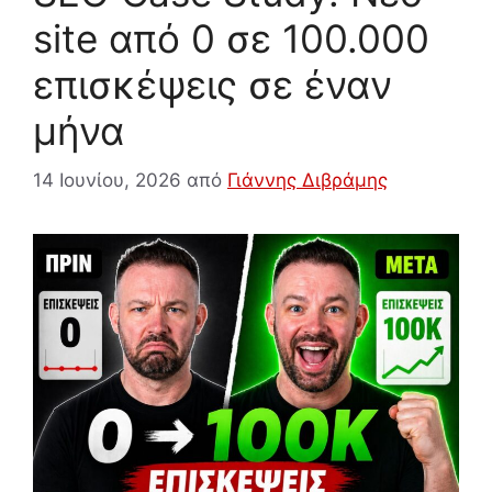
site από 0 σε 100.000
επισκέψεις σε έναν
μήνα
14 Ιουνίου, 2026
από
Γιάννης Διβράμης