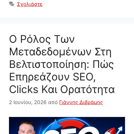
Σχολιάστε
Ο Ρόλος Των
Μεταδεδομένων Στη
Βελτιστοποίηση: Πώς
Επηρεάζουν SEO,
Clicks Και Ορατότητα
2 Ιουνίου, 2026
από
Γιάννης Διβράμης