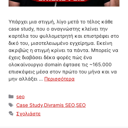
Υπάρχει μια στιγμή, λίγο μετά το τέλος κάθε
case study, που ο αναγνώστης κλείνει την
καρτέλα του φυλλομετρητή και επιστρέφει στο
δικό του, μισοτελειωμένο εγχείρημα. Εκείνη
ακριβώς η στιγμή κρίνει τα πάντα. Μπορείς να
έχεις διαβάσει δέκα φορές πώς ένα
ολοκαίνουργιο domain έφτασε τις ~165.000
επισκέψεις μέσα στον πρώτο του μήνα και να
μην αλλάξει …
Περισσότερα
Κατηγορίες
seo
Ετικέτες
Case Study
,
Divramis SEO
,
SEO
Σχολιάστε