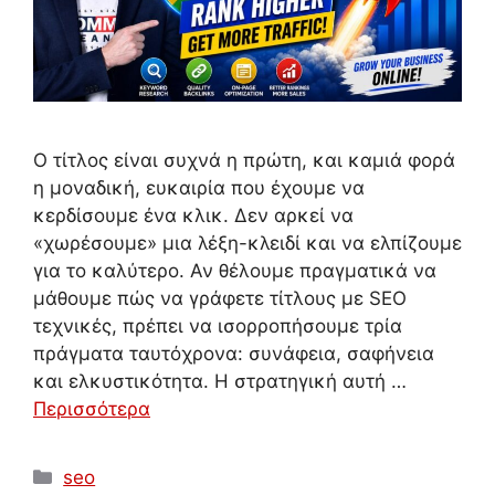
Ο τίτλος είναι συχνά η πρώτη, και καμιά φορά
η μοναδική, ευκαιρία που έχουμε να
κερδίσουμε ένα κλικ. Δεν αρκεί να
«χωρέσουμε» μια λέξη-κλειδί και να ελπίζουμε
για το καλύτερο. Αν θέλουμε πραγματικά να
μάθουμε πώς να γράφετε τίτλους με SEO
τεχνικές, πρέπει να ισορροπήσουμε τρία
πράγματα ταυτόχρονα: συνάφεια, σαφήνεια
και ελκυστικότητα. Η στρατηγική αυτή …
Περισσότερα
Κατηγορίες
seo