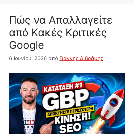
Πώς να Απαλλαγείτε
από Κακές Κριτικές
Google
6 Ιουνίου, 2026
από
Γιάννης Διβράμης