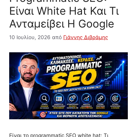
Είναι White Hat Και Τι
Ανταμείβει Η Google
10 Ιουλίου, 2026
από
Γιάννης Διβράμης
Είναι το programmatic SEO white hat; Τι