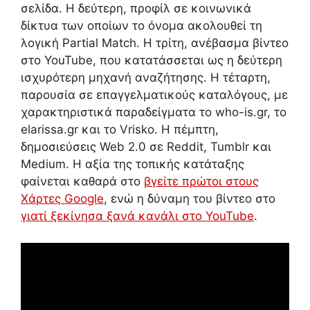
σελίδα. Η δεύτερη, προφίλ σε κοινωνικά
δίκτυα των οποίων το όνομα ακολουθεί τη
λογική Partial Match. Η τρίτη, ανέβασμα βίντεο
στο YouTube, που κατατάσσεται ως η δεύτερη
ισχυρότερη μηχανή αναζήτησης. Η τέταρτη,
παρουσία σε επαγγελματικούς καταλόγους, με
χαρακτηριστικά παραδείγματα το who-is.gr, το
elarissa.gr και το Vrisko. Η πέμπτη,
δημοσιεύσεις Web 2.0 σε Reddit, Tumblr και
Medium. Η αξία της τοπικής κατάταξης
φαίνεται καθαρά στο
βγείτε πρώτοι στους
Χάρτες Google
, ενώ η δύναμη του βίντεο στο
γιατί ξεκίνησα ξανά κανάλι στο YouTube
.