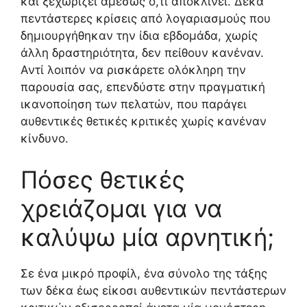
και ξεχωρίζει αμέσως ό,τι αποκλίνει. Δέκα
πεντάστερες κρίσεις από λογαριασμούς που
δημιουργήθηκαν την ίδια εβδομάδα, χωρίς
άλλη δραστηριότητα, δεν πείθουν κανέναν.
Αντί λοιπόν να ρισκάρετε ολόκληρη την
παρουσία σας, επενδύστε στην πραγματική
ικανοποίηση των πελατών, που παράγει
αυθεντικές θετικές κριτικές χωρίς κανέναν
κίνδυνο.
Πόσες θετικές
χρειάζομαι για να
καλύψω μία αρνητική;
Σε ένα μικρό προφίλ, ένα σύνολο της τάξης
των δέκα έως είκοσι αυθεντικών πεντάστερων