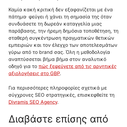
Καμία κακή κριτική δεν εξαφανίζεται με ένα
πάτημα· φεύγει ή χάνει τη σημασία της όταν
συνδυάσετε τη δωρεάν καταγγελία μιας
παράβασης, την ήρεμη δημόσια τοποθέτηση, τη
σταθερή συγκέντρωση πραγματικών θετικών
εμπειριών και τον έλεγχο των αποτελεσμάτων
γύρω από το brand σας. Όλη η μεθοδολογία
αναπτύσσεται βήμα βήμα στον αναλυτικό
οδηγό για το
πώς ξεφεύγετε από τις αρνητικές
αξιολογήσεις στο GBP
.
Για περισσότερες πληροφορίες σχετικά με
σύγχρονες SEO στρατηγικές, επισκεφθείτε τη
Divramis SEO Agency
.
Διαβάστε επίσης από