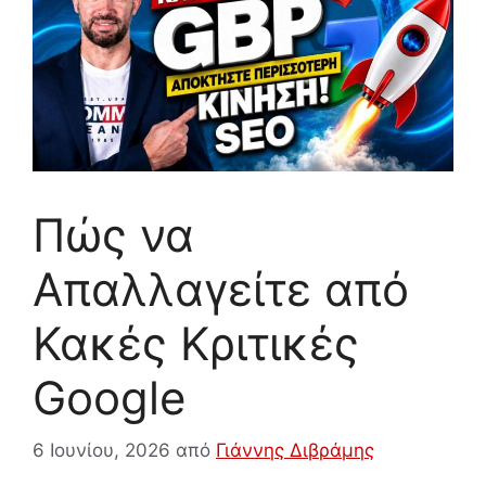
Πώς να
Απαλλαγείτε από
Κακές Κριτικές
Google
6 Ιουνίου, 2026
από
Γιάννης Διβράμης