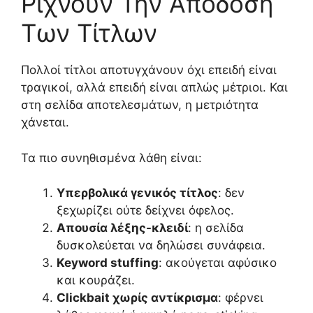
Ρίχνουν Την Απόδοση
Των Τίτλων
Πολλοί τίτλοι αποτυγχάνουν όχι επειδή είναι
τραγικοί, αλλά επειδή είναι απλώς μέτριοι. Και
στη σελίδα αποτελεσμάτων, η μετριότητα
χάνεται.
Τα πιο συνηθισμένα λάθη είναι:
Υπερβολικά γενικός τίτλος
: δεν
ξεχωρίζει ούτε δείχνει όφελος.
Απουσία λέξης-κλειδί
: η σελίδα
δυσκολεύεται να δηλώσει συνάφεια.
Keyword stuffing
: ακούγεται αφύσικο
και κουράζει.
Clickbait χωρίς αντίκρισμα
: φέρνει