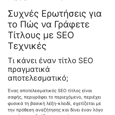
Συχνές Ερωτήσεις για
το Πώς να Γράφετε
Τίτλους με SEO
Τεχνικές
Τι κάνει έναν τίτλο SEO
πραγματικά
αποτελεσματικό;
Ένας αποτελεσματικός SEO τίτλος είναι
σαφής, περιγράφει το περιεχόμενο, περιέχει
φυσικά τη βασική λέξη-κλειδί, σχετίζεται με
την πρόθεση αναζήτησης και δίνει έναν λόγο