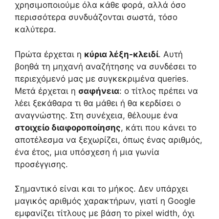
χρησιμοποιούμε όλα κάθε φορά, αλλά όσο
περισσότερα συνδυάζονται σωστά, τόσο
καλύτερα.
Πρώτα έρχεται η
κύρια λέξη-κλειδί
. Αυτή
βοηθά τη μηχανή αναζήτησης να συνδέσει το
περιεχόμενό μας με συγκεκριμένα queries.
Μετά έρχεται η
σαφήνεια
: ο τίτλος πρέπει να
λέει ξεκάθαρα τι θα μάθει ή θα κερδίσει ο
αναγνώστης. Στη συνέχεια, θέλουμε ένα
στοιχείο διαφοροποίησης
, κάτι που κάνει το
αποτέλεσμα να ξεχωρίζει, όπως ένας αριθμός,
ένα έτος, μια υπόσχεση ή μια γωνία
προσέγγισης.
Σημαντικό είναι και το μήκος. Δεν υπάρχει
μαγικός αριθμός χαρακτήρων, γιατί η Google
εμφανίζει τίτλους με βάση το pixel width, όχι