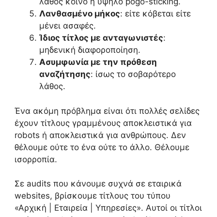
λάθος κοινό ή υψηλό pogo-sticking.
Λανθασμένο μήκος
: είτε κόβεται είτε
μένει ασαφές.
Ίδιος τίτλος με ανταγωνιστές
:
μηδενική διαφοροποίηση.
Ασυμφωνία με την πρόθεση
αναζήτησης
: ίσως το σοβαρότερο
λάθος.
Ένα ακόμη πρόβλημα είναι ότι πολλές σελίδες
έχουν τίτλους γραμμένους αποκλειστικά για
robots ή αποκλειστικά για ανθρώπους. Δεν
θέλουμε ούτε το ένα ούτε το άλλο. Θέλουμε
ισορροπία.
Σε audits που κάνουμε συχνά σε εταιρικά
websites, βρίσκουμε τίτλους του τύπου
«Αρχική | Εταιρεία | Υπηρεσίες». Αυτοί οι τίτλοι