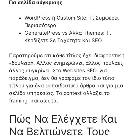
Για σελίδα σύγκρισης
WordPress ή Custom Site: Τι Συμφέρει
Περισσότερο
GeneratePress vs Άλλα Themes: Τι
Κερδίζετε Σε Ταχύτητα Και SEO
Παρατηρούμε ότι κάθε τίτλος έχει διαφορετική
«δουλειά». Άλλος ενημερώνει, άλλος πουλάει,
άλλος συγκρίνει. Στο Websites SEO, για
παράδειγμα, δεν θα γράφαμε τον ίδιο τύπο
τίτλου για ένα εκπαιδευτικό άρθρο και για μια
σελίδα υπηρεσίας. Το context αλλάζει το
framing, και σωστά.
Πώς Να Ελέγχετε Και
Να Βελτιώνετε Τους