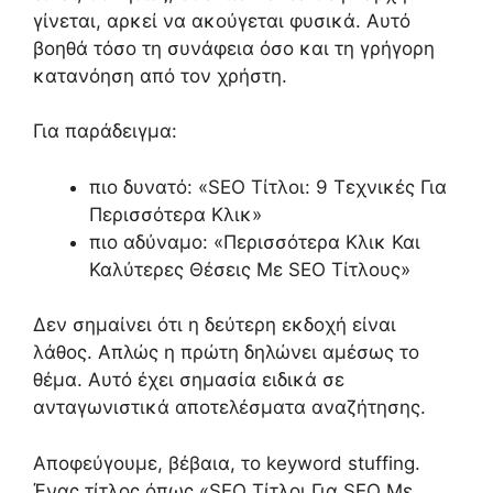
γίνεται, αρκεί να ακούγεται φυσικά. Αυτό
βοηθά τόσο τη συνάφεια όσο και τη γρήγορη
κατανόηση από τον χρήστη.
Για παράδειγμα:
πιο δυνατό: «SEO Τίτλοι: 9 Τεχνικές Για
Περισσότερα Κλικ»
πιο αδύναμο: «Περισσότερα Κλικ Και
Καλύτερες Θέσεις Με SEO Τίτλους»
Δεν σημαίνει ότι η δεύτερη εκδοχή είναι
λάθος. Απλώς η πρώτη δηλώνει αμέσως το
θέμα. Αυτό έχει σημασία ειδικά σε
ανταγωνιστικά αποτελέσματα αναζήτησης.
Αποφεύγουμε, βέβαια, το keyword stuffing.
Ένας τίτλος όπως «SEO Τίτλοι Για SEO Με