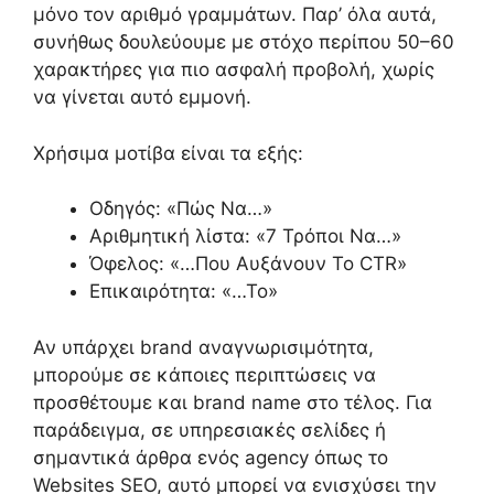
μόνο τον αριθμό γραμμάτων. Παρ’ όλα αυτά,
συνήθως δουλεύουμε με στόχο περίπου 50–60
χαρακτήρες για πιο ασφαλή προβολή, χωρίς
να γίνεται αυτό εμμονή.
Χρήσιμα μοτίβα είναι τα εξής:
Οδηγός: «Πώς Να…»
Αριθμητική λίστα: «7 Τρόποι Να…»
Όφελος: «…Που Αυξάνουν Το CTR»
Επικαιρότητα: «…Το»
Αν υπάρχει brand αναγνωρισιμότητα,
μπορούμε σε κάποιες περιπτώσεις να
προσθέτουμε και brand name στο τέλος. Για
παράδειγμα, σε υπηρεσιακές σελίδες ή
σημαντικά άρθρα ενός agency όπως το
Websites SEO, αυτό μπορεί να ενισχύσει την