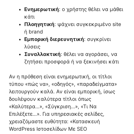
Ενημερωτική
: ο χρήστης θέλει να μάθει
κάτι
Πλοηγητική
: ψάχνει συγκεκριμένο site
ή brand
Εμπορική διερευνητική
: συγκρίνει
λύσεις
Συναλλακτική
: θέλει να αγοράσει, να
ζητήσει προσφορά ή να ξεκινήσει κάτι
Αν η πρόθεση είναι ενημερωτική, οι τίτλοι
τύπου «πώς να», «οδηγός», «παραδείγματα»
λειτουργούν καλά. Αν είναι εμπορική, ίσως
δουλέψουν καλύτερα τίτλοι όπως
«Καλύτερα…», «Σύγκριση…», «Τι Να
Επιλέξετε…». Για υπηρεσιακές σελίδες,
χρειαζόμαστε ευθύτητα: «Κατασκευή
WordPress Ιστοσελίδων Με SEO