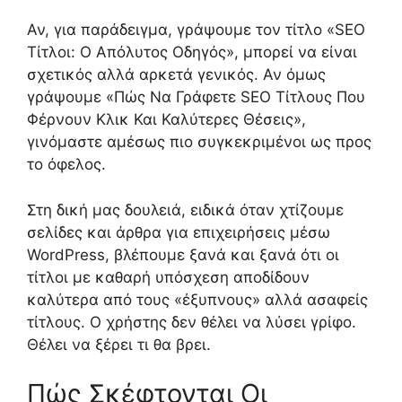
Αν, για παράδειγμα, γράψουμε τον τίτλο «SEO
Τίτλοι: Ο Απόλυτος Οδηγός», μπορεί να είναι
σχετικός αλλά αρκετά γενικός. Αν όμως
γράψουμε «Πώς Να Γράφετε SEO Τίτλους Που
Φέρνουν Κλικ Και Καλύτερες Θέσεις»,
γινόμαστε αμέσως πιο συγκεκριμένοι ως προς
το όφελος.
Στη δική μας δουλειά, ειδικά όταν χτίζουμε
σελίδες και άρθρα για επιχειρήσεις μέσω
WordPress, βλέπουμε ξανά και ξανά ότι οι
τίτλοι με καθαρή υπόσχεση αποδίδουν
καλύτερα από τους «έξυπνους» αλλά ασαφείς
τίτλους. Ο χρήστης δεν θέλει να λύσει γρίφο.
Θέλει να ξέρει τι θα βρει.
Πώς Σκέφτονται Οι