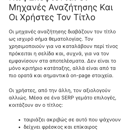
Μηχανές Αναζήτησης Και
Οι Χρήστες Τον Τίτλο
Οι μηχανές αναζήτησης διαβάζουν τον τίτλο
ως ισχυρό σήμα θεματολογίας. Τον
χρησιμοποιούν για να καταλάβουν περί τίνος
πρόκειται η σελίδα και, συχνά, για να τον
εμφανίσουν στα αποτελέσματα. Δεν είναι το
μόνο κριτήριο κατάταξης, αλλά είναι από τα
πιο ορατά και σημαντικά on-page στοιχεία.
Οι χρήστες, από την άλλη, τον αξιολογούν
αλλιώς. Μέσα σε ένα SERP γεμάτο επιλογές,
κοιτάζουν αν ο τίτλος:
ταιριάζει ακριβώς σε αυτό που ψάχνουν
δείχνει φρέσκος και επίκαιρος