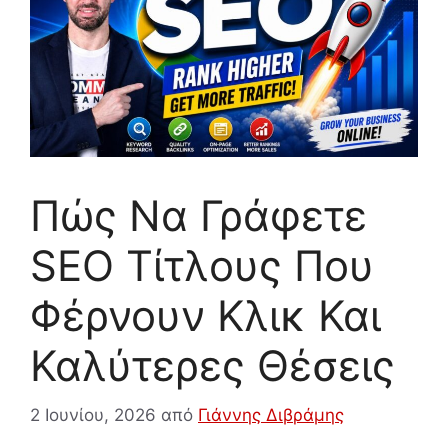
Πώς Να Γράφετε
SEO Τίτλους Που
Φέρνουν Κλικ Και
Καλύτερες Θέσεις
2 Ιουνίου, 2026
από
Γιάννης Διβράμης