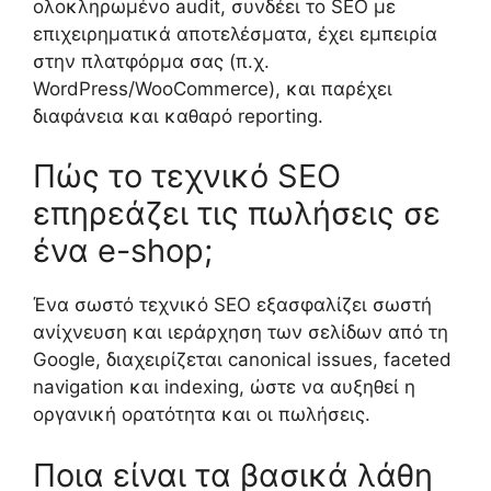
ολοκληρωμένο audit, συνδέει το SEO με
επιχειρηματικά αποτελέσματα, έχει εμπειρία
στην πλατφόρμα σας (π.χ.
WordPress/WooCommerce), και παρέχει
διαφάνεια και καθαρό reporting.
Πώς το τεχνικό SEO
επηρεάζει τις πωλήσεις σε
ένα e-shop;
Ένα σωστό τεχνικό SEO εξασφαλίζει σωστή
ανίχνευση και ιεράρχηση των σελίδων από τη
Google, διαχειρίζεται canonical issues, faceted
navigation και indexing, ώστε να αυξηθεί η
οργανική ορατότητα και οι πωλήσεις.
Ποια είναι τα βασικά λάθη