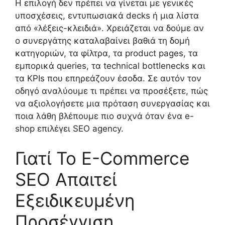
Η επιλογή δεν πρέπει να γίνεται με γενικές
υποσχέσεις, εντυπωσιακά decks ή μια λίστα
από «λέξεις-κλειδιά». Χρειάζεται να δούμε αν
ο συνεργάτης καταλαβαίνει βαθιά τη δομή
κατηγοριών, τα φίλτρα, τα product pages, τα
εμπορικά queries, τα technical bottlenecks και
τα KPIs που επηρεάζουν έσοδα. Σε αυτόν τον
οδηγό αναλύουμε τι πρέπει να προσέξετε, πώς
να αξιολογήσετε μια πρόταση συνεργασίας και
ποια λάθη βλέπουμε πιο συχνά όταν ένα e-
shop επιλέγει SEO agency.
Γιατί Το E-Commerce
SEO Απαιτεί
Εξειδικευμένη
Προσέγγιση