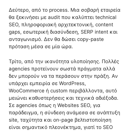
Δεύτερο, από το process. Μια σοβαρή εταιρεία
θα ξεκινήσει με audit που καλύπτει technical
SEO, πληροφοριακή αρχιτεκτονική, content
gaps, εσωτερική διασύνδεση, SERP intent και
ανταγωνισμό. Δεν θα δώσει copy-paste
πρόταση μέσα σε μία ώρα.
Τρίτο, από την ικανότητα υλοποίησης. Πολλές
agencies προτείνουν σωστά πράγματα αλλά
δεν μπορούν να τα περάσουν στην πράξη. Αν
υπάρχει εμπειρία σε WordPress,
WooCommerce ή custom περιβάλλοντα, αυτό
μειώνει καθυστερήσεις και τεχνικά αδιέξοδα.
Σε agencies όπως η Websites SEO, για
παράδειγμα, η σύνδεση ανάμεσα σε ανάπτυξη
site, ταχύτητα και on-page βελτιστοποίηση
είναι σημαντικό πλεονέκτημα, γιατί το SEO