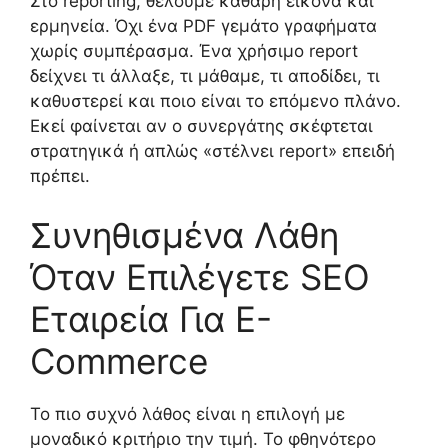
Στο reporting, θέλουμε καθαρή εικόνα και
ερμηνεία. Όχι ένα PDF γεμάτο γραφήματα
χωρίς συμπέρασμα. Ένα χρήσιμο report
δείχνει τι άλλαξε, τι μάθαμε, τι αποδίδει, τι
καθυστερεί και ποιο είναι το επόμενο πλάνο.
Εκεί φαίνεται αν ο συνεργάτης σκέφτεται
στρατηγικά ή απλώς «στέλνει report» επειδή
πρέπει.
Συνηθισμένα Λάθη
Όταν Επιλέγετε SEO
Εταιρεία Για E-
Commerce
Το πιο συχνό λάθος είναι η επιλογή με
μοναδικό κριτήριο την τιμή. Το φθηνότερο