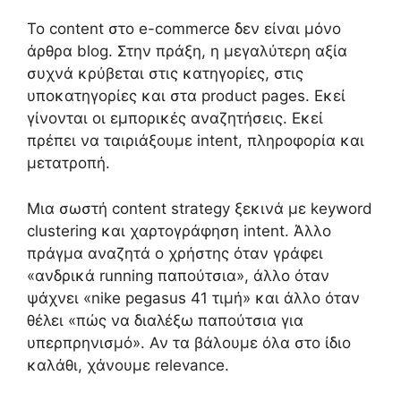
Το content στο e-commerce δεν είναι μόνο
άρθρα blog. Στην πράξη, η μεγαλύτερη αξία
συχνά κρύβεται στις κατηγορίες, στις
υποκατηγορίες και στα product pages. Εκεί
γίνονται οι εμπορικές αναζητήσεις. Εκεί
πρέπει να ταιριάξουμε intent, πληροφορία και
μετατροπή.
Μια σωστή content strategy ξεκινά με keyword
clustering και χαρτογράφηση intent. Άλλο
πράγμα αναζητά ο χρήστης όταν γράφει
«ανδρικά running παπούτσια», άλλο όταν
ψάχνει «nike pegasus 41 τιμή» και άλλο όταν
θέλει «πώς να διαλέξω παπούτσια για
υπερπρηνισμό». Αν τα βάλουμε όλα στο ίδιο
καλάθι, χάνουμε relevance.