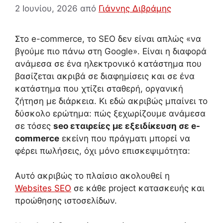
2 Ιουνίου, 2026
από
Γιάννης Διβράμης
Στο e-commerce, το SEO δεν είναι απλώς «να
βγούμε πιο πάνω στη Google». Είναι η διαφορά
ανάμεσα σε ένα ηλεκτρονικό κατάστημα που
βασίζεται ακριβά σε διαφημίσεις και σε ένα
κατάστημα που χτίζει σταθερή, οργανική
ζήτηση με διάρκεια. Κι εδώ ακριβώς μπαίνει το
δύσκολο ερώτημα: πώς ξεχωρίζουμε ανάμεσα
σε τόσες
seo εταιρείες με εξειδίκευση σε e-
commerce
εκείνη που πράγματι μπορεί να
φέρει πωλήσεις, όχι μόνο επισκεψιμότητα:
Αυτό ακριβώς το πλαίσιο ακολουθεί η
Websites SEO
σε κάθε project κατασκευής και
προώθησης ιστοσελίδων.