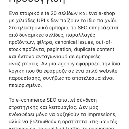
Ένα εταιρικό site 20 σελίδων και ένα e-shop
με χιλιάδες URLs δεν παίζουν το ίδιο παιχνίδι.
Στο ηλεκτρονικό εμπόριο, το SEO επηρεάζεται
από δυναμικές σελίδες, παραλλαγές
προϊόντων, φίλτρα, canonical issues, out-of-
stock προϊόντα, pagination, duplicate content
και έντονο ανταγωνισμό σε εμπορικές
αναζητήσεις. Αν μια agency εφαρμόζει την ίδια
λογική που θα εφάρμοζε σε ένα απλό website
παρουσίασης, συνήθως το αποτέλεσμα είναι
περιορισμένο.
Το e-commerce SEO απαιτεί σύνδεση
στρατηγικής και λειτουργίας. Δεν μας
ενδιαφέρει μόνο να αυξηθούν τα impressions,
αλλά να βελτιωθούν η ορατότητα στις σωστές
κατηγορίες, το qualified traffic, το conversion