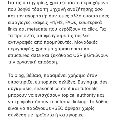
Για τις κατηγορίες, χρειαζόμαστε περιεχόμενο
που βοηθά τόσο τη μηχανή αναζήτησης όσο
και τον αγοραστή: σύντομες αλλά ουσιαστικές
εισαγωγές, σαφείς H1/H2, FAQs, εσωτερικά
links και metadata που κερδίζουν το click. Για
τα προϊόντα, αποφεύγουμε τις τυφλές
αντιγραφές από προμηθευτές. Μοναδικές
περιγραφές, χρήσιμα χαρακτηριστικά,
structured data και ξεκάθαρα USP βελτιώνουν
την οργανική απόδοση.
Το blog, βέβαια, παραμένει χρήσιμο όταν
υποστηρίζει εμπορικές σελίδες. Buying guides,
συγκρίσεις, seasonal content και tutorials
μπορούν να ενισχύσουν topical authority και
να τροφοδοτήσουν το internal linking. Το λάθος
είναι να παράγουμε «SEO άρθρα» χωρίς
σύνδεση με προϊόντα ή κατηγορίες.