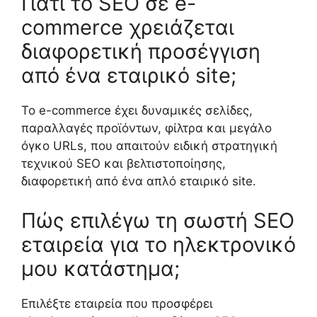
Γιατί το SEO σε e-
commerce χρειάζεται
διαφορετική προσέγγιση
από ένα εταιρικό site;
Το e-commerce έχει δυναμικές σελίδες,
παραλλαγές προϊόντων, φίλτρα και μεγάλο
όγκο URLs, που απαιτούν ειδική στρατηγική
τεχνικού SEO και βελτιστοποίησης,
διαφορετική από ένα απλό εταιρικό site.
Πώς επιλέγω τη σωστή SEO
εταιρεία για το ηλεκτρονικό
μου κατάστημα;
Επιλέξτε εταιρεία που προσφέρει