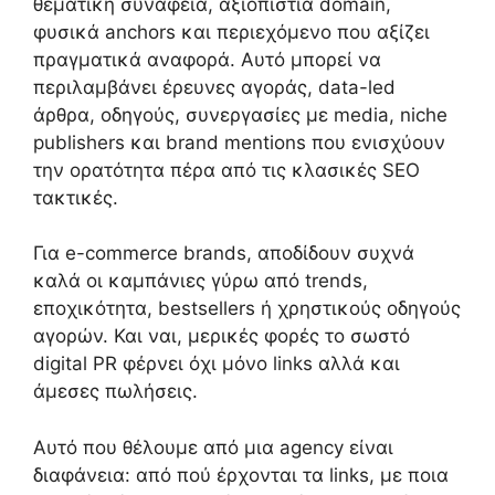
θεματική συνάφεια, αξιοπιστία domain,
φυσικά anchors και περιεχόμενο που αξίζει
πραγματικά αναφορά. Αυτό μπορεί να
περιλαμβάνει έρευνες αγοράς, data-led
άρθρα, οδηγούς, συνεργασίες με media, niche
publishers και brand mentions που ενισχύουν
την ορατότητα πέρα από τις κλασικές SEO
τακτικές.
Για e-commerce brands, αποδίδουν συχνά
καλά οι καμπάνιες γύρω από trends,
εποχικότητα, bestsellers ή χρηστικούς οδηγούς
αγορών. Και ναι, μερικές φορές το σωστό
digital PR φέρνει όχι μόνο links αλλά και
άμεσες πωλήσεις.
Αυτό που θέλουμε από μια agency είναι
διαφάνεια: από πού έρχονται τα links, με ποια