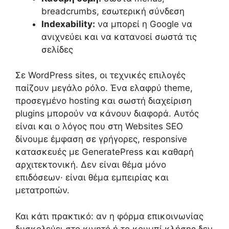
breadcrumbs, εσωτερική σύνδεση
Indexability:
να μπορεί η Google να
ανιχνεύει και να κατανοεί σωστά τις
σελίδες
Σε WordPress sites, οι τεχνικές επιλογές
παίζουν μεγάλο ρόλο. Ένα ελαφρύ theme,
προσεγμένο hosting και σωστή διαχείριση
plugins μπορούν να κάνουν διαφορά. Αυτός
είναι και ο λόγος που στη Websites SEO
δίνουμε έμφαση σε γρήγορες, responsive
κατασκευές με GeneratePress και καθαρή
αρχιτεκτονική. Δεν είναι θέμα μόνο
επιδόσεων· είναι θέμα εμπειρίας και
μετατροπών.
Και κάτι πρακτικό: αν η φόρμα επικοινωνίας
δυσκολεύει στο κινητό ή το κουμπί κλήσης δεν