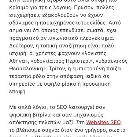
κρίσιμο για τρεις λόγους. Πρώτον, πολλές
επιχειρήσεις εξακολουθούν να έχουν
αδύναμες ή παρωχημένες ιστοσελίδες. Αυτό
σημαίνει ότι όποιος επενδύσει σωστά, έχει
πραγματικό ανταγωνιστικό πλεονέκτημα.
Δεύτερον, η τοπική αναζήτηση είναι πολύ
ισχυρή: οι χρήστες ψάχνουν «λογιστής
Αθήνα», «οδοντίατρος Περιστέρι», «υδραυλικός
Θεσσαλονίκη». Τρίτον, η εμπιστοσύνη παίζει
τεράστιο ρόλο στην απόφαση, ειδικά σε
υπηρεσίες με υψηλό ρίσκο ή προσωπική
επαφή.
Με απλά λόγια, το SEO λειτουργεί σαν
ψηφιακή βιτρίνα και σαν μηχανισμός
απόκτησης πελατών μαζί. Στη
Websites SEO
,
το βλέπουμε συχνά: όταν ένα γρήγορο, σωστά