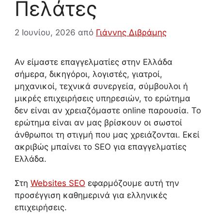
Πελάτες
2 Ιουνίου, 2026
από
Γιάννης Διβράμης
Αν είμαστε επαγγελματίες στην Ελλάδα
σήμερα, δικηγόροι, λογιστές, γιατροί,
μηχανικοί, τεχνικά συνεργεία, σύμβουλοι ή
μικρές επιχειρήσεις υπηρεσιών, το ερώτημα
δεν είναι αν χρειαζόμαστε online παρουσία. Το
ερώτημα είναι αν μας βρίσκουν οι σωστοί
άνθρωποι τη στιγμή που μας χρειάζονται. Εκεί
ακριβώς μπαίνει το SEO για επαγγελματίες
Ελλάδα.
Στη
Websites SEO
εφαρμόζουμε αυτή την
προσέγγιση καθημερινά για ελληνικές
επιχειρήσεις.