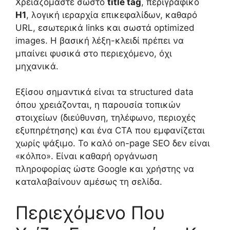
Χρειαζόμαστε σωστό
title tag
, περιγραφικό
H1
, λογική ιεραρχία επικεφαλίδων, καθαρό
URL, εσωτερικά links και σωστά optimized
images. Η βασική λέξη-κλειδί πρέπει να
μπαίνει φυσικά στο περιεχόμενο, όχι
μηχανικά.
Εξίσου σημαντικά είναι τα structured data
όπου χρειάζονται, η παρουσία τοπικών
στοιχείων (διεύθυνση, τηλέφωνο, περιοχές
εξυπηρέτησης) και ένα CTA που εμφανίζεται
χωρίς ψάξιμο. Το καλό on-page SEO δεν είναι
«κόλπο». Είναι καθαρή οργάνωση
πληροφορίας ώστε Google και χρήστης να
καταλαβαίνουν αμέσως τη σελίδα.
Περιεχόμενο Που