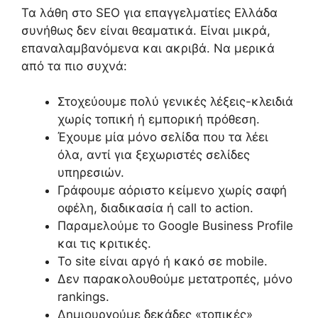
Τα λάθη στο SEO για επαγγελματίες Ελλάδα
συνήθως δεν είναι θεαματικά. Είναι μικρά,
επαναλαμβανόμενα και ακριβά. Να μερικά
από τα πιο συχνά:
Στοχεύουμε πολύ γενικές λέξεις-κλειδιά
χωρίς τοπική ή εμπορική πρόθεση.
Έχουμε μία μόνο σελίδα που τα λέει
όλα, αντί για ξεχωριστές σελίδες
υπηρεσιών.
Γράφουμε αόριστο κείμενο χωρίς σαφή
οφέλη, διαδικασία ή call to action.
Παραμελούμε το Google Business Profile
και τις κριτικές.
Το site είναι αργό ή κακό σε mobile.
Δεν παρακολουθούμε μετατροπές, μόνο
rankings.
Δημιουργούμε δεκάδες «τοπικές»