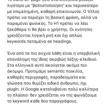
λιγότερο με “βελτιστοποίηση” και περισσότερο
με επιμελημένη, καθαρή επικοινωνία. Ο τίτλος
πρέπει να περιέχει τη βασική φράση, αλλά να
παραμένει φυσικός. Το H1 πρέπει να λέει
ξεκάθαρα τι θα βρει ο χρήστης. Οι ενότητες
χρειάζονται λογική ροή και όχι απλώς
keywords πεταμένα σε headings.
Ένα από τα πιο συχνά λάθη είναι η υπερβολική
επανάληψη της ίδιας ακριβώς λέξης-κλειδιού.
Στα ελληνικά αυτό ακούγεται ακόμα πιο
άκομψο. Προτιμάμε semantic ποικιλία,
καθαρές περιγραφές, παραδείγματα και
γλώσσα που θυμίζει ειδικό άνθρωπο, όχι
plugin. Η Google καταλαβαίνει πολύ καλύτερα
το πλαίσιο· δεν χρειάζεται να της φωνάζουμε
το keyword κάθε δύο παραγράφους.