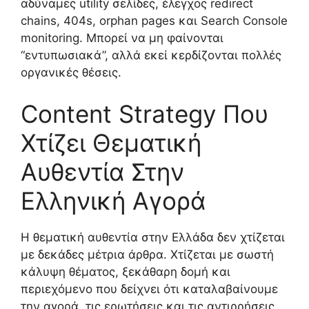
αδύναμες utility σελίδες, έλεγχος redirect
chains, 404s, orphan pages και Search Console
monitoring. Μπορεί να μη φαίνονται
“εντυπωσιακά”, αλλά εκεί κερδίζονται πολλές
οργανικές θέσεις.
Content Strategy Που
Χτίζει Θεματική
Αυθεντία Στην
Ελληνική Αγορά
Η θεματική αυθεντία στην Ελλάδα δεν χτίζεται
με δεκάδες μέτρια άρθρα. Χτίζεται με σωστή
κάλυψη θέματος, ξεκάθαρη δομή και
περιεχόμενο που δείχνει ότι καταλαβαίνουμε
την αγορά, τις ερωτήσεις και τις αντιρρήσεις