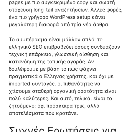
pages με πιο συγκεκριμένο copy και σωστή
στόχευση long-tail αναζητήσεων. Άλλες φορές,
ένα πιο γρήγορο WordPress setup κάνει
μεγαλύτερη διαφορά από τρία νέα άρθρα.
Το συμπέρασμα είναι μάλλον απλό: το
ελληνικό SEO επιβραβεύει όσους συνδυάζουν
τεχνική επάρκεια, γλωσσική αίσθηση και
κατανόηση της τοπικής αγοράς. Αν
δουλέψουμε με βάση το πώς ψάχνει
πραγματικά ο Έλληνας χρήστης, και όχι με
imported συνταγές, οι πιθανότητες να
χτίσουμε σταθερή οργανική ορατότητα είναι
πολύ καλύτερες. Και αυτό, τελικά, είναι το
ζητούμενο: όχι πρόσκαιρα τρικ, αλλά
αποτελέσματα που κρατάνε.
Συχνές Ερωτήσεις για