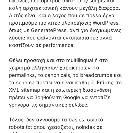
εικόνες, περιορισμός third-party scripts και
καλή αρχιτεκτονική κάνουν μεγάλη διαφορά.
Αυτός είναι και ο λόγος που σε πολλά έργα
προτιμούμε πιο λιτές υλοποιήσεις WordPress,
όπως με GeneratePress, αντί για διογκωμένες
λύσεις που φαίνονται εντυπωσιακές αλλά
κοστίζουν σε performance.
Θέλει προσοχή και στο multilingual ή στο
χειρισμό ελληνικών χαρακτήρων. Τα
permalinks, τα canonicals, τα breadcrumbs και
τα schema πρέπει να είναι καθαρά. Επίσης, το
XML sitemap και η εσωτερική διασύνδεση
πρέπει να βοηθούν τη Google να εντοπίζει
γρήγορα τις σημαντικές σελίδες.
Τέλος, δεν αγνοούμε τα basics: σωστό
robots.txt όπου χρειάζεται, noindex σε