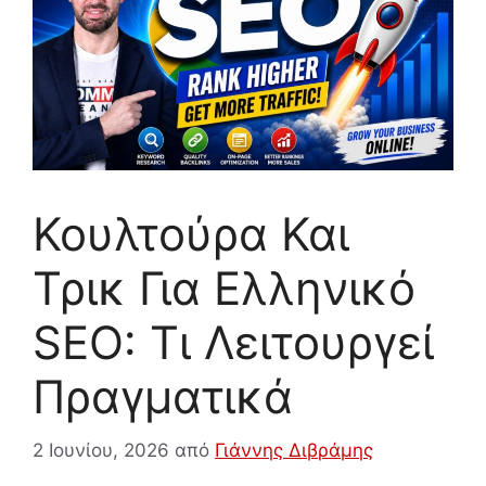
Κουλτούρα Και
Τρικ Για Ελληνικό
SEO: Τι Λειτουργεί
Πραγματικά
2 Ιουνίου, 2026
από
Γιάννης Διβράμης