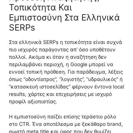
Τοπικότητα Και
Εμπιστοσύνη Στα Ελληνικά
SERPs
Στα ελληνικά SERPs η τοπικότητα είναι συχνά
πιο ισχυρός παράγοντας απ’ όσο υποθέτουν
πολλοί. Ακόμα κι όταν η αναζήτηση δεν
περιλαμβάνει περιοχή, η Google μπορεί να
εννοεί τοπική πρόθεση. Για παράδειγμα, λέξεις
όπως “οδοντίατρος”, “λογιστής”, “υδραυλικός” ή
“κατασκευή ιστοσελίδας” φέρνουν έντονα local
results, χάρτες και επιχειρήσεις με ισχυρό
προφίλ αξιοπιστίας.
Η εμπιστοσύνη παίζει επίσης τεράστιο ρόλο
στο CTR. Ένα αποτέλεσμα με ξεκάθαρο brand,
σωστό meta title και ύφος που δεν θυμίζει