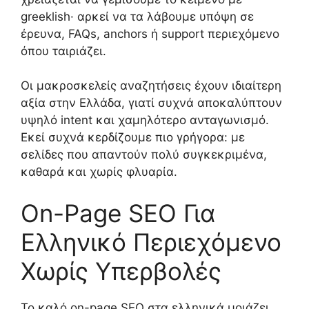
greeklish· αρκεί να τα λάβουμε υπόψη σε
έρευνα, FAQs, anchors ή support περιεχόμενο
όπου ταιριάζει.
Οι μακροσκελείς αναζητήσεις έχουν ιδιαίτερη
αξία στην Ελλάδα, γιατί συχνά αποκαλύπτουν
υψηλό intent και χαμηλότερο ανταγωνισμό.
Εκεί συχνά κερδίζουμε πιο γρήγορα: με
σελίδες που απαντούν πολύ συγκεκριμένα,
καθαρά και χωρίς φλυαρία.
On-Page SEO Για
Ελληνικό Περιεχόμενο
Χωρίς Υπερβολές
Το καλό on-page SEO στα ελληνικά μοιάζει