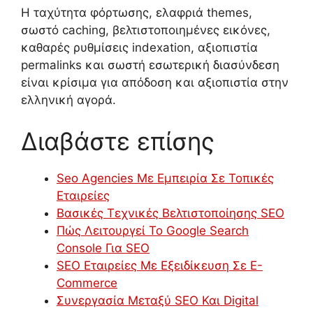
Η ταχύτητα φόρτωσης, ελαφριά themes,
σωστό caching, βελτιστοποιημένες εικόνες,
καθαρές ρυθμίσεις indexation, αξιοπιστία
permalinks και σωστή εσωτερική διασύνδεση
είναι κρίσιμα για απόδοση και αξιοπιστία στην
ελληνική αγορά.
Διαβάστε επίσης
Seo Agencies Με Εμπειρία Σε Τοπικές
Εταιρείες
Βασικές Τεχνικές Βελτιστοποίησης SEO
Πώς Λειτουργεί Το Google Search
Console Για SEO
SEO Εταιρείες Με Εξειδίκευση Σε E-
Commerce
Συνεργασία Μεταξύ SEO Και Digital