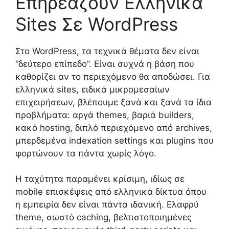
Επηρεάζουν Ελληνικά
Sites Σε WordPress
Στο WordPress, τα τεχνικά θέματα δεν είναι
“δεύτερο επίπεδο”. Είναι συχνά η βάση που
καθορίζει αν το περιεχόμενο θα αποδώσει. Για
ελληνικά sites, ειδικά μικρομεσαίων
επιχειρήσεων, βλέπουμε ξανά και ξανά τα ίδια
προβλήματα: αργά themes, βαριά builders,
κακό hosting, διπλό περιεχόμενο από archives,
μπερδεμένα indexation settings και plugins που
φορτώνουν τα πάντα χωρίς λόγο.
Η ταχύτητα παραμένει κρίσιμη, ιδίως σε
mobile επισκέψεις από ελληνικά δίκτυα όπου
η εμπειρία δεν είναι πάντα ιδανική. Ελαφρύ
theme, σωστό caching, βελτιστοποιημένες