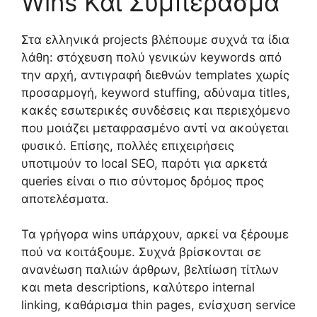
Wins Και Συμπέρασμα
Στα ελληνικά projects βλέπουμε συχνά τα ίδια
λάθη: στόχευση πολύ γενικών keywords από
την αρχή, αντιγραφή διεθνών templates χωρίς
προσαρμογή, keyword stuffing, αδύναμα titles,
κακές εσωτερικές συνδέσεις και περιεχόμενο
που μοιάζει μεταφρασμένο αντί να ακούγεται
φυσικό. Επίσης, πολλές επιχειρήσεις
υποτιμούν το local SEO, παρότι για αρκετά
queries είναι ο πιο σύντομος δρόμος προς
αποτελέσματα.
Τα γρήγορα wins υπάρχουν, αρκεί να ξέρουμε
πού να κοιτάξουμε. Συχνά βρίσκονται σε
ανανέωση παλιών άρθρων, βελτίωση τίτλων
και meta descriptions, καλύτερο internal
linking, καθάρισμα thin pages, ενίσχυση service