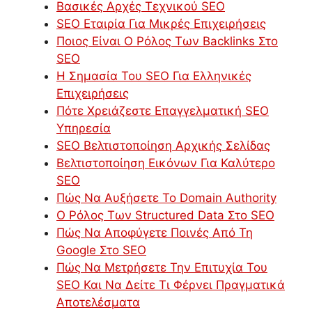
Βασικές Αρχές Τεχνικού SEO
SEO Εταιρία Για Μικρές Επιχειρήσεις
Ποιος Είναι Ο Ρόλος Των Backlinks Στο
SEO
Η Σημασία Του SEO Για Ελληνικές
Επιχειρήσεις
Πότε Χρειάζεστε Επαγγελματική SEO
Υπηρεσία
SEO Βελτιστοποίηση Αρχικής Σελίδας
Βελτιστοποίηση Εικόνων Για Καλύτερο
SEO
Πώς Να Αυξήσετε Το Domain Authority
Ο Ρόλος Των Structured Data Στο SEO
Πώς Να Αποφύγετε Ποινές Από Τη
Google Στο SEO
Πώς Να Μετρήσετε Την Επιτυχία Του
SEO Και Να Δείτε Τι Φέρνει Πραγματικά
Αποτελέσματα