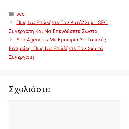
Κατηγορίες
seo
Πώς Να Επιλέξετε Τον Κατάλληλο SEO
Συνεργάτη Και Να Επενδύσετε Σωστά
Seo Agencies Με Εμπειρία Σε Τοπικές
Εταιρείες: Πώς Να Επιλέξετε Τον Σωστό
Συνεργάτη
Σχολιάστε
Σχόλιο