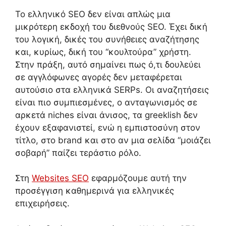
Το ελληνικό SEO δεν είναι απλώς μια
μικρότερη εκδοχή του διεθνούς SEO. Έχει δική
του λογική, δικές του συνήθειες αναζήτησης
και, κυρίως, δική του “κουλτούρα” χρήστη.
Στην πράξη, αυτό σημαίνει πως ό,τι δουλεύει
σε αγγλόφωνες αγορές δεν μεταφέρεται
αυτούσιο στα ελληνικά SERPs. Οι αναζητήσεις
είναι πιο συμπιεσμένες, ο ανταγωνισμός σε
αρκετά niches είναι άνισος, τα greeklish δεν
έχουν εξαφανιστεί, ενώ η εμπιστοσύνη στον
τίτλο, στο brand και στο αν μια σελίδα “μοιάζει
σοβαρή” παίζει τεράστιο ρόλο.
Στη
Websites SEO
εφαρμόζουμε αυτή την
προσέγγιση καθημερινά για ελληνικές
επιχειρήσεις.