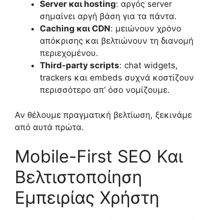
Server και hosting
: αργός server
σημαίνει αργή βάση για τα πάντα.
Caching και CDN
: μειώνουν χρόνο
απόκρισης και βελτιώνουν τη διανομή
περιεχομένου.
Third-party scripts
: chat widgets,
trackers και embeds συχνά κοστίζουν
περισσότερο απ’ όσο νομίζουμε.
Αν θέλουμε πραγματική βελτίωση, ξεκινάμε
από αυτά πρώτα.
Mobile-First SEO Και
Βελτιστοποίηση
Εμπειρίας Χρήστη