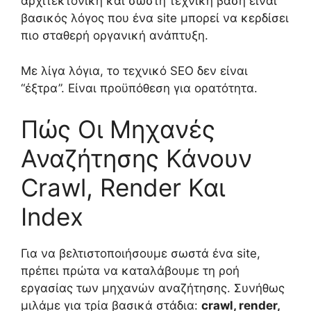
αρχιτεκτονική και σωστή τεχνική βάση είναι
βασικός λόγος που ένα site μπορεί να κερδίσει
πιο σταθερή οργανική ανάπτυξη.
Με λίγα λόγια, το τεχνικό SEO δεν είναι
“έξτρα”. Είναι προϋπόθεση για ορατότητα.
Πώς Οι Μηχανές
Αναζήτησης Κάνουν
Crawl, Render Και
Index
Για να βελτιστοποιήσουμε σωστά ένα site,
πρέπει πρώτα να καταλάβουμε τη ροή
εργασίας των μηχανών αναζήτησης. Συνήθως
μιλάμε για τρία βασικά στάδια:
crawl, render,