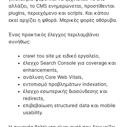
αλλάζει, το CMS ενημερώνεται, προστίθενται
plugins, περιεχόμενο και scripts. Και κάπου
εκεί αρχίζει η φθορά. Μερικές φορές αθόρυβα.
Ένας πρακτικός έλεγχος περιλαμβάνει
συνήθως:
crawl του site με ειδικό εργαλείο,
έλεγχο Search Console για coverage και
enhancements,
ανάλυση Core Web Vitals,
εντοπισμό προβλημάτων indexation,
έλεγχο εσωτερικής διασύνδεσης και
redirects,
επιβεβαίωση structured data και mobile
usability.
Η συνεχής βελτίωση είναι αυτό που ξεχωρίζει