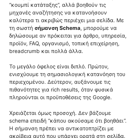
“κουμπί κατάταξης”, αλλά βοηθούν τις
μηχανές αναζήτησης να κατανοήσουν
καλύτερα τι ακριβώς περιέχει μια σελίδα. Με
τη σωστή
σήμανση Schema
, μπορούμε να
δηλώσουμε αν πρόκειται για άρθρο, υπηρεσία,
προϊόν, FAQ, οργανισμό, τοπική επιχείρηση,
breadcrumb και πολλά άλλα.
Το μεγάλο όφελος είναι διπλό. Πρώτον,
ενισχύουμε τη σημασιολογική κατανόηση του
περιεχομένου. Δεύτερον, αυξάνουμε τις
πιθανότητες για rich results, όταν φυσικά
πληρούνται οι προϋποθέσεις της Google.
Χρειάζεται όμως προσοχή. Δεν βάζουμε
schema επειδή “κάπου ακούσαμε ότι βοηθάει”.
Η σήμανση πρέπει να αντικατοπτρίζει με
ακρίβεια αυτό που υπάρχει ορατά στη σελίδα.