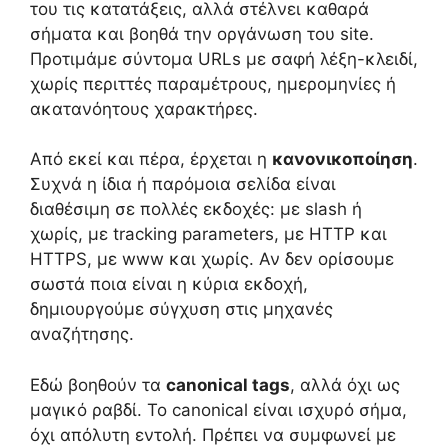
του τις κατατάξεις, αλλά στέλνει καθαρά
σήματα και βοηθά την οργάνωση του site.
Προτιμάμε σύντομα URLs με σαφή λέξη-κλειδί,
χωρίς περιττές παραμέτρους, ημερομηνίες ή
ακατανόητους χαρακτήρες.
Από εκεί και πέρα, έρχεται η
κανονικοποίηση
.
Συχνά η ίδια ή παρόμοια σελίδα είναι
διαθέσιμη σε πολλές εκδοχές: με slash ή
χωρίς, με tracking parameters, με HTTP και
HTTPS, με www και χωρίς. Αν δεν ορίσουμε
σωστά ποια είναι η κύρια εκδοχή,
δημιουργούμε σύγχυση στις μηχανές
αναζήτησης.
Εδώ βοηθούν τα
canonical tags
, αλλά όχι ως
μαγικό ραβδί. Το canonical είναι ισχυρό σήμα,
όχι απόλυτη εντολή. Πρέπει να συμφωνεί με