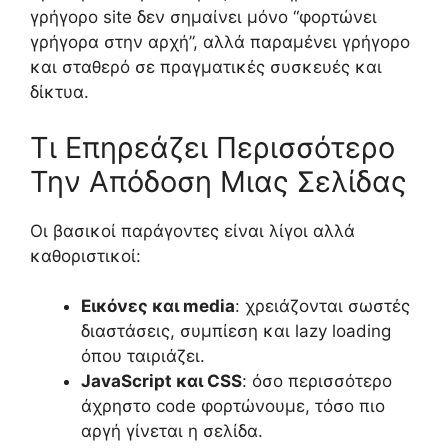
γρήγορο site δεν σημαίνει μόνο “φορτώνει
γρήγορα στην αρχή”, αλλά παραμένει γρήγορο
και σταθερό σε πραγματικές συσκευές και
δίκτυα.
Τι Επηρεάζει Περισσότερο
Την Απόδοση Μιας Σελίδας
Οι βασικοί παράγοντες είναι λίγοι αλλά
καθοριστικοί:
Εικόνες και media
: χρειάζονται σωστές
διαστάσεις, συμπίεση και lazy loading
όπου ταιριάζει.
JavaScript και CSS
: όσο περισσότερο
άχρηστο code φορτώνουμε, τόσο πιο
αργή γίνεται η σελίδα.