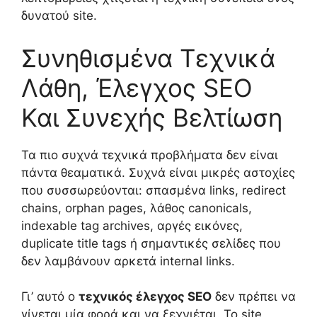
δυνατού site.
Συνηθισμένα Τεχνικά
Λάθη, Έλεγχος SEO
Και Συνεχής Βελτίωση
Τα πιο συχνά τεχνικά προβλήματα δεν είναι
πάντα θεαματικά. Συχνά είναι μικρές αστοχίες
που συσσωρεύονται: σπασμένα links, redirect
chains, orphan pages, λάθος canonicals,
indexable tag archives, αργές εικόνες,
duplicate title tags ή σημαντικές σελίδες που
δεν λαμβάνουν αρκετά internal links.
Γι’ αυτό ο
τεχνικός έλεγχος SEO
δεν πρέπει να
γίνεται μία φορά και να ξεχνιέται. Το site