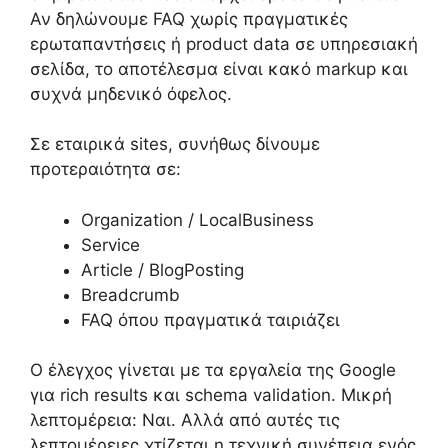
Αν δηλώνουμε FAQ χωρίς πραγματικές
ερωταπαντήσεις ή product data σε υπηρεσιακή
σελίδα, το αποτέλεσμα είναι κακό markup και
συχνά μηδενικό όφελος.
Σε εταιρικά sites, συνήθως δίνουμε
προτεραιότητα σε:
Organization / LocalBusiness
Service
Article / BlogPosting
Breadcrumb
FAQ όπου πραγματικά ταιριάζει
Ο έλεγχος γίνεται με τα εργαλεία της Google
για rich results και schema validation. Μικρή
λεπτομέρεια: Ναι. Αλλά από αυτές τις
λεπτομέρειες χτίζεται η τεχνική συνέπεια ενός