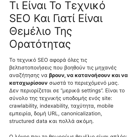
Τι Είναι Το Τεχνικό
SEO Και Γιατί Είναι
Θεμέλιο Της
Ορατότητας
Το τεχνικό SEO αφορά όλες τις
βελτιστοποιήσεις που βοηθούν τις μηχανές
αναζήτησης να
βρουν, να κατανοήσουν και να
καταχωρίσουν
σωστά το περιεχόμενό μας.
Δεν περιορίζεται σε “μερικά settings”. Είναι το
σύνολο της τεχνικής υποδομής ενός site:
crawlability, indexability, ταχύτητα, mobile
εμπειρία, δομή URL, canonicalization,
structured data και πολλά ακόμη.
Ο λόγος που το θεωρούμε θεμέλιο είναι απλός: