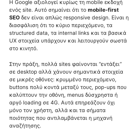
Η Google αξιολογεί κυρίως τη mobile εκδοχή
ενός site. Αυτό σημαίνει ότι το
mobile-first
SEO
δεν είναι απλώς responsive design. Είναι η
διασφάλιση ότι το κύριο περιεχόμενο, τα
structured data, τα internal links και τα βασικά
UX στοιχεία υπάρχουν και λειτουργούν σωστά
στο κινητό.
Στην πράξη, πολλά sites φαίνονται “εντάξει”
σε desktop αλλά χάνουν σημαντικά στοιχεία
σε μικρές οθόνες: κρυμμένο περιεχόμενο,
buttons πολύ κοντά μεταξύ τους, pop-ups που
καλύπτουν την οθόνη, menus δύσχρηστα ή
αργό loading σε 4G. Αυτά επηρεάζουν όχι
μόνο τον χρήστη, αλλά και τα σήματα
ποιότητας που αντιλαμβάνεται η μηχανή
αναζήτησης.