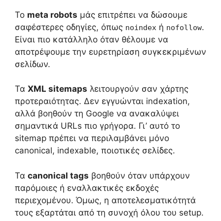
Το
meta robots
μάς επιτρέπει να δώσουμε
σαφέστερες οδηγίες, όπως
ή
.
noindex
nofollow
Είναι πιο κατάλληλο όταν θέλουμε να
αποτρέψουμε την ευρετηρίαση συγκεκριμένων
σελίδων.
Τα
XML sitemaps
λειτουργούν σαν χάρτης
προτεραιότητας. Δεν εγγυώνται indexation,
αλλά βοηθούν τη Google να ανακαλύψει
σημαντικά URLs πιο γρήγορα. Γι’ αυτό το
sitemap πρέπει να περιλαμβάνει μόνο
canonical, indexable, ποιοτικές σελίδες.
Τα
canonical tags
βοηθούν όταν υπάρχουν
παρόμοιες ή εναλλακτικές εκδοχές
περιεχομένου. Όμως, η αποτελεσματικότητά
τους εξαρτάται από τη συνοχή όλου του setup.