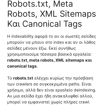
Robots.txt, Meta
Robots, XML Sitemaps
Και Canonical Tags
Η indexability αφορά το αν οι σωστές σελίδες
μπορούν να μπουν στο index και αν οι λάθος
σελίδες μένουν έξω. Εκεί συνήθως
χρησιμοποιούμε τέσσερα βασικά εργαλεία:
robots.txt, meta robots, XML sitemaps και
canonical tags
.
Το
robots.txt
ελέγχει κυρίως την πρόσβαση
των crawlers σε συγκεκριμένα paths. Είναι
χρήσιμο, αλλά δεν είναι εργαλείο deindexing.
Αν μια σελίδα έχει ήδη ανακαλυφθεί αλλού,
μπορεί να εμφανιστεί χωρίς πλήρες crawl.