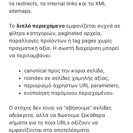
τα redirects, τα internal links και τα XML
sitemaps.
Το
διπλό περιεχόμενο
εμφανίζεται συχνά σε
φίλτρα κατηγοριών, paginated αρχεία,
παραλλαγές προϊόντων ή tag pages χωρίς
πραγματική αξία. Η σωστή διαχείριση μπορεί
να περιλαμβάνει:
canonical προς την κύρια σελίδα,
noindex σε σελίδες χαμηλής αξίας,
περιορισμό άχρηστων URL parameters,
ενοποίηση παρόμοιου περιεχομένου.
Ο στόχος δεν είναι να “σβήσουμε” σελίδες
αδιάκριτα, αλλά να δώσουμε ξεκάθαρα
σήματα για το ποια URLs αξίζουν να
εμφανίζονται στα αποτελέσματα.