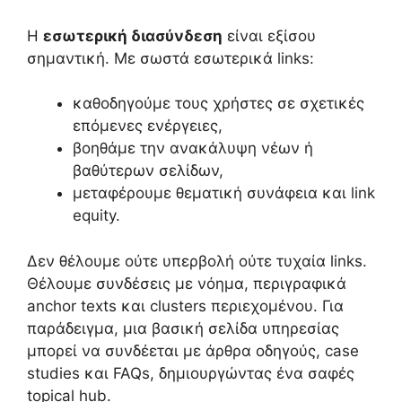
Η
εσωτερική διασύνδεση
είναι εξίσου
σημαντική. Με σωστά εσωτερικά links:
καθοδηγούμε τους χρήστες σε σχετικές
επόμενες ενέργειες,
βοηθάμε την ανακάλυψη νέων ή
βαθύτερων σελίδων,
μεταφέρουμε θεματική συνάφεια και link
equity.
Δεν θέλουμε ούτε υπερβολή ούτε τυχαία links.
Θέλουμε συνδέσεις με νόημα, περιγραφικά
anchor texts και clusters περιεχομένου. Για
παράδειγμα, μια βασική σελίδα υπηρεσίας
μπορεί να συνδέεται με άρθρα οδηγούς, case
studies και FAQs, δημιουργώντας ένα σαφές
topical hub.