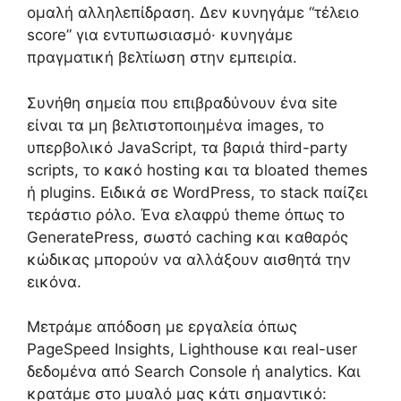
ομαλή αλληλεπίδραση. Δεν κυνηγάμε “τέλειο
score” για εντυπωσιασμό· κυνηγάμε
πραγματική βελτίωση στην εμπειρία.
Συνήθη σημεία που επιβραδύνουν ένα site
είναι τα μη βελτιστοποιημένα images, το
υπερβολικό JavaScript, τα βαριά third-party
scripts, το κακό hosting και τα bloated themes
ή plugins. Ειδικά σε WordPress, το stack παίζει
τεράστιο ρόλο. Ένα ελαφρύ theme όπως το
GeneratePress, σωστό caching και καθαρός
κώδικας μπορούν να αλλάξουν αισθητά την
εικόνα.
Μετράμε απόδοση με εργαλεία όπως
PageSpeed Insights, Lighthouse και real-user
δεδομένα από Search Console ή analytics. Και
κρατάμε στο μυαλό μας κάτι σημαντικό: