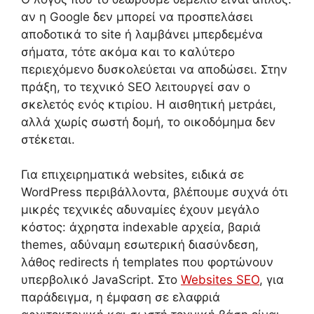
αν η Google δεν μπορεί να προσπελάσει
αποδοτικά το site ή λαμβάνει μπερδεμένα
σήματα, τότε ακόμα και το καλύτερο
περιεχόμενο δυσκολεύεται να αποδώσει. Στην
πράξη, το τεχνικό SEO λειτουργεί σαν ο
σκελετός ενός κτιρίου. Η αισθητική μετράει,
αλλά χωρίς σωστή δομή, το οικοδόμημα δεν
στέκεται.
Για επιχειρηματικά websites, ειδικά σε
WordPress περιβάλλοντα, βλέπουμε συχνά ότι
μικρές τεχνικές αδυναμίες έχουν μεγάλο
κόστος: άχρηστα indexable αρχεία, βαριά
themes, αδύναμη εσωτερική διασύνδεση,
λάθος redirects ή templates που φορτώνουν
υπερβολικό JavaScript. Στο
Websites SEO
, για
παράδειγμα, η έμφαση σε ελαφριά