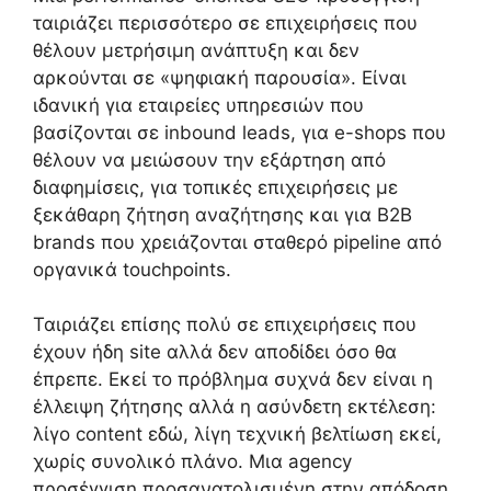
ταιριάζει περισσότερο σε επιχειρήσεις που
θέλουν μετρήσιμη ανάπτυξη και δεν
αρκούνται σε «ψηφιακή παρουσία». Είναι
ιδανική για εταιρείες υπηρεσιών που
βασίζονται σε inbound leads, για e-shops που
θέλουν να μειώσουν την εξάρτηση από
διαφημίσεις, για τοπικές επιχειρήσεις με
ξεκάθαρη ζήτηση αναζήτησης και για B2B
brands που χρειάζονται σταθερό pipeline από
οργανικά touchpoints.
Ταιριάζει επίσης πολύ σε επιχειρήσεις που
έχουν ήδη site αλλά δεν αποδίδει όσο θα
έπρεπε. Εκεί το πρόβλημα συχνά δεν είναι η
έλλειψη ζήτησης αλλά η ασύνδετη εκτέλεση:
λίγο content εδώ, λίγη τεχνική βελτίωση εκεί,
χωρίς συνολικό πλάνο. Μια agency
προσέγγιση προσανατολισμένη στην απόδοση