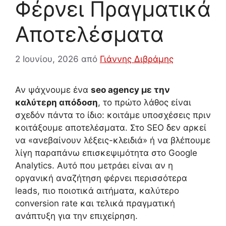
Φέρνει Πραγματικά
Αποτελέσματα
2 Ιουνίου, 2026
από
Γιάννης Διβράμης
Αν ψάχνουμε ένα
seo agency με την
καλύτερη απόδοση
, το πρώτο λάθος είναι
σχεδόν πάντα το ίδιο: κοιτάμε υποσχέσεις πριν
κοιτάξουμε αποτελέσματα. Στο SEO δεν αρκεί
να «ανεβαίνουν λέξεις-κλειδιά» ή να βλέπουμε
λίγη παραπάνω επισκεψιμότητα στο Google
Analytics. Αυτό που μετράει είναι αν η
οργανική αναζήτηση φέρνει περισσότερα
leads, πιο ποιοτικά αιτήματα, καλύτερο
conversion rate και τελικά πραγματική
ανάπτυξη για την επιχείρηση.