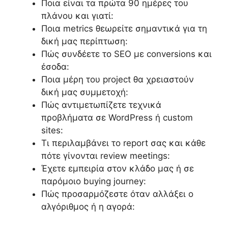
Ποια είναι τα πρώτα 90 ημέρες του
πλάνου και γιατί:
Ποια metrics θεωρείτε σημαντικά για τη
δική μας περίπτωση:
Πώς συνδέετε το SEO με conversions και
έσοδα:
Ποια μέρη του project θα χρειαστούν
δική μας συμμετοχή:
Πώς αντιμετωπίζετε τεχνικά
προβλήματα σε WordPress ή custom
sites:
Τι περιλαμβάνει το report σας και κάθε
πότε γίνονται review meetings:
Έχετε εμπειρία στον κλάδο μας ή σε
παρόμοιο buying journey:
Πώς προσαρμόζεστε όταν αλλάξει ο
αλγόριθμος ή η αγορά: