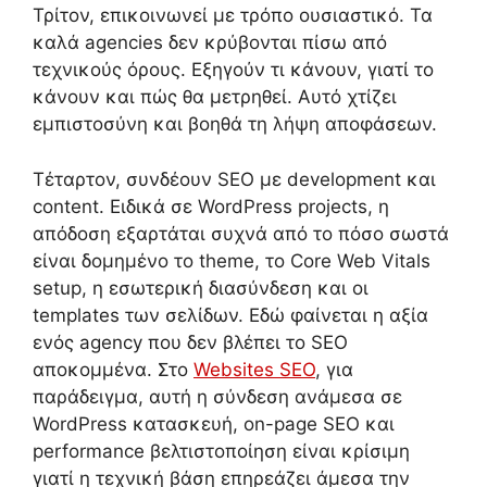
Τρίτον, επικοινωνεί με τρόπο ουσιαστικό. Τα
καλά agencies δεν κρύβονται πίσω από
τεχνικούς όρους. Εξηγούν τι κάνουν, γιατί το
κάνουν και πώς θα μετρηθεί. Αυτό χτίζει
εμπιστοσύνη και βοηθά τη λήψη αποφάσεων.
Τέταρτον, συνδέουν SEO με development και
content. Ειδικά σε WordPress projects, η
απόδοση εξαρτάται συχνά από το πόσο σωστά
είναι δομημένο το theme, το Core Web Vitals
setup, η εσωτερική διασύνδεση και οι
templates των σελίδων. Εδώ φαίνεται η αξία
ενός agency που δεν βλέπει το SEO
αποκομμένα. Στο
Websites SEO
, για
παράδειγμα, αυτή η σύνδεση ανάμεσα σε
WordPress κατασκευή, on-page SEO και
performance βελτιστοποίηση είναι κρίσιμη
γιατί η τεχνική βάση επηρεάζει άμεσα την