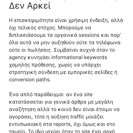
Δεν Αρκεί
Η επισκεψιμότητα είναι χρήσιμη ένδειξη, αλλά
όχι τελικός στόχος. Μπορούμε να
διπλασιάσουμε τα οργανικά sessions και παρ’
όλα αυτά να μην αυξηθούν ούτε τα τηλέφωνα
ούτε οι πωλήσεις. Συμβαίνει συχνά όταν το
agency κυνηγάει informational keywords
χαμηλής πρόθεσης, χωρίς να υπάρχει
στρατηγική σύνδεση με εμπορικές σελίδες ή
conversion paths.
Ένα απλό παράδειγμα: αν ένα site
κατατάσσεται για γενικά άρθρα με μεγάλη
αναζήτηση αλλά το κοινό δεν είναι έτοιμο να
αγοράσει, τότε η αύξηση traffic μοιάζει
εντυπωσιακή στα reports, όχι όμως και στο
ταμείο. Το ίδιο ισχύει όταν το site έχει αργή