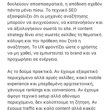
δουλεύουν αποσπασματικά, η απόδοση σχεδόν
πάντα μένει πίσω. Το τεχνικό SEO
εξασφαλίζει ότι οι μηχανές αναζήτησης
μπορούν να ανιχνεύσουν, να κατανοήσουν και
να αξιολογήσουν σωστά το site. Η content
strategy δίνει στις σωστές σελίδες τη θεματική
κάλυψη και την πρόθεση που ζητά η
αναζήτηση. Το UX φροντίζει ώστε ο χρήστης
να μη χαθεί, να εμπιστευτεί το brand και να
προχωρήσει σε ενέργεια.
Ας το δούμε πρακτικά. Αν έχουμε εξαιρετικό
περιεχόμενο αλλά αργές σελίδες, κακό mobile
experience και μπερδεμένη αρχιτεκτονική,
χάνουμε rankings και conversions. Αν έχουμε
άψογο τεχνικό setup αλλά αδύναμο
περιεχόμενο, δεν καλύπτουμε τη ζήτηση. Αν
έχουμε traffic και καλό content αλλά κακές