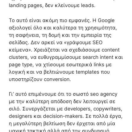
landing pages, δεν κλείνουμε leads.
Το αυτό είναι ακόμη πιο εμφανές. Η Google
αξιολογεί όλο και καλύτερα τη χρησιμότητα,
τη σαφήνεια, τη δομή και την εμπειρία της
σελίδας. Δεν αρκεί να «γράψουμε SEO
κείμενα». Χρειάζεται να σχεδιάσουμε content
clusters, να ευθυγραμμίσουμε search intent και
page type, να χτίσουμε εσωτερικά links με
λογική και να βελτιώνουμε templates που
υποστηρίζουν conversion.
Γι’ αυτό επιμένουμε ότι το σωστό seo agency
με την καλύτερη απόδοση δεν λειτουργεί σε
σιλό. Συνεργάζεται με developers, copywriters,
designers και decision-makers. Σε πολλά έργα,
η μεγαλύτερη βελτίωση δεν έρχεται από μία
μαγική τακτική αλλά από τον συνδυασμό