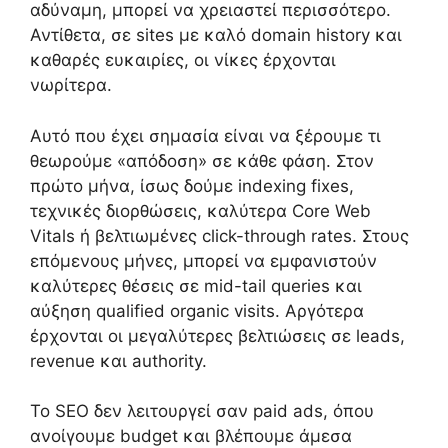
αδύναμη, μπορεί να χρειαστεί περισσότερο.
Αντίθετα, σε sites με καλό domain history και
καθαρές ευκαιρίες, οι νίκες έρχονται
νωρίτερα.
Αυτό που έχει σημασία είναι να ξέρουμε τι
θεωρούμε «απόδοση» σε κάθε φάση. Στον
πρώτο μήνα, ίσως δούμε indexing fixes,
τεχνικές διορθώσεις, καλύτερα Core Web
Vitals ή βελτιωμένες click-through rates. Στους
επόμενους μήνες, μπορεί να εμφανιστούν
καλύτερες θέσεις σε mid-tail queries και
αύξηση qualified organic visits. Αργότερα
έρχονται οι μεγαλύτερες βελτιώσεις σε leads,
revenue και authority.
Το SEO δεν λειτουργεί σαν paid ads, όπου
ανοίγουμε budget και βλέπουμε άμεσα