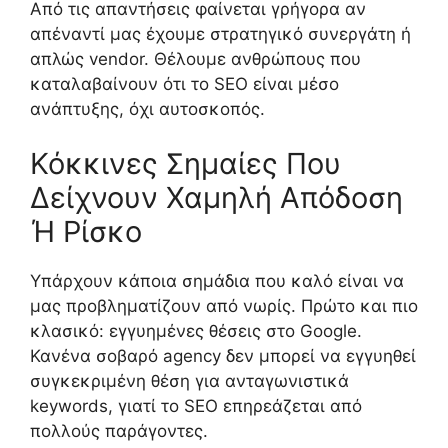
Από τις απαντήσεις φαίνεται γρήγορα αν
απέναντί μας έχουμε στρατηγικό συνεργάτη ή
απλώς vendor. Θέλουμε ανθρώπους που
καταλαβαίνουν ότι το SEO είναι μέσο
ανάπτυξης, όχι αυτοσκοπός.
Κόκκινες Σημαίες Που
Δείχνουν Χαμηλή Απόδοση
Ή Ρίσκο
Υπάρχουν κάποια σημάδια που καλό είναι να
μας προβληματίζουν από νωρίς. Πρώτο και πιο
κλασικό: εγγυημένες θέσεις στο Google.
Κανένα σοβαρό agency δεν μπορεί να εγγυηθεί
συγκεκριμένη θέση για ανταγωνιστικά
keywords, γιατί το SEO επηρεάζεται από
πολλούς παράγοντες.