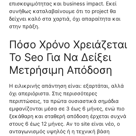
επισκεψιμότητας και business impact. Εκεί
συνήθως καταλαβαίνουμε ότι το project θα
δείχνει καλό στα χαρτιά, όχι απαραίτητα και
στην πράξη.
Πόσο Χρόνο Χρειάζεται
Το Seo Για Να Δείξει
Μετρήσιμη Απόδοση
Η ειλικρινής απάντηση είναι: εξαρτάται, αλλά
όχι απεριόριστα. Στις περισσότερες
περιπτώσεις, τα πρώτα ουσιαστικά σημάδια
εμφανίζονται μέσα σε 3 έως 6 μήνες, ενώ πιο
ξεκάθαρη και σταθερή απόδοση έρχεται συχνά
στους 6 έως 12 μήνες. Αν το site είναι νέο, ο
ανταγωνισμός υψηλός ή η τεχνική βάση