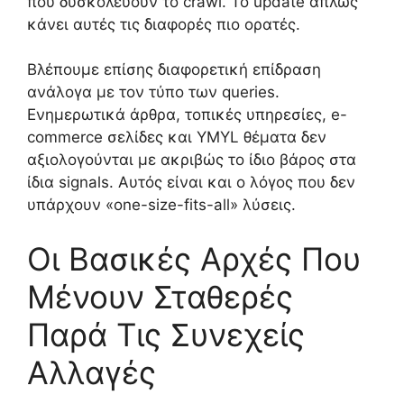
που δυσκολεύουν το crawl. Το update απλώς
κάνει αυτές τις διαφορές πιο ορατές.
Βλέπουμε επίσης διαφορετική επίδραση
ανάλογα με τον τύπο των queries.
Ενημερωτικά άρθρα, τοπικές υπηρεσίες, e-
commerce σελίδες και YMYL θέματα δεν
αξιολογούνται με ακριβώς το ίδιο βάρος στα
ίδια signals. Αυτός είναι και ο λόγος που δεν
υπάρχουν «one-size-fits-all» λύσεις.
Οι Βασικές Αρχές Που
Μένουν Σταθερές
Παρά Τις Συνεχείς
Αλλαγές