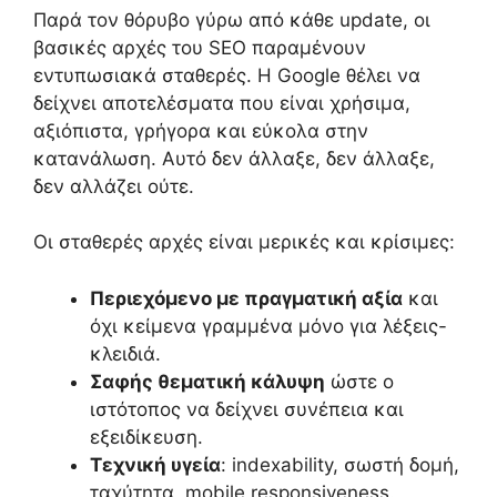
Παρά τον θόρυβο γύρω από κάθε update, οι
βασικές αρχές του SEO παραμένουν
εντυπωσιακά σταθερές. Η Google θέλει να
δείχνει αποτελέσματα που είναι χρήσιμα,
αξιόπιστα, γρήγορα και εύκολα στην
κατανάλωση. Αυτό δεν άλλαξε, δεν άλλαξε,
δεν αλλάζει ούτε.
Οι σταθερές αρχές είναι μερικές και κρίσιμες:
Περιεχόμενο με πραγματική αξία
και
όχι κείμενα γραμμένα μόνο για λέξεις-
κλειδιά.
Σαφής θεματική κάλυψη
ώστε ο
ιστότοπος να δείχνει συνέπεια και
εξειδίκευση.
Τεχνική υγεία
: indexability, σωστή δομή,
ταχύτητα, mobile responsiveness.