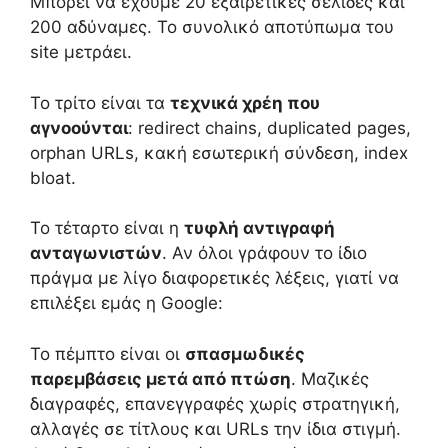
Μπορεί να έχουμε 20 εξαιρετικές σελίδες και
200 αδύναμες. Το συνολικό αποτύπωμα του
site μετράει.
Το τρίτο είναι τα
τεχνικά χρέη που
αγνοούνται
: redirect chains, duplicated pages,
orphan URLs, κακή εσωτερική σύνδεση, index
bloat.
Το τέταρτο είναι η
τυφλή αντιγραφή
ανταγωνιστών
. Αν όλοι γράφουν το ίδιο
πράγμα με λίγο διαφορετικές λέξεις, γιατί να
επιλέξει εμάς η Google:
Το πέμπτο είναι οι
σπασμωδικές
παρεμβάσεις μετά από πτώση
. Μαζικές
διαγραφές, επανεγγραφές χωρίς στρατηγική,
αλλαγές σε τίτλους και URLs την ίδια στιγμή.