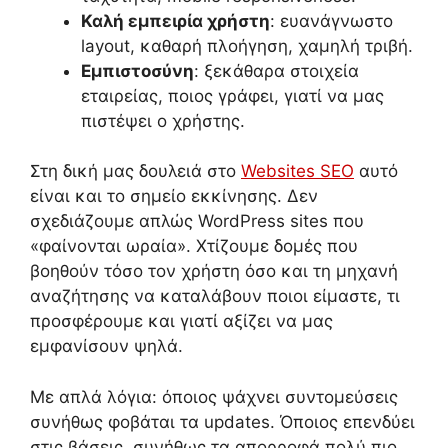
Καλή εμπειρία χρήστη
: ευανάγνωστο
layout, καθαρή πλοήγηση, χαμηλή τριβή.
Εμπιστοσύνη
: ξεκάθαρα στοιχεία
εταιρείας, ποιος γράφει, γιατί να μας
πιστέψει ο χρήστης.
Στη δική μας δουλειά στο
Websites SEO
αυτό
είναι και το σημείο εκκίνησης. Δεν
σχεδιάζουμε απλώς WordPress sites που
«φαίνονται ωραία». Χτίζουμε δομές που
βοηθούν τόσο τον χρήστη όσο και τη μηχανή
αναζήτησης να καταλάβουν ποιοι είμαστε, τι
προσφέρουμε και γιατί αξίζει να μας
εμφανίσουν ψηλά.
Με απλά λόγια: όποιος ψάχνει συντομεύσεις
συνήθως φοβάται τα updates. Όποιος επενδύει
στις βάσεις, συνήθως τα απορροφά πολύ πιο