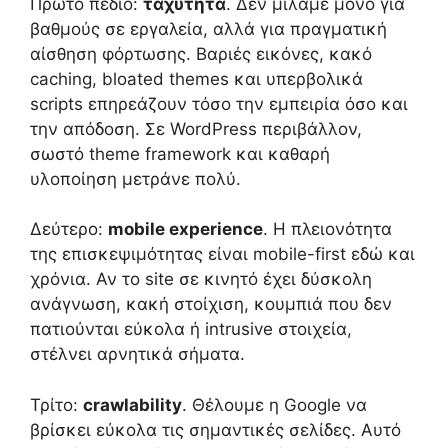
Πρώτο πεδίο:
ταχύτητα
. Δεν μιλάμε μόνο για
βαθμούς σε εργαλεία, αλλά για πραγματική
αίσθηση φόρτωσης. Βαριές εικόνες, κακό
caching, bloated themes και υπερβολικά
scripts επηρεάζουν τόσο την εμπειρία όσο και
την απόδοση. Σε WordPress περιβάλλον,
σωστό theme framework και καθαρή
υλοποίηση μετράνε πολύ.
Δεύτερο:
mobile experience
. Η πλειονότητα
της επισκεψιμότητας είναι mobile-first εδώ και
χρόνια. Αν το site σε κινητό έχει δύσκολη
ανάγνωση, κακή στοίχιση, κουμπιά που δεν
πατιούνται εύκολα ή intrusive στοιχεία,
στέλνει αρνητικά σήματα.
Τρίτο:
crawlability
. Θέλουμε η Google να
βρίσκει εύκολα τις σημαντικές σελίδες. Αυτό