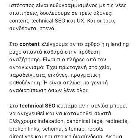
ιστότοπος είναι ευθυγραμμισμένος με τις νέες
απαιτήσεις, δουλεύουμε σε τρεις άξονες:
content, technical SEO και UX. Και οι τρεις
συνδέονται στενά.
Στο
content
ελέγχουμε αν το άρθρο ή η landing
page απαντά καθαρά στην πρόθεση
αναζήτησης. Είναι πιο πλήρες από τον
ανταγωνισμό: Έχει πρωτογενή στοιχεία,
παραδείγματα, εικόνες, πραγματική
καθοδήγηση: Ή είναι απλώς μια γενική
αναδιατύπωση όσων λένε όλοι:
Στο
technical SEO
κοιτάμε αν η σελίδα μπορεί
να ανιχνευθεί και να κατανοηθεί σωστά.
Ελέγχουμε indexation, canonical tags, redirects,
broken links, schema, sitemap, robots
directives και εσωτερική διασύνδεση. Ακόμα