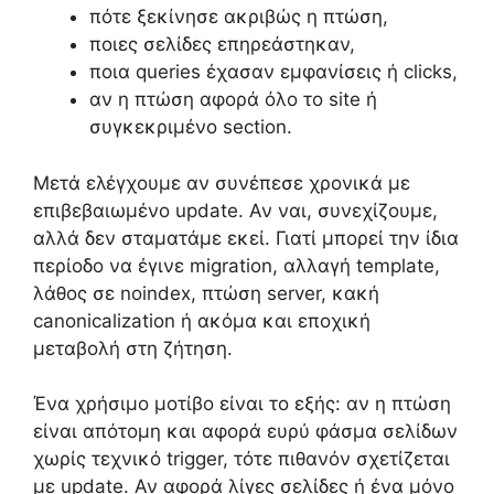
πότε ξεκίνησε ακριβώς η πτώση,
ποιες σελίδες επηρεάστηκαν,
ποια queries έχασαν εμφανίσεις ή clicks,
αν η πτώση αφορά όλο το site ή
συγκεκριμένο section.
Μετά ελέγχουμε αν συνέπεσε χρονικά με
επιβεβαιωμένο update. Αν ναι, συνεχίζουμε,
αλλά δεν σταματάμε εκεί. Γιατί μπορεί την ίδια
περίοδο να έγινε migration, αλλαγή template,
λάθος σε noindex, πτώση server, κακή
canonicalization ή ακόμα και εποχική
μεταβολή στη ζήτηση.
Ένα χρήσιμο μοτίβο είναι το εξής: αν η πτώση
είναι απότομη και αφορά ευρύ φάσμα σελίδων
χωρίς τεχνικό trigger, τότε πιθανόν σχετίζεται
με update. Αν αφορά λίγες σελίδες ή ένα μόνο