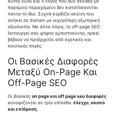
Αυτός είναι και ο λόγος που δύο σελίδες με
παρόμοιο περιεχόμενο δεν κατατάσσονται
πάντα το ίδιο. Συχνά κερδίζει εκείνη που
ανήκει σε domain με ισχυρότερη εξωτερική
αξιοπιστία. Με άλλα λόγια, το off-page SEO
λειτουργεί σαν ψήφος εμπιστοσύνης, αρκεί
βέβαια να προέρχεται από σχετικές και
ποιοτικές πηγές.
Οι Βασικές Διαφορές
Μεταξύ On-Page Και
Off-Page SEO
Οι βασικές
on page και off page seo διαφορές
συνοψίζονται σε τρία επίπεδα:
έλεγχο, σκοπό
και επίδραση
.