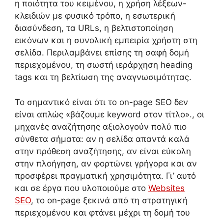
η ποιότητα του κειμένου, η χρήση λέξεων-
κλειδιών με φυσικό τρόπο, η εσωτερική
διασύνδεση, τα URLs, η βελτιστοποίηση
εικόνων και η συνολική εμπειρία χρήστη στη
σελίδα. Περιλαμβάνει επίσης τη σαφή δομή
περιεχομένου, τη σωστή ιεράρχηση heading
tags και τη βελτίωση της αναγνωσιμότητας.
Το σημαντικό είναι ότι το on-page SEO δεν
είναι απλώς «βάζουμε keyword στον τίτλο»., οι
μηχανές αναζήτησης αξιολογούν πολύ πιο
σύνθετα σήματα: αν η σελίδα απαντά καλά
στην πρόθεση αναζήτησης, αν είναι εύκολη
στην πλοήγηση, αν φορτώνει γρήγορα και αν
προσφέρει πραγματική χρησιμότητα. Γι’ αυτό
και σε έργα που υλοποιούμε στο
Websites
SEO
, το on-page ξεκινά από τη στρατηγική
περιεχομένου και φτάνει μέχρι τη δομή του