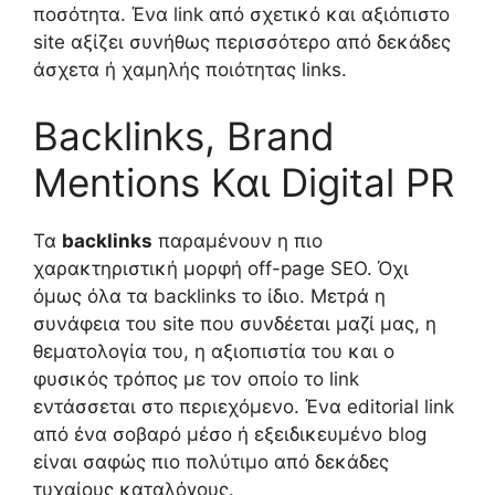
ποσότητα. Ένα link από σχετικό και αξιόπιστο
site αξίζει συνήθως περισσότερο από δεκάδες
άσχετα ή χαμηλής ποιότητας links.
Backlinks, Brand
Mentions Και Digital PR
Τα
backlinks
παραμένουν η πιο
χαρακτηριστική μορφή off-page SEO. Όχι
όμως όλα τα backlinks το ίδιο. Μετρά η
συνάφεια του site που συνδέεται μαζί μας, η
θεματολογία του, η αξιοπιστία του και ο
φυσικός τρόπος με τον οποίο το link
εντάσσεται στο περιεχόμενο. Ένα editorial link
από ένα σοβαρό μέσο ή εξειδικευμένο blog
είναι σαφώς πιο πολύτιμο από δεκάδες
τυχαίους καταλόγους.