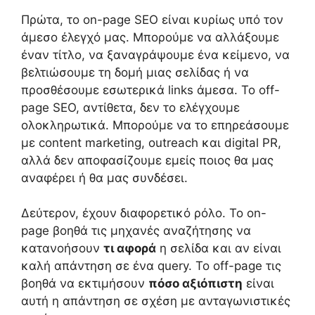
Πρώτα, το on-page SEO είναι κυρίως υπό τον
άμεσο έλεγχό μας. Μπορούμε να αλλάξουμε
έναν τίτλο, να ξαναγράψουμε ένα κείμενο, να
βελτιώσουμε τη δομή μιας σελίδας ή να
προσθέσουμε εσωτερικά links άμεσα. Το off-
page SEO, αντίθετα, δεν το ελέγχουμε
ολοκληρωτικά. Μπορούμε να το επηρεάσουμε
με content marketing, outreach και digital PR,
αλλά δεν αποφασίζουμε εμείς ποιος θα μας
αναφέρει ή θα μας συνδέσει.
Δεύτερον, έχουν διαφορετικό ρόλο. Το on-
page βοηθά τις μηχανές αναζήτησης να
κατανοήσουν
τι αφορά
η σελίδα και αν είναι
καλή απάντηση σε ένα query. Το off-page τις
βοηθά να εκτιμήσουν
πόσο αξιόπιστη
είναι
αυτή η απάντηση σε σχέση με ανταγωνιστικές