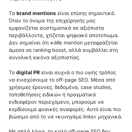
Τα
brand mentions
είναι επίσης σημαντικά.
Όταν το όνομα της επιχείρησής μας
εμφανίζεται συστηματικά σε αξιόπιστα
περιβάλλοντα, χτίζεται ψηφιακό αποτύπωμα.
Δεν σημαίνει ότι κάθε mention μεταφράζεται
άμεσα σε ranking boost, αλλά συμβάλλει στη
συνολική εικόνα αξιοπιστίας.
Το
digital PR
είναι συχνά ο πιο υγιής τρόπος
να ενισχύσουμε το off-page SEO. Μέσα από
χρήσιμες έρευνες, δεδομένα, case studies,
τοποθετήσεις ειδικών ή πραγματικά
ενδιαφέρον περιεχόμενο, μπορούμε να
κερδίσουμε φυσικές αναφορές. Αυτό είναι πιο
βιώσιμο από το να «κυνηγάμε links» μηχανικά.
Με απλά λόγια, το καλό off-page SEO δεν