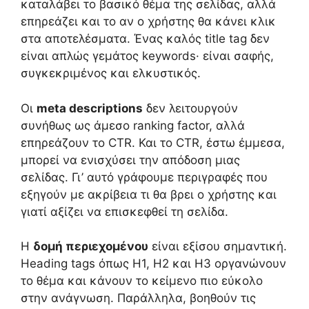
καταλάβει το βασικό θέμα της σελίδας, αλλά
επηρεάζει και το αν ο χρήστης θα κάνει κλικ
στα αποτελέσματα. Ένας καλός title tag δεν
είναι απλώς γεμάτος keywords· είναι σαφής,
συγκεκριμένος και ελκυστικός.
Οι
meta descriptions
δεν λειτουργούν
συνήθως ως άμεσο ranking factor, αλλά
επηρεάζουν το CTR. Και το CTR, έστω έμμεσα,
μπορεί να ενισχύσει την απόδοση μιας
σελίδας. Γι’ αυτό γράφουμε περιγραφές που
εξηγούν με ακρίβεια τι θα βρει ο χρήστης και
γιατί αξίζει να επισκεφθεί τη σελίδα.
Η
δομή περιεχομένου
είναι εξίσου σημαντική.
Heading tags όπως H1, H2 και H3 οργανώνουν
το θέμα και κάνουν το κείμενο πιο εύκολο
στην ανάγνωση. Παράλληλα, βοηθούν τις