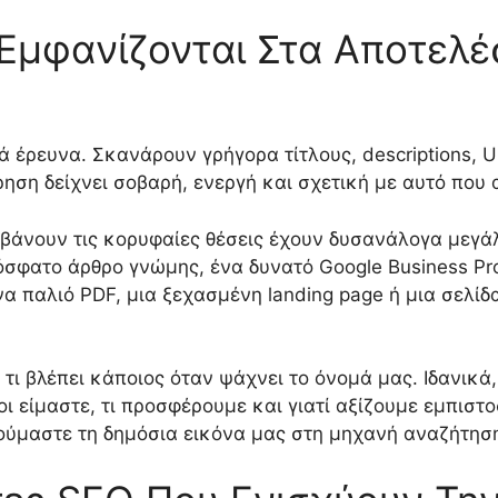
 Εμφανίζονται Στα Αποτελ
ά έρευνα. Σκανάρουν γρήγορα τίτλους, descriptions, U
ηση δείχνει σοβαρή, ενεργή και σχετική με αυτό που 
μβάνουν τις κορυφαίες θέσεις έχουν δυσανάλογα μεγά
σφατο άρθρο γνώμης, ένα δυνατό Google Business Prof
να παλιό PDF, μια ξεχασμένη landing page ή μια σελί
: τι βλέπει κάποιος όταν ψάχνει το όνομά μας. Ιδανικ
ιοι είμαστε, τι προσφέρουμε και γιατί αξίζουμε εμπισ
λούμαστε τη δημόσια εικόνα μας στη μηχανή αναζήτησ