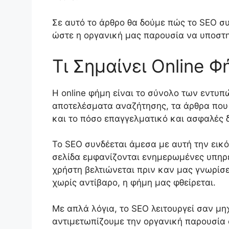
Σε αυτό το άρθρο θα δούμε πώς το SEO συ
ώστε η οργανική μας παρουσία να υποστη
Τι Σημαίνει Online Φ
Η online φήμη είναι το σύνολο των εντυπ
αποτελέσματα αναζήτησης, τα άρθρα που ε
και το πόσο επαγγελματικό και ασφαλές δε
Το SEO συνδέεται άμεσα με αυτή την εικό
σελίδα εμφανίζονται ενημερωμένες υπηρε
χρήστη βελτιώνεται πριν καν μας γνωρίσ
χωρίς αντίβαρο, η φήμη μας φθείρεται.
Με απλά λόγια, το SEO λειτουργεί σαν μηχ
αντιμετωπίζουμε την οργανική παρουσία ό