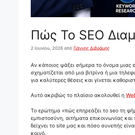
Πώς Το SEO Διαμ
2 Ιουνίου, 2026
από
Γιάννης Διβράμης
Αν κάποιος ψάξει σήμερα το όνομα μιας 
σχηματίζεται από μια βιτρίνα ή μια τηλε
για καλύτερες θέσεις και γίνεται καθορισ
Αυτό ακριβώς το πλαίσιο ακολουθεί η
Web
Το ερώτημα «πώς επηρεάζει το seo τη φήμ
εμπιστοσύνη, αιτήματα επικοινωνίας και
δείχνει το site μας και πόσο συνεπής εί
κοινό.