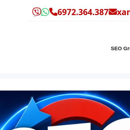
6972.364.387
xa
SEO Gr