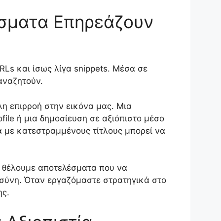
έσματα Επηρεάζουν
RLs και ίσως λίγα snippets. Μέσα σε
αναζητούν.
λη επιρροή στην εικόνα μας. Μια
ile ή μια δημοσίευση σε αξιόπιστο μέσο
δα με κατεστραμμένους τίτλους μπορεί να
ά, θέλουμε αποτελέσματα που να
τοσύνη. Όταν εργαζόμαστε στρατηγικά στο
ης.