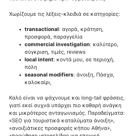
Χωρίζουμε τις λέξεις-κλειδιά σε κατηγορίες:
transactional
: αγορά, κράτηση,
προσφορά, παραγγελία
commercial investigation
: καλύτερο,
σύγκριση, τιμές, reviews
local intent
: κοντά μου, σε περιοχή,
πόλη
seasonal modifiers
: άνοιξη, Πάσχα,
καλοκαίρι,
Καλό είναι να ψάχνουμε και long-tail φράσεις,
γιατί εκεί συχνά υπάρχει πιο καθαρή ανάγκη
και μικρότερος ανταγωνισμός. Παραδείγματα:
«SEO για τουριστικά καταλύματα άνοιξη»,
«ανοιξιάτικες προσφορές κήπου Αθήνα»,
«προώθηση ιστοσελίδας για εποχική