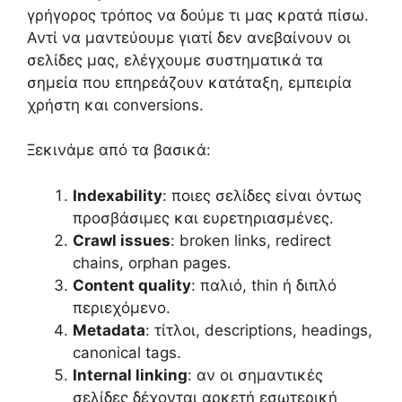
γρήγορος τρόπος να δούμε τι μας κρατά πίσω.
Αντί να μαντεύουμε γιατί δεν ανεβαίνουν οι
σελίδες μας, ελέγχουμε συστηματικά τα
σημεία που επηρεάζουν κατάταξη, εμπειρία
χρήστη και conversions.
Ξεκινάμε από τα βασικά:
Indexability
: ποιες σελίδες είναι όντως
προσβάσιμες και ευρετηριασμένες.
Crawl issues
: broken links, redirect
chains, orphan pages.
Content quality
: παλιό, thin ή διπλό
περιεχόμενο.
Metadata
: τίτλοι, descriptions, headings,
canonical tags.
Internal linking
: αν οι σημαντικές
σελίδες δέχονται αρκετή εσωτερική