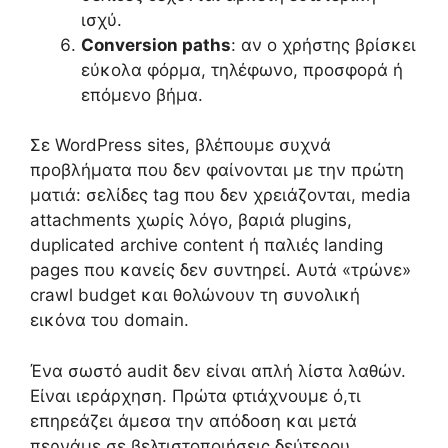
ισχύ.
Conversion paths
: αν ο χρήστης βρίσκει
εύκολα φόρμα, τηλέφωνο, προσφορά ή
επόμενο βήμα.
Σε WordPress sites, βλέπουμε συχνά
προβλήματα που δεν φαίνονται με την πρώτη
ματιά: σελίδες tag που δεν χρειάζονται, media
attachments χωρίς λόγο, βαριά plugins,
duplicated archive content ή παλιές landing
pages που κανείς δεν συντηρεί. Αυτά «τρώνε»
crawl budget και θολώνουν τη συνολική
εικόνα του domain.
Ένα σωστό audit δεν είναι απλή λίστα λαθών.
Είναι ιεράρχηση. Πρώτα φτιάχνουμε ό,τι
επηρεάζει άμεσα την απόδοση και μετά
περνάμε σε βελτιστοποιήσεις δεύτερου