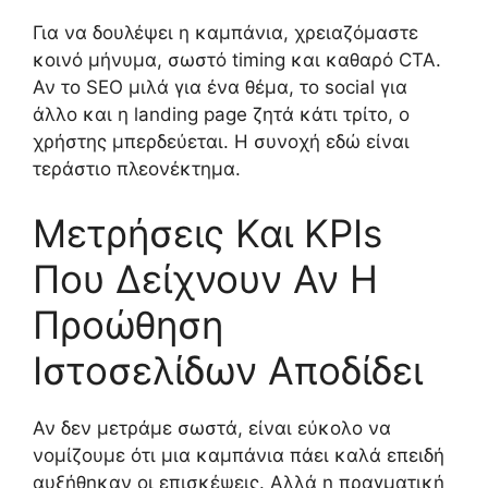
Για να δουλέψει η καμπάνια, χρειαζόμαστε
κοινό μήνυμα, σωστό timing και καθαρό CTA.
Αν το SEO μιλά για ένα θέμα, το social για
άλλο και η landing page ζητά κάτι τρίτο, ο
χρήστης μπερδεύεται. Η συνοχή εδώ είναι
τεράστιο πλεονέκτημα.
Μετρήσεις Και KPIs
Που Δείχνουν Αν Η
Προώθηση
Ιστοσελίδων Αποδίδει
Αν δεν μετράμε σωστά, είναι εύκολο να
νομίζουμε ότι μια καμπάνια πάει καλά επειδή
αυξήθηκαν οι επισκέψεις. Αλλά η πραγματική