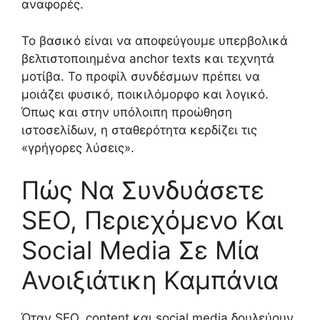
αναφορές.
Το βασικό είναι να αποφεύγουμε υπερβολικά
βελτιστοποιημένα anchor texts και τεχνητά
μοτίβα. Το προφίλ συνδέσμων πρέπει να
μοιάζει φυσικό, ποικιλόμορφο και λογικό.
Όπως και στην υπόλοιπη προώθηση
ιστοσελίδων, η σταθερότητα κερδίζει τις
«γρήγορες λύσεις».
Πώς Να Συνδυάσετε
SEO, Περιεχόμενο Και
Social Media Σε Μία
Ανοιξιάτικη Καμπάνια
Όταν SEO, content και social media δουλεύουν