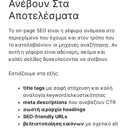
Ανέβουν Στα
Αποτελέσματα
Το on-page SEO είναι η γέφυρα ανάμεσα στο
περιεχόμενο που έχουμε και στον τρόπο που
το καταλαβαίνουν οι μηχανές αναζήτησης. Αν
αυτή η γέφυρα είναι αδύναμη, ακόμα και
καλές σελίδες δυσκολεύονται να ανέβουν.
Εστιάζουμε στα εξής:
title tags
με σαφή στόχευση και καλή
αναλογία keyword/ελκυστικότητας
meta descriptions
που ανεβάζουν CTR
σωστή ιεραρχία headings
SEO-friendly URLs
βελτιστοποίηση εικόνων
με σχετικό alt