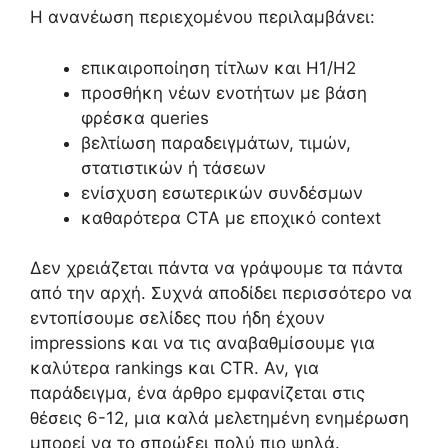
Η ανανέωση περιεχομένου περιλαμβάνει:
επικαιροποίηση τίτλων και H1/H2
προσθήκη νέων ενοτήτων με βάση
φρέσκα queries
βελτίωση παραδειγμάτων, τιμών,
στατιστικών ή τάσεων
ενίσχυση εσωτερικών συνδέσμων
καθαρότερα CTA με εποχικό context
Δεν χρειάζεται πάντα να γράψουμε τα πάντα
από την αρχή. Συχνά αποδίδει περισσότερο να
εντοπίσουμε σελίδες που ήδη έχουν
impressions και να τις αναβαθμίσουμε για
καλύτερα rankings και CTR. Αν, για
παράδειγμα, ένα άρθρο εμφανίζεται στις
θέσεις 6-12, μια καλά μελετημένη ενημέρωση
μπορεί να το σπρώξει πολύ πιο ψηλά.