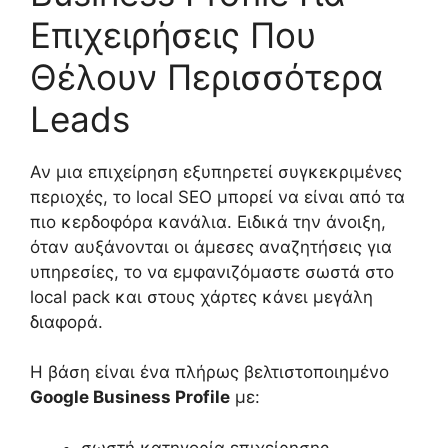
Επιχειρήσεις Που
Θέλουν Περισσότερα
Leads
Αν μια επιχείρηση εξυπηρετεί συγκεκριμένες
περιοχές, το local SEO μπορεί να είναι από τα
πιο κερδοφόρα κανάλια. Ειδικά την άνοιξη,
όταν αυξάνονται οι άμεσες αναζητήσεις για
υπηρεσίες, το να εμφανιζόμαστε σωστά στο
local pack και στους χάρτες κάνει μεγάλη
διαφορά.
Η βάση είναι ένα πλήρως βελτιστοποιημένο
Google Business Profile
με:
σωστή κατηγορία επιχείρησης