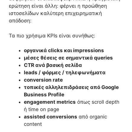
ερώτηση είναι άλλη: φέρνει η προώθηση
ιστοσελίδων καλύτερη επιχειρηματική
απόδοση:
Τα πιο χρήσιμα KPIs είναι συνήθως:
οργανικά clicks και impressions
μέσες θέσεις σε σημαντικά queries
CTR ανά βασική σελίδα
leads / φόρμες / τηλεφωνήματα
conversion rate
τοπικές αλληλεπιδράσεις από Google
Business Profile
engagement metrics
όπως scroll depth
ή time on page
assisted conversions
από organic
content