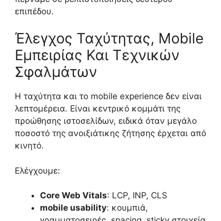
επιπέδου.
Έλεγχος Ταχύτητας, Mobile
Εμπειρίας Και Τεχνικών
Σφαλμάτων
Η ταχύτητα και το mobile experience δεν είναι
λεπτομέρεια. Είναι κεντρικό κομμάτι της
προώθησης ιστοσελίδων, ειδικά όταν μεγάλο
ποσοστό της ανοιξιάτικης ζήτησης έρχεται από
κινητό.
Ελέγχουμε:
Core Web Vitals
: LCP, INP, CLS
mobile usability
: κουμπιά,
γραμματοσειρές, spacing, sticky στοιχεία