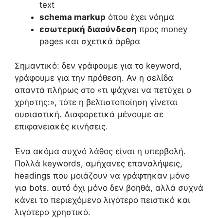
text
schema markup
όπου έχει νόημα
εσωτερική διασύνδεση
προς money
pages και σχετικά άρθρα
Σημαντικό: δεν γράφουμε για το keyword,
γράφουμε για την πρόθεση. Αν η σελίδα
απαντά πλήρως στο «τι ψάχνει να πετύχει ο
χρήστης:», τότε η βελτιστοποίηση γίνεται
ουσιαστική. Διαφορετικά μένουμε σε
επιφανειακές κινήσεις.
Ένα ακόμα συχνό λάθος είναι η υπερβολή.
Πολλά keywords, αμήχανες επαναλήψεις,
headings που μοιάζουν να γράφτηκαν μόνο
για bots. αυτό όχι μόνο δεν βοηθά, αλλά συχνά
κάνει το περιεχόμενο λιγότερο πειστικό και
λιγότερο χρηστικό.