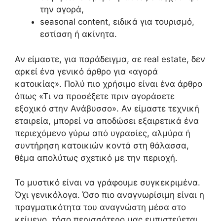
την αγορά,
seasonal content, ειδικά για τουρισμό,
εστίαση ή ακίνητα.
Αν είμαστε, για παράδειγμα, σε real estate, δεν
αρκεί ένα γενικό άρθρο για «αγορά
κατοικίας». Πολύ πιο χρήσιμο είναι ένα άρθρο
όπως «Τι να προσέξετε πριν αγοράσετε
εξοχικό στην Ανάβυσσο». Αν είμαστε τεχνική
εταιρεία, μπορεί να αποδώσει εξαιρετικά ένα
περιεχόμενο γύρω από υγρασίες, αλμύρα ή
συντήρηση κατοικιών κοντά στη θάλασσα,
θέμα απολύτως σχετικό με την περιοχή.
Το μυστικό είναι να γράφουμε συγκεκριμένα.
Όχι γενικόλογα. Όσο πιο αναγνωρίσιμη είναι η
πραγματικότητα του αναγνώστη μέσα στο
κείμενο, τόσο περισσότερο μας εμπιστεύεται.