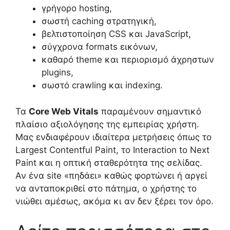
γρήγορο hosting,
σωστή caching στρατηγική,
βελτιστοποίηση CSS και JavaScript,
σύγχρονα formats εικόνων,
καθαρό theme και περιορισμό άχρηστων
plugins,
σωστό crawling και indexing.
Τα
Core Web Vitals
παραμένουν σημαντικό
πλαίσιο αξιολόγησης της εμπειρίας χρήστη.
Μας ενδιαφέρουν ιδιαίτερα μετρήσεις όπως το
Largest Contentful Paint, το Interaction to Next
Paint και η οπτική σταθερότητα της σελίδας.
Αν ένα site «πηδάει» καθώς φορτώνει ή αργεί
να ανταποκριθεί στο πάτημα, ο χρήστης το
νιώθει αμέσως, ακόμα κι αν δεν ξέρει τον όρο.