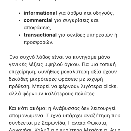
informational
για άρθρα και οδηγούς,
commercial
για συγκρίσεις και
αποφάσεις,
transactional
για σελίδες υπηρεσιών ή
προσφορών.
Ένα συχνό λάθος είναι να κυνηγάμε μόνο
γενικές λέξεις υψηλού όγκου. Για μια τοπική
επιχείρηση, συνήθως μεγαλύτερη αξία έχουν
δεκάδες μικρότερες φράσεις με ισχυρή
πρόθεση. Μπορεί να φέρνουν λιγότερα clicks,
αλλά φέρνουν καλύτερους πελάτες.
Και κάτι ακόμα: η Ανάβυσσος δεν λειτουργεί
απομονωμένα. Συχνά υπάρχει αναζήτηση που
συνδέεται με Σαρωνίδα, Παλαιά Φώκαια,
Λαγονήσι, Καλύβια ή ευρύτερα Μεσόγεια. Αν η