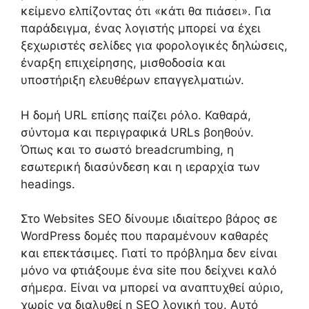
κείμενο ελπίζοντας ότι «κάτι θα πιάσει». Για
παράδειγμα, ένας λογιστής μπορεί να έχει
ξεχωριστές σελίδες για φορολογικές δηλώσεις,
έναρξη επιχείρησης, μισθοδοσία και
υποστήριξη ελευθέρων επαγγελματιών.
Η δομή URL επίσης παίζει ρόλο. Καθαρά,
σύντομα και περιγραφικά URLs βοηθούν.
Όπως και το σωστό breadcrumbing, η
εσωτερική διασύνδεση και η ιεραρχία των
headings.
Στο Websites SEO δίνουμε ιδιαίτερο βάρος σε
WordPress δομές που παραμένουν καθαρές
και επεκτάσιμες. Γιατί το πρόβλημα δεν είναι
μόνο να φτιάξουμε ένα site που δείχνει καλό
σήμερα. Είναι να μπορεί να αναπτυχθεί αύριο,
χωρίς να διαλυθεί η SEO λογική του. Αυτό