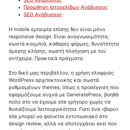
SEO Ανάβυσσος
Προώθηση Ιστοσελίδων Ανάβυσσος
SEO Ανάβυσσος
Η mobile εμπειρία επίσης δεν είναι μόνο
responsive design. Είναι αναγνωσιμότητα,
σωστά κουμπιά, καθαρές φόρμες, δυνατότητα
άμεσης κλήσης, σωστή πλοήγηση με τον
αντίχειρα. Πρακτικά πράγματα.
Στο δικό μας περιβάλλον, η χρήση ελαφριάς
WordPress αρχιτεκτονικής και σωστά
ρυθμισμένων themes, όπως η προσέγγιση που
εφαρμόζουμε συχνά με GeneratePress, βοηθά
πολύ στο να έχουμε site γρήγορο χωρίς να
θυσιάζουμε λειτουργικότητα. Γιατί ένα «βαρύ»
site μπορεί να φαίνεται εντυπωσιακό στο
design review, αλλά να αποτυγχάνει εκεί που