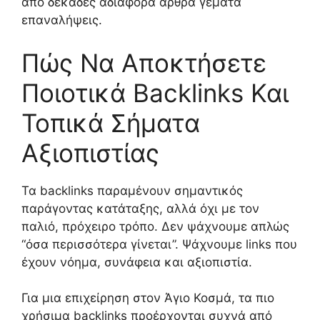
από δεκάδες αδιάφορα άρθρα γεμάτα
επαναλήψεις.
Πώς Να Αποκτήσετε
Ποιοτικά Backlinks Και
Τοπικά Σήματα
Αξιοπιστίας
Τα backlinks παραμένουν σημαντικός
παράγοντας κατάταξης, αλλά όχι με τον
παλιό, πρόχειρο τρόπο. Δεν ψάχνουμε απλώς
“όσα περισσότερα γίνεται”. Ψάχνουμε links που
έχουν νόημα, συνάφεια και αξιοπιστία.
Για μια επιχείρηση στον Άγιο Κοσμά, τα πιο
χρήσιμα backlinks προέρχονται συχνά από