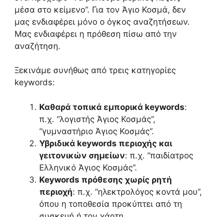
μέσα στο κείμενο”. Για τον Άγιο Κοσμά, δεν
μας ενδιαφέρει μόνο ο όγκος αναζητήσεων.
Μας ενδιαφέρει η πρόθεση πίσω από την
αναζήτηση.
Ξεκινάμε συνήθως από τρεις κατηγορίες
keywords:
Καθαρά τοπικά εμπορικά keywords
:
π.χ. “λογιστής Άγιος Κοσμάς”,
“γυμναστήριο Άγιος Κοσμάς”.
Υβριδικά keywords περιοχής και
γειτονικών σημείων
: π.χ. “παιδίατρος
Ελληνικό Άγιος Κοσμάς”.
Keywords πρόθεσης χωρίς ρητή
περιοχή
: π.χ. “ηλεκτρολόγος κοντά μου”,
όπου η τοποθεσία προκύπτει από τη
συσκευή ή τον χάρτη.