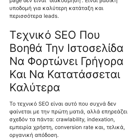
page δεν είναι “διακόσμηση”. Είναι βασική
υποδομή για καλύτερη κατάταξη και
περισσότερα leads.
Τεχνικό SEO Που
Βοηθά Την Ιστοσελίδα
Να Φορτώνει Γρήγορα
Και Να Κατατάσσεται
Καλύτερα
Το τεχνικό SEO είναι αυτό που συχνά δεν
φαίνεται με την πρώτη ματιά, αλλά επηρεάζει
σχεδόν τα πάντα: crawlability, indexation,
εμπειρία χρήστη, conversion rate και, τελικά,
οργανική απόδοση.