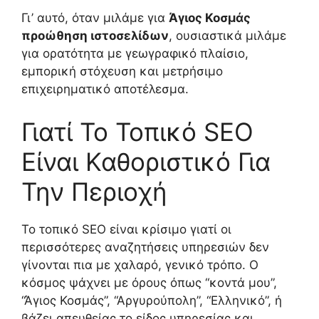
Γι’ αυτό, όταν μιλάμε για
Άγιος Κοσμάς
προώθηση ιστοσελίδων
, ουσιαστικά μιλάμε
για ορατότητα με γεωγραφικό πλαίσιο,
εμπορική στόχευση και μετρήσιμο
επιχειρηματικό αποτέλεσμα.
Γιατί Το Τοπικό SEO
Είναι Καθοριστικό Για
Την Περιοχή
Το τοπικό SEO είναι κρίσιμο γιατί οι
περισσότερες αναζητήσεις υπηρεσιών δεν
γίνονται πια με χαλαρό, γενικό τρόπο. Ο
κόσμος ψάχνει με όρους όπως “κοντά μου”,
“Άγιος Κοσμάς”, “Αργυρούπολη”, “Ελληνικό”, ή
βάζει απευθείας το είδος υπηρεσίας και