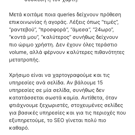
Μετά κοιτάμε ποια queries δείχνουν πρόθεση
επικοινωνίας ή αγοράς. Λέξεις όπως “τιμές”,
“ραντεβού”, “προσφορά”, “άμεσα”, “24ωρο”,
“κοντά μου”, “καλύτερος” συνήθως δείχνουν
πιο ώριμο χρήστη. Δεν έχουν όλες τεράστιο
volume, αλλά φέρνουν καλύτερες πιθανότητες
μετατροπής.
Χρήσιμο είναι να χαρτογραφούμε και τις
υπηρεσίες ανά σελίδα. Αν βάλουμε 15
υπηρεσίες σε μία σελίδα, συνήθως δεν
κατατάσσεται σωστά καμία. Αντίθετα, όταν
φτιάχνουμε ξεχωριστές, στοχευμένες σελίδες
για βασικές υπηρεσίες και για τις περιοχές που
εξυπηρετούμε, το SEO γίνεται πολύ πιο
καθαρό.