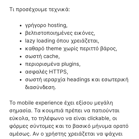
Τι προσέχουμε τεχνικά:
γρήγορο hosting,
βελτιστοποιημένες εικόνες,
lazy loading όπου χρειάζεται,
καθαρό theme χωρίς περιττό βάρος,
σωστή cache,
περιορισμένα plugins,
ασφαλές HTTPS,
σωστή ιεραρχία headings και εσωτερική
διασύνδεση.
Το mobile experience έχει εξίσου μεγάλη
σημασία. Τα κουμπιά πρέπει να πατιούνται
εύκολα, το τηλέφωνο να είναι clickable, οι
φόρμες σύντομες και το βασικό μήνυμα ορατό
αμέσως. Αν ο χρήστης χρειάζεται να ψάχνει