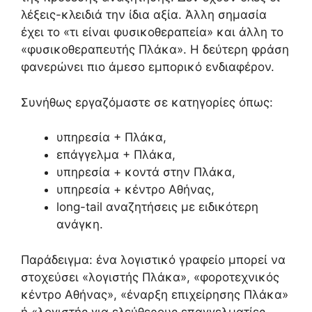
λέξεις-κλειδιά την ίδια αξία. Άλλη σημασία
έχει το «τι είναι φυσικοθεραπεία» και άλλη το
«φυσικοθεραπευτής Πλάκα». Η δεύτερη φράση
φανερώνει πιο άμεσο εμπορικό ενδιαφέρον.
Συνήθως εργαζόμαστε σε κατηγορίες όπως:
υπηρεσία + Πλάκα,
επάγγελμα + Πλάκα,
υπηρεσία + κοντά στην Πλάκα,
υπηρεσία + κέντρο Αθήνας,
long-tail αναζητήσεις με ειδικότερη
ανάγκη.
Παράδειγμα: ένα λογιστικό γραφείο μπορεί να
στοχεύσει «λογιστής Πλάκα», «φοροτεχνικός
κέντρο Αθήνας», «έναρξη επιχείρησης Πλάκα»
ή «λογιστής για ελεύθερους επαγγελματίες