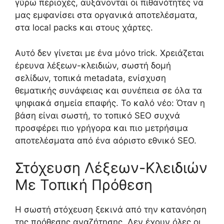
γύρω περιοχές, αυξάνονται οι πιθανότητες να
μας εμφανίσει στα οργανικά αποτελέσματα,
στα local packs και στους χάρτες.
Αυτό δεν γίνεται με ένα μόνο trick. Χρειάζεται
έρευνα λέξεων-κλειδιών, σωστή δομή
σελίδων, τοπικά metadata, ενίσχυση
θεματικής συνάφειας και συνέπεια σε όλα τα
ψηφιακά σημεία επαφής. Το καλό νέο: Όταν η
βάση είναι σωστή, το τοπικό SEO συχνά
προσφέρει πιο γρήγορα και πιο μετρήσιμα
αποτελέσματα από ένα αόριστο εθνικό SEO.
Στόχευση Λέξεων-Κλειδιών
Με Τοπική Πρόθεση
Η σωστή στόχευση ξεκινά από την κατανόηση
της πρόθεσης αναζήτησης. Δεν έχουν όλες οι