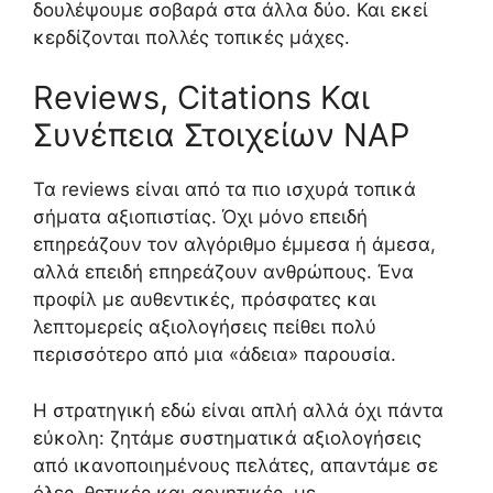
δουλέψουμε σοβαρά στα άλλα δύο. Και εκεί
κερδίζονται πολλές τοπικές μάχες.
Reviews, Citations Και
Συνέπεια Στοιχείων NAP
Τα reviews είναι από τα πιο ισχυρά τοπικά
σήματα αξιοπιστίας. Όχι μόνο επειδή
επηρεάζουν τον αλγόριθμο έμμεσα ή άμεσα,
αλλά επειδή επηρεάζουν ανθρώπους. Ένα
προφίλ με αυθεντικές, πρόσφατες και
λεπτομερείς αξιολογήσεις πείθει πολύ
περισσότερο από μια «άδεια» παρουσία.
Η στρατηγική εδώ είναι απλή αλλά όχι πάντα
εύκολη: ζητάμε συστηματικά αξιολογήσεις
από ικανοποιημένους πελάτες, απαντάμε σε
όλες, θετικές και αρνητικές, με