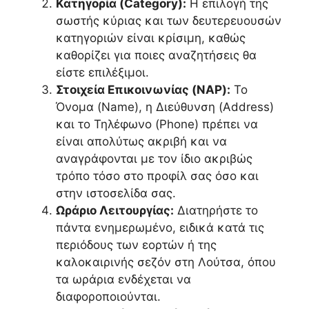
Κατηγορία (Category):
Η επιλογή της
σωστής κύριας και των δευτερευουσών
κατηγοριών είναι κρίσιμη, καθώς
καθορίζει για ποιες αναζητήσεις θα
είστε επιλέξιμοι.
Στοιχεία Επικοινωνίας (NAP):
Το
Όνομα (Name), η Διεύθυνση (Address)
και το Τηλέφωνο (Phone) πρέπει να
είναι απολύτως ακριβή και να
αναγράφονται με τον ίδιο ακριβώς
τρόπο τόσο στο προφίλ σας όσο και
στην ιστοσελίδα σας.
Ωράριο Λειτουργίας:
Διατηρήστε το
πάντα ενημερωμένο, ειδικά κατά τις
περιόδους των εορτών ή της
καλοκαιρινής σεζόν στη Λούτσα, όπου
τα ωράρια ενδέχεται να
διαφοροποιούνται.