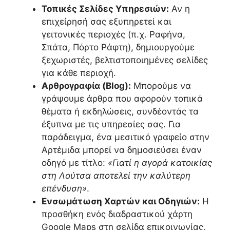
Τοπικές Σελίδες Υπηρεσιών:
Αν η
επιχείρησή σας εξυπηρετεί και
γειτονικές περιοχές (π.χ. Ραφήνα,
Σπάτα, Πόρτο Ράφτη), δημιουργούμε
ξεχωριστές, βελτιστοποιημένες σελίδες
για κάθε περιοχή.
Αρθρογραφία (Blog):
Μπορούμε να
γράψουμε άρθρα που αφορούν τοπικά
θέματα ή εκδηλώσεις, συνδέοντάς τα
έξυπνα με τις υπηρεσίες σας. Για
παράδειγμα, ένα μεσιτικό γραφείο στην
Αρτέμιδα μπορεί να δημοσιεύσει έναν
οδηγό με τίτλο:
«Γιατί η αγορά κατοικίας
στη Λούτσα αποτελεί την καλύτερη
επένδυση»
.
Ενσωμάτωση Χαρτών και Οδηγιών:
Η
προσθήκη ενός διαδραστικού χάρτη
Google Maps στη σελίδα επικοινωνίας,