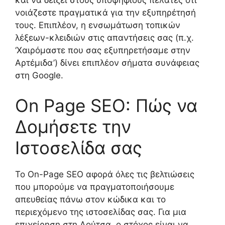
και να δείξει στους υποψήφιους πελάτες ότι
νοιάζεστε πραγματικά για την εξυπηρέτησή
τους. Επιπλέον, η ενσωμάτωση τοπικών
λέξεων-κλειδιών στις απαντήσεις σας (π.χ.
‘Χαιρόμαστε που σας εξυπηρετήσαμε στην
Αρτέμιδα’) δίνει επιπλέον σήματα συνάφειας
στη Google.
On Page SEO: Πώς να
Δομήσετε την
Ιστοσελίδα σας
Το On-Page SEO αφορά όλες τις βελτιώσεις
που μπορούμε να πραγματοποιήσουμε
απευθείας πάνω στον κώδικα και το
περιεχόμενο της ιστοσελίδας σας. Για μια
επιχείρηση στη Λούτσα, ο στόχος είναι να