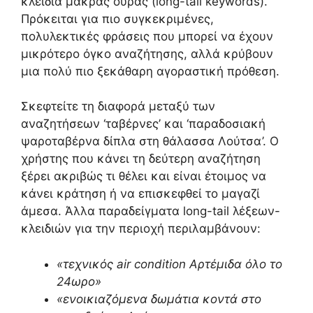
κλειδιά μακράς ουράς (long-tail keywords).
Πρόκειται για πιο συγκεκριμένες,
πολυλεκτικές φράσεις που μπορεί να έχουν
μικρότερο όγκο αναζήτησης, αλλά κρύβουν
μια πολύ πιο ξεκάθαρη αγοραστική πρόθεση.
Σκεφτείτε τη διαφορά μεταξύ των
αναζητήσεων ‘ταβέρνες’ και ‘παραδοσιακή
ψαροταβέρνα δίπλα στη θάλασσα Λούτσα’. Ο
χρήστης που κάνει τη δεύτερη αναζήτηση
ξέρει ακριβώς τι θέλει και είναι έτοιμος να
κάνει κράτηση ή να επισκεφθεί το μαγαζί
άμεσα. Άλλα παραδείγματα long-tail λέξεων-
κλειδιών για την περιοχή περιλαμβάνουν:
«τεχνικός air condition Αρτέμιδα όλο το
24ωρο»
«ενοικιαζόμενα δωμάτια κοντά στο