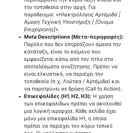
την τοποθεσία στην αρχή. Για
παράδειγμα:
«Ηλεκτρολόγος Αρτέμιδα |
Άμεση Τεχνική Υποστήριξη | [Όνομα
Επιχείρησης]»
.
Meta Descriptions (Μετα-περιγραφές):
Παρόλο που δεν επηρεάζουν άμεσα την
κατάταξη, είναι το κείμενο που
εμφανίζεται κάτω από τον τίτλο στα
αποτελέσματα αναζήτησης. Πρέπει να
είναι ελκυστικό, να περιέχει την
τοποθεσία (π.χ. Λούτσα / Αρτέμιδα) και
να παροτρύνει σε δράση (Call to Action).
Επικεφαλίδες (H1, H2, H3):
Η χρήση
των επικεφαλίδων πρέπει να ακολουθεί
μια λογική ιεραρχία. Κάθε σελίδα έχει
μόνο μία επικεφαλίδα H1, η οποία
πρέπει να περιέχει τον κύριο τοπικό