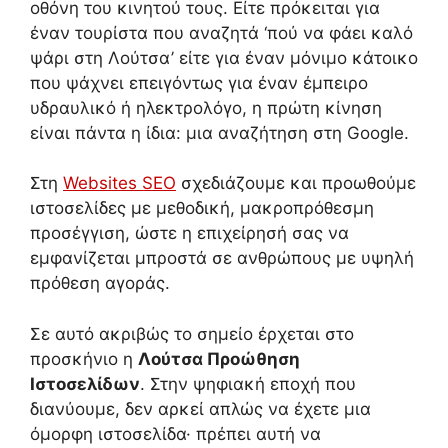
οθόνη του κινητού τους. Είτε πρόκειται για
έναν τουρίστα που αναζητά ‘πού να φάει καλό
ψάρι στη Λούτσα’ είτε για έναν μόνιμο κάτοικο
που ψάχνει επειγόντως για έναν έμπειρο
υδραυλικό ή ηλεκτρολόγο, η πρώτη κίνηση
είναι πάντα η ίδια: μια αναζήτηση στη Google.
Στη
Websites SEO
σχεδιάζουμε και προωθούμε
ιστοσελίδες με μεθοδική, μακροπρόθεσμη
προσέγγιση, ώστε η επιχείρησή σας να
εμφανίζεται μπροστά σε ανθρώπους με υψηλή
πρόθεση αγοράς.
Σε αυτό ακριβώς το σημείο έρχεται στο
προσκήνιο η
Λούτσα Προώθηση
Ιστοσελίδων
. Στην ψηφιακή εποχή που
διανύουμε, δεν αρκεί απλώς να έχετε μια
όμορφη ιστοσελίδα· πρέπει αυτή να