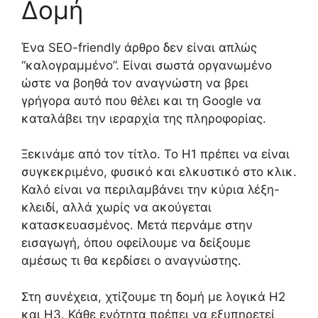
Δομή
Ένα SEO-friendly άρθρο δεν είναι απλώς
“καλογραμμένο”. Είναι σωστά οργανωμένο
ώστε να βοηθά τον αναγνώστη να βρει
γρήγορα αυτό που θέλει και τη Google να
καταλάβει την ιεραρχία της πληροφορίας.
Ξεκινάμε από τον τίτλο. Το H1 πρέπει να είναι
συγκεκριμένο, φυσικό και ελκυστικό στο κλικ.
Καλό είναι να περιλαμβάνει την κύρια λέξη-
κλειδί, αλλά χωρίς να ακούγεται
κατασκευασμένος. Μετά περνάμε στην
εισαγωγή, όπου οφείλουμε να δείξουμε
αμέσως τι θα κερδίσει ο αναγνώστης.
Στη συνέχεια, χτίζουμε τη δομή με λογικά H2
και H3. Κάθε ενότητα πρέπει να εξυπηρετεί