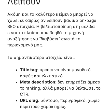
Λείπουν
Ακόμη και το καλύτερο κείμενο μπορεί να
χάσει ευκαιρίες αν λείπουν βασικά on-page
SEO στοιχεία. Η βελτιστοποίηση στη σελίδα
είναι το πλαίσιο που βοηθά τη μηχανή
αναζήτησης να “διαβάσει” σωστά το
περιεχόμενό μας.
Τα σημαντικότερα στοιχεία είναι:
Title tag
: πρέπει να είναι μοναδικό,
σαφές και ελκυστικό.
Meta description
: δεν επηρεάζει άμεσα
το ranking, αλλά μπορεί να βελτιώσει το
CTR.
URL slug
: σύντομο, περιγραφικό, χωρίς
περιττούς χαρακτήρες.