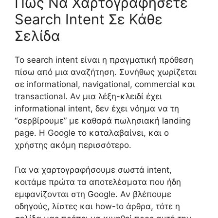
Πώς Να Χαρτογραφήσετε
Search Intent Σε Κάθε
Σελίδα
Το search intent είναι η πραγματική πρόθεση
πίσω από μια αναζήτηση. Συνήθως χωρίζεται
σε informational, navigational, commercial και
transactional. Αν μια λέξη-κλειδί έχει
informational intent, δεν έχει νόημα να τη
“σερβίρουμε” με καθαρά πωλησιακή landing
page. Η Google το καταλαβαίνει, και ο
χρήστης ακόμη περισσότερο.
Για να χαρτογραφήσουμε σωστά intent,
κοιτάμε πρώτα τα αποτελέσματα που ήδη
εμφανίζονται στη Google. Αν βλέπουμε
οδηγούς, λίστες και how-to άρθρα, τότε η