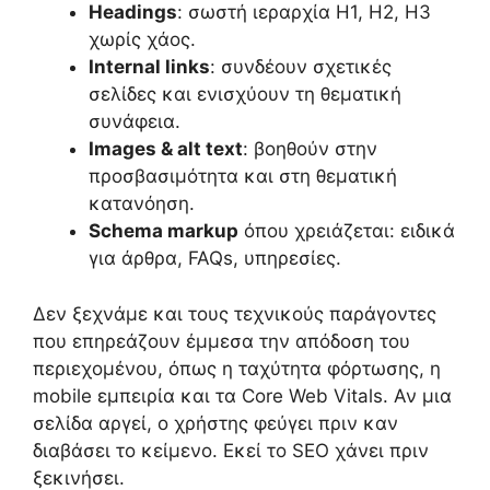
Headings
: σωστή ιεραρχία H1, H2, H3
χωρίς χάος.
Internal links
: συνδέουν σχετικές
σελίδες και ενισχύουν τη θεματική
συνάφεια.
Images & alt text
: βοηθούν στην
προσβασιμότητα και στη θεματική
κατανόηση.
Schema markup
όπου χρειάζεται: ειδικά
για άρθρα, FAQs, υπηρεσίες.
Δεν ξεχνάμε και τους τεχνικούς παράγοντες
που επηρεάζουν έμμεσα την απόδοση του
περιεχομένου, όπως η ταχύτητα φόρτωσης, η
mobile εμπειρία και τα Core Web Vitals. Αν μια
σελίδα αργεί, ο χρήστης φεύγει πριν καν
διαβάσει το κείμενο. Εκεί το SEO χάνει πριν
ξεκινήσει.