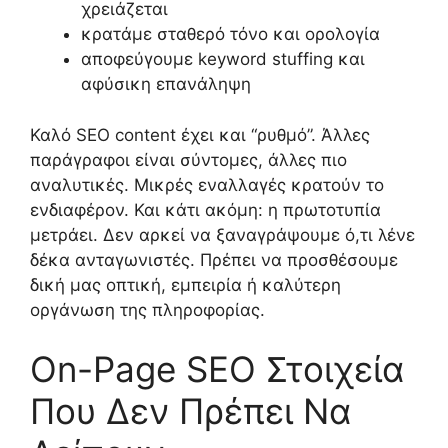
χρειάζεται
κρατάμε σταθερό τόνο και ορολογία
αποφεύγουμε keyword stuffing και
αφύσικη επανάληψη
Καλό SEO content έχει και “ρυθμό”. Άλλες
παράγραφοι είναι σύντομες, άλλες πιο
αναλυτικές. Μικρές εναλλαγές κρατούν το
ενδιαφέρον. Και κάτι ακόμη: η πρωτοτυπία
μετράει. Δεν αρκεί να ξαναγράψουμε ό,τι λένε
δέκα ανταγωνιστές. Πρέπει να προσθέσουμε
δική μας οπτική, εμπειρία ή καλύτερη
οργάνωση της πληροφορίας.
On-Page SEO Στοιχεία
Που Δεν Πρέπει Να