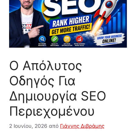
Ο Απόλυτος
Οδηγός Για
Δημιουργία SEO
Περιεχομένου
2 Ιουνίου, 2026
από
Γιάννης Διβράμης