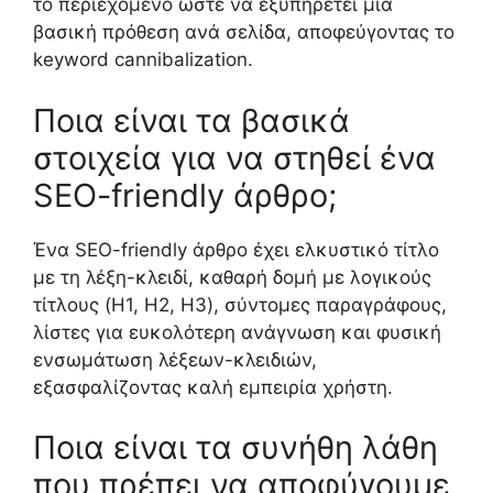
το περιεχόμενο ώστε να εξυπηρετεί μία
βασική πρόθεση ανά σελίδα, αποφεύγοντας το
keyword cannibalization.
Ποια είναι τα βασικά
στοιχεία για να στηθεί ένα
SEO-friendly άρθρο;
Ένα SEO-friendly άρθρο έχει ελκυστικό τίτλο
με τη λέξη-κλειδί, καθαρή δομή με λογικούς
τίτλους (H1, H2, H3), σύντομες παραγράφους,
λίστες για ευκολότερη ανάγνωση και φυσική
ενσωμάτωση λέξεων-κλειδιών,
εξασφαλίζοντας καλή εμπειρία χρήστη.
Ποια είναι τα συνήθη λάθη
που πρέπει να αποφύγουμε