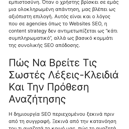
εμπιστοσύνη. Όταν ο χρήστης βρίσκει σε εμάς
μια ολοκληρωμένη απάντηση, μας βλέπει ως
αξιόπιστη επιλογή. Αυτός είναι και ο λόγος
που σε agencies όπως το Websites SEO, η
content strategy δεν αντιμετωπίζεται ως “κάτι
συμπληρωματικό”, αλλά ως βασικό κομμάτι
της συνολικής SEO απόδοσης.
Πώς Να Βρείτε Τις
Σωστές Λέξεις-Κλειδιά
Και Την Πρόθεση
Αναζήτησης
Η δημιουργία SEO περιεχομένου ξεκινά πριν
από τη συγγραφή. Ξεκινά από την κατανόηση
του τι αναζητά το κοινό μας, πώς το αναζητά