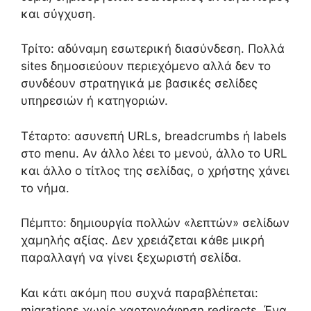
και σύγχυση.
Τρίτο: αδύναμη εσωτερική διασύνδεση. Πολλά
sites δημοσιεύουν περιεχόμενο αλλά δεν το
συνδέουν στρατηγικά με βασικές σελίδες
υπηρεσιών ή κατηγοριών.
Τέταρτο: ασυνεπή URLs, breadcrumbs ή labels
στο menu. Αν άλλο λέει το μενού, άλλο το URL
και άλλο ο τίτλος της σελίδας, ο χρήστης χάνει
το νήμα.
Πέμπτο: δημιουργία πολλών «λεπτών» σελίδων
χαμηλής αξίας. Δεν χρειάζεται κάθε μικρή
παραλλαγή να γίνει ξεχωριστή σελίδα.
Και κάτι ακόμη που συχνά παραβλέπεται:
migrations χωρίς χαρτογράφηση redirects. Ένα