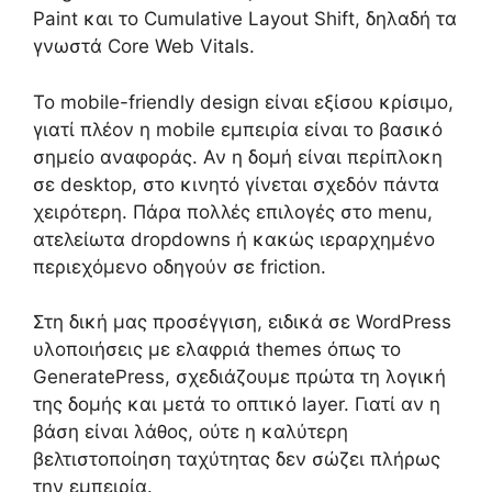
Paint και το Cumulative Layout Shift, δηλαδή τα
γνωστά Core Web Vitals.
Το mobile-friendly design είναι εξίσου κρίσιμο,
γιατί πλέον η mobile εμπειρία είναι το βασικό
σημείο αναφοράς. Αν η δομή είναι περίπλοκη
σε desktop, στο κινητό γίνεται σχεδόν πάντα
χειρότερη. Πάρα πολλές επιλογές στο menu,
ατελείωτα dropdowns ή κακώς ιεραρχημένο
περιεχόμενο οδηγούν σε friction.
Στη δική μας προσέγγιση, ειδικά σε WordPress
υλοποιήσεις με ελαφριά themes όπως το
GeneratePress, σχεδιάζουμε πρώτα τη λογική
της δομής και μετά το οπτικό layer. Γιατί αν η
βάση είναι λάθος, ούτε η καλύτερη
βελτιστοποίηση ταχύτητας δεν σώζει πλήρως
την εμπειρία.