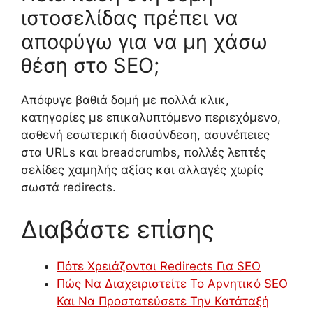
ιστοσελίδας πρέπει να
αποφύγω για να μη χάσω
θέση στο SEO;
Απόφυγε βαθιά δομή με πολλά κλικ,
κατηγορίες με επικαλυπτόμενο περιεχόμενο,
ασθενή εσωτερική διασύνδεση, ασυνέπειες
στα URLs και breadcrumbs, πολλές λεπτές
σελίδες χαμηλής αξίας και αλλαγές χωρίς
σωστά redirects.
Διαβάστε επίσης
Πότε Χρειάζονται Redirects Για SEO
Πώς Να Διαχειριστείτε Το Αρνητικό SEO
Και Να Προστατεύσετε Την Κατάταξή