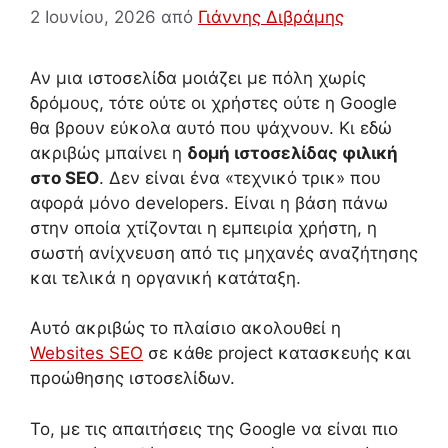
2 Ιουνίου, 2026
από
Γιάννης Διβράμης
Αν μια ιστοσελίδα μοιάζει με πόλη χωρίς
δρόμους, τότε ούτε οι χρήστες ούτε η Google
θα βρουν εύκολα αυτό που ψάχνουν. Κι εδώ
ακριβώς μπαίνει η
δομή ιστοσελίδας φιλική
στο SEO
. Δεν είναι ένα «τεχνικό τρικ» που
αφορά μόνο developers. Είναι η βάση πάνω
στην οποία χτίζονται η εμπειρία χρήστη, η
σωστή ανίχνευση από τις μηχανές αναζήτησης
και τελικά η οργανική κατάταξη.
Αυτό ακριβώς το πλαίσιο ακολουθεί η
Websites SEO
σε κάθε project κατασκευής και
προώθησης ιστοσελίδων.
Το, με τις απαιτήσεις της Google να είναι πιο