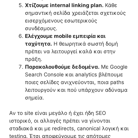
Χτίζουμε internal linking plan.
Κάθε
σημαντική σελίδα χρειάζεται σχετικούς
εισερχόμενους εσωτερικούς
συνδέσμους.
Ελέγχουμε mobile εμπειρία και
ταχύτητα.
Η θεωρητικά σωστή δομή
πρέπει να λειτουργεί καλά και στην
πράξη.
Παρακολουθούμε δεδομένα.
Με Google
Search Console και analytics βλέπουμε
ποιες σελίδες ανιχνεύονται, ποια paths
λειτουργούν και πού υπάρχουν αδύναμα
σημεία.
Αν το site είναι μεγάλο ή έχει ήδη SEO
ιστορικό, οι αλλαγές πρέπει να γίνονται
σταδιακά και με redirects, canonical λογική και
testing. Έτσι αποφεύγουμε τις απότομες