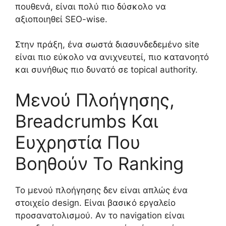
πουθενά, είναι πολύ πιο δύσκολο να
αξιοποιηθεί SEO-wise.
Στην πράξη, ένα σωστά διασυνδεδεμένο site
είναι πιο εύκολο να ανιχνευτεί, πιο κατανοητό
και συνήθως πιο δυνατό σε topical authority.
Μενού Πλοήγησης,
Breadcrumbs Και
Ευχρηστία Που
Βοηθούν Το Ranking
Το μενού πλοήγησης δεν είναι απλώς ένα
στοιχείο design. Είναι βασικό εργαλείο
προσανατολισμού. Αν το navigation είναι