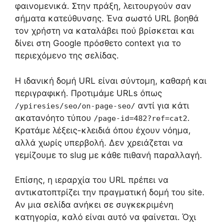
φαινομενικά. Στην πράξη, λειτουργούν σαν
σήματα κατεύθυνσης. Ένα σωστό URL βοηθά
τον χρήστη να καταλάβει πού βρίσκεται και
δίνει στη Google πρόσθετο context για το
περιεχόμενο της σελίδας.
Η ιδανική δομή URL είναι σύντομη, καθαρή και
περιγραφική. Προτιμάμε URLs όπως
αντί για κάτι
/ypiresies/seo/on-page-seo/
ακατανόητο τύπου
.
/page-id=482?ref=cat2
Κρατάμε λέξεις-κλειδιά όπου έχουν νόημα,
αλλά χωρίς υπερβολή. Δεν χρειάζεται να
γεμίζουμε το slug με κάθε πιθανή παραλλαγή.
Επίσης, η ιεραρχία του URL πρέπει να
αντικατοπτρίζει την πραγματική δομή του site.
Αν μια σελίδα ανήκει σε συγκεκριμένη
κατηγορία, καλό είναι αυτό να φαίνεται. Όχι