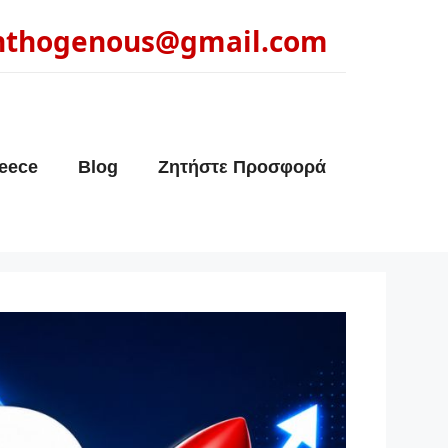
nthogenous@gmail.com
eece
Blog
Ζητήστε Προσφορά