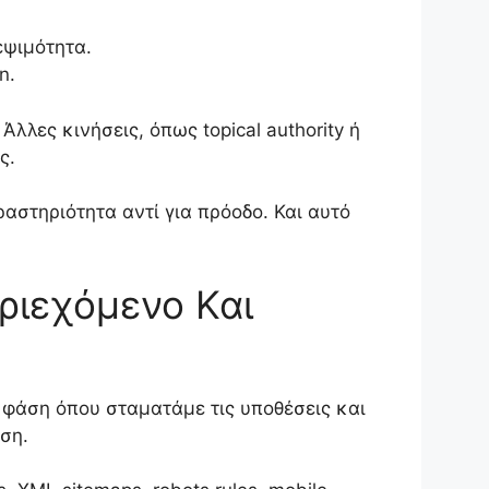
εψιμότητα.
n.
λλες κινήσεις, όπως topical authority ή
ς.
στηριότητα αντί για πρόοδο. Και αυτό
ριεχόμενο Και
 φάση όπου σταματάμε τις υποθέσεις και
ση.