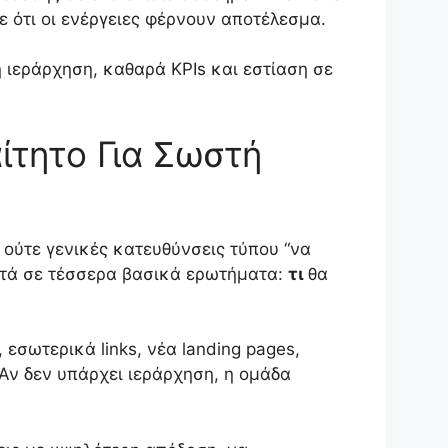
 ότι οι ενέργειες φέρνουν αποτέλεσμα.
 ιεράρχηση, καθαρά KPIs και εστίαση σε
αίτητο Για Σωστή
 ούτε γενικές κατευθύνσεις τύπου “να
αντά σε τέσσερα βασικά ερωτήματα:
τι
θα
, εσωτερικά links, νέα landing pages,
O. Αν δεν υπάρχει ιεράρχηση, η ομάδα