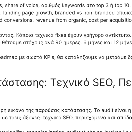
s, share of voice, αριθμός keywords στο top 3 ή top 10.
ks, landing page growth, branded vs non-branded επισκ
d conversions, revenue from organic, cost per acquisitio
ντας. Κάποια τεχνικά fixes έχουν γρήγορο αντίκτυπο. Ά
ό θέτουμε στόχους ανά 90 ημέρες, 6 μήνες και 12 μήνε
oadmap με σωστά KPIs, θα καταλήξουμε να μετράμε δρα
τάστασης: Τεχνικό SEO, Πε
ρή εικόνα της παρούσας κατάστασης. Το audit είναι η
σε τρεις άξονες: τεχνικό SEO, περιεχόμενο και απόδο