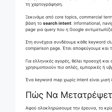
τη χαρτογράφηση.
Ξεκινάμε από core topics, commercial term
βάση το
search intent
: informational, nav
page για query που η Google αντιμετωπίζ
Στη συνέχεια συνδέουμε κάθε keyword clus
comparison page. Έτσι αποφεύγουμε και το
Για ελληνικές αγορές, θέλει προσοχή κα
χρησιμοποιούν πιο απλές, εμπορικές ή υβρ
Ένα keyword map χωρίς intent είναι μισή 
Πώς Να Μετατρέψετε
Αφού ολοκληρώσουμε την έρευνα, το κρί