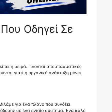
Που Οδηγεί Σε
είπει η σειρά. Γίνονται αποσπασματικές
ούνται γιατί η οργανική ανάπτυξη μένει
Μιλάμε για ένα πλάνο που συνδέει
πόδοσης σε ένα ενιαίο σύστημα. Ένα καλό