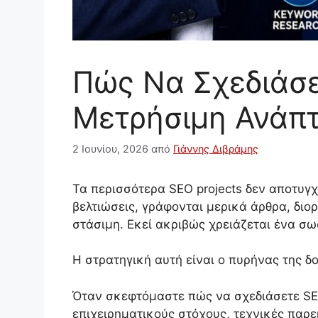
Πώς Να Σχεδιάσ
Μετρήσιμη Ανάπ
2 Ιουνίου, 2026
από
Γιάννης Διβράμης
Τα περισσότερα SEO projects δεν αποτυγχ
βελτιώσεις, γράφονται μερικά άρθρα, διο
στάσιμη. Εκεί ακριβώς χρειάζεται ένα σ
Η στρατηγική αυτή είναι ο πυρήνας της 
Όταν σκεφτόμαστε πώς να σχεδιάσετε SEO
επιχειρηματικούς στόχους, τεχνικές παρ