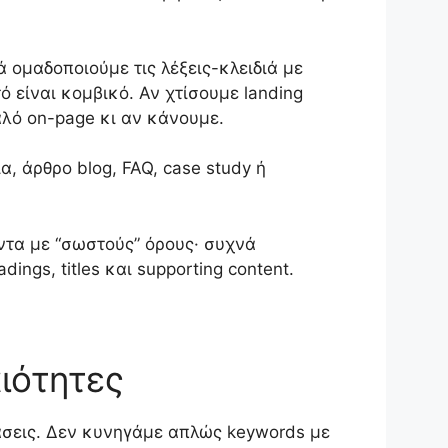
τά ομαδοποιούμε τις λέξεις-κλειδιά με
υτό είναι κομβικό. Αν χτίσουμε landing
αλό on-page κι αν κάνουμε.
, άρθρο blog, FAQ, case study ή
ντα με “σωστούς” όρους· συχνά
ngs, titles και supporting content.
ιότητες
άσεις. Δεν κυνηγάμε απλώς keywords με