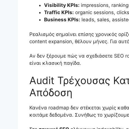
Visibility KPIs:
impressions, ranking
Traffic KPIs:
organic sessions, clic
Business KPIs:
leads, sales, assiste
Ρεαλισμός σημαίνει επίσης χρονικός ορίζο
content expansion, θέλουν μήνες. Για αυτ
Αν δεν ξέρουμε πώς να σχεδιάσετε SEO r
είναι κλασική παγίδα.
Audit Τρέχουσας Κα
Απόδοση
Κανένα roadmap δεν στέκεται χωρίς καθα
κοιτάμε δεδομένα. Συνήθως το χωρίζουμε 