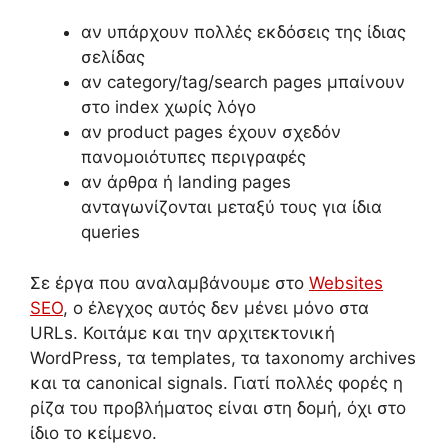
αν υπάρχουν πολλές εκδόσεις της ίδιας
σελίδας
αν category/tag/search pages μπαίνουν
στο index χωρίς λόγο
αν product pages έχουν σχεδόν
πανομοιότυπες περιγραφές
αν άρθρα ή landing pages
ανταγωνίζονται μεταξύ τους για ίδια
queries
Σε έργα που αναλαμβάνουμε στο
Websites
SEO
, ο έλεγχος αυτός δεν μένει μόνο στα
URLs. Κοιτάμε και την αρχιτεκτονική
WordPress, τα templates, τα taxonomy archives
και τα canonical signals. Γιατί πολλές φορές η
ρίζα του προβλήματος είναι στη δομή, όχι στο
ίδιο το κείμενο.