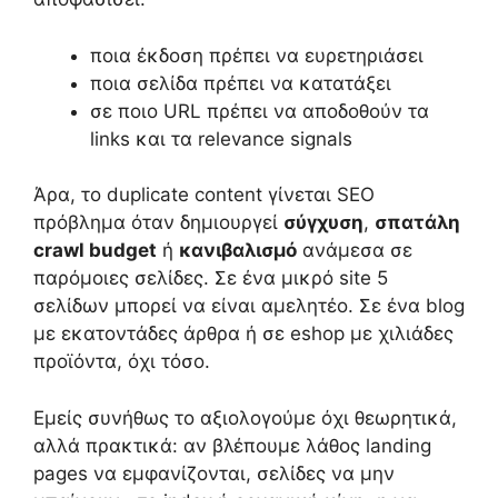
ποια έκδοση πρέπει να ευρετηριάσει
ποια σελίδα πρέπει να κατατάξει
σε ποιο URL πρέπει να αποδοθούν τα
links και τα relevance signals
Άρα, το duplicate content γίνεται SEO
πρόβλημα όταν δημιουργεί
σύγχυση
,
σπατάλη
crawl budget
ή
κανιβαλισμό
ανάμεσα σε
παρόμοιες σελίδες. Σε ένα μικρό site 5
σελίδων μπορεί να είναι αμελητέο. Σε ένα blog
με εκατοντάδες άρθρα ή σε eshop με χιλιάδες
προϊόντα, όχι τόσο.
Εμείς συνήθως το αξιολογούμε όχι θεωρητικά,
αλλά πρακτικά: αν βλέπουμε λάθος landing
pages να εμφανίζονται, σελίδες να μην