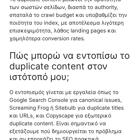
των σωστών σελίδων, διασπά το authority,
σπαταλά το crawl budget και υποβαθμίζει την
ποιότητα του index, με αποτέλεσμα λιγότερη
επισκεψιμότητα, λάθος landing pages και
χαμηλότερα conversion rates.
Πώς μπορώ να εντοπίσω το
duplicate content στον
ιστότοπό μου;
Ο εντοπισμός γίνεται με εργαλεία όπως το
Google Search Console για canonical issues,
Screaming Frog ή Sitebulb για duplicate titles
και URLs, και Copyscape για εξωτερικό
duplicate content. Είναι σημαντικό να
εξετάζουμε πού δημιουργείται το πρόβλημα
και αν επηρεάζει το SEO πρακτικά.