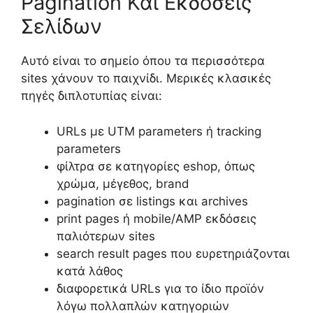
Pagination Και Εκδόσεις
Σελίδων
Αυτό είναι το σημείο όπου τα περισσότερα
sites χάνουν το παιχνίδι. Μερικές κλασικές
πηγές διπλοτυπίας είναι:
URLs με UTM parameters ή tracking
parameters
φίλτρα σε κατηγορίες eshop, όπως
χρώμα, μέγεθος, brand
pagination σε listings και archives
print pages ή mobile/AMP εκδόσεις
παλιότερων sites
search result pages που ευρετηριάζονται
κατά λάθος
διαφορετικά URLs για το ίδιο προϊόν
λόγω πολλαπλών κατηγοριών