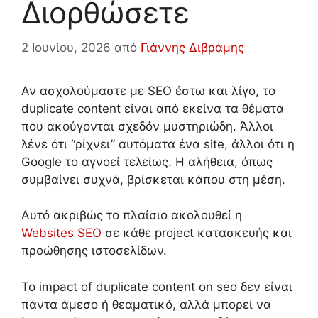
Διορθώσετε
2 Ιουνίου, 2026
από
Γιάννης Διβράμης
Αν ασχολούμαστε με SEO έστω και λίγο, το
duplicate content είναι από εκείνα τα θέματα
που ακούγονται σχεδόν μυστηριώδη. Άλλοι
λένε ότι “ρίχνει” αυτόματα ένα site, άλλοι ότι η
Google το αγνοεί τελείως. Η αλήθεια, όπως
συμβαίνει συχνά, βρίσκεται κάπου στη μέση.
Αυτό ακριβώς το πλαίσιο ακολουθεί η
Websites SEO
σε κάθε project κατασκευής και
προώθησης ιστοσελίδων.
Το impact of duplicate content on seo δεν είναι
πάντα άμεσο ή θεαματικό, αλλά μπορεί να