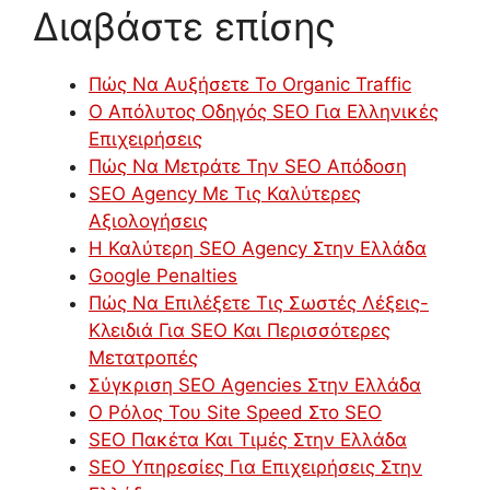
Διαβάστε επίσης
Πώς Να Αυξήσετε Το Organic Traffic
Ο Απόλυτος Οδηγός SEO Για Ελληνικές
Επιχειρήσεις
Πώς Να Μετράτε Την SEO Απόδοση
SEO Agency Με Τις Καλύτερες
Αξιολογήσεις
Η Καλύτερη SEO Agency Στην Ελλάδα
Google Penalties
Πώς Να Επιλέξετε Τις Σωστές Λέξεις-
Κλειδιά Για SEO Και Περισσότερες
Μετατροπές
Σύγκριση SEO Agencies Στην Ελλάδα
Ο Ρόλος Του Site Speed Στο SEO
SEO Πακέτα Και Τιμές Στην Ελλάδα
SEO Υπηρεσίες Για Επιχειρήσεις Στην