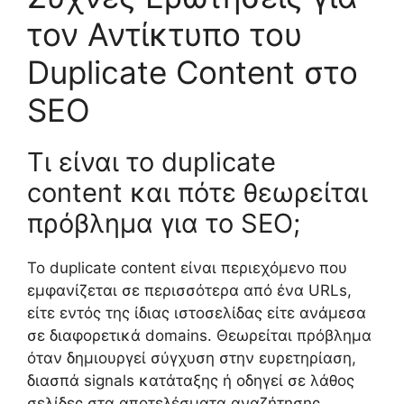
τον Αντίκτυπο του
Duplicate Content στο
SEO
Τι είναι το duplicate
content και πότε θεωρείται
πρόβλημα για το SEO;
Το duplicate content είναι περιεχόμενο που
εμφανίζεται σε περισσότερα από ένα URLs,
είτε εντός της ίδιας ιστοσελίδας είτε ανάμεσα
σε διαφορετικά domains. Θεωρείται πρόβλημα
όταν δημιουργεί σύγχυση στην ευρετηρίαση,
διασπά signals κατάταξης ή οδηγεί σε λάθος
σελίδες στα αποτελέσματα αναζήτησης.