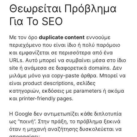
Θεωρείται Πρόβλημα
Για Το SEO
Με τον όρο
duplicate content
εννοούμε
περιεχόμενο που είναι ίδιο ή πολύ παρόμοιο
και εμφανίζεται σε περισσότερα από ένα
URLs. Αυτό μπορεί να συμβαίνει μέσα στο ίδιο
site ή ανάμεσα σε διαφορετικά domains. Δεν
μιλάμε μόνο για copy-paste άρθρα. Μπορεί να
είναι product descriptions, σελίδες
κατηγοριών, εκδόσεις με parameters ή ακόμα
και printer-friendly pages.
Η Google δεν αντιμετωπίζει κάθε διπλοτυπία
ως “ποινή”. Στην πράξη, το πρόβλημα ξεκινά
όταν η μηχανή αναζήτησης δυσκολεύεται να
αποφασίσει: