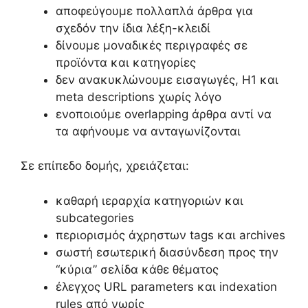
αποφεύγουμε πολλαπλά άρθρα για
σχεδόν την ίδια λέξη-κλειδί
δίνουμε μοναδικές περιγραφές σε
προϊόντα και κατηγορίες
δεν ανακυκλώνουμε εισαγωγές, H1 και
meta descriptions χωρίς λόγο
ενοποιούμε overlapping άρθρα αντί να
τα αφήνουμε να ανταγωνίζονται
Σε επίπεδο δομής, χρειάζεται:
καθαρή ιεραρχία κατηγοριών και
subcategories
περιορισμός άχρηστων tags και archives
σωστή εσωτερική διασύνδεση προς την
“κύρια” σελίδα κάθε θέματος
έλεγχος URL parameters και indexation
rules από νωρίς