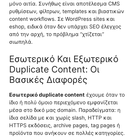
μόνο αιτία. Συνήθως είναι αποτέλεσμα CMS
ρυθμίσεων, φίλτρων, templates και βιαστικών
content workflows. Σε WordPress sites και
eshop, ειδικά όταν δεν υπάρχει SEO έλεγχος
από την αρχή, το πρόβλημα “χτίζεται”
σιωπηλά.
Εσωτερικό Και Εξωτερικό
Duplicate Content: Οι
Βασικές Διαφορές
Εσωτερικό duplicate content
έχουμε όταν το
ίδιο ή πολύ όμοιο περιεχόμενο εμφανίζεται
μέσα στο δικό μας domain. Παραδείγματα: η
ίδια σελίδα με και χωρίς slash, HTTP και
HTTPS εκδόσεις, archive pages, tag pages ή
προϊόντα που ανήκουν σε πολλές κατηγορίες.