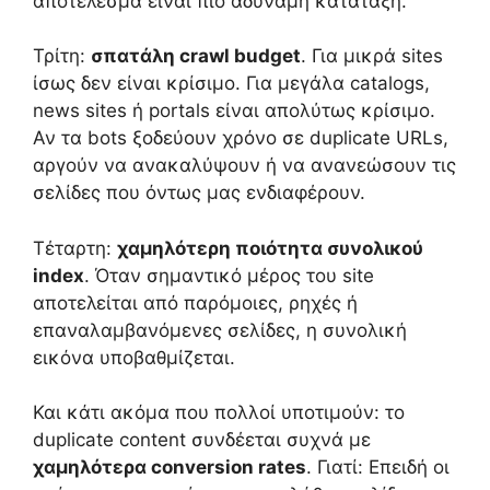
αποτέλεσμα είναι πιο αδύναμη κατάταξη.
Τρίτη:
σπατάλη crawl budget
. Για μικρά sites
ίσως δεν είναι κρίσιμο. Για μεγάλα catalogs,
news sites ή portals είναι απολύτως κρίσιμο.
Αν τα bots ξοδεύουν χρόνο σε duplicate URLs,
αργούν να ανακαλύψουν ή να ανανεώσουν τις
σελίδες που όντως μας ενδιαφέρουν.
Τέταρτη:
χαμηλότερη ποιότητα συνολικού
index
. Όταν σημαντικό μέρος του site
αποτελείται από παρόμοιες, ρηχές ή
επαναλαμβανόμενες σελίδες, η συνολική
εικόνα υποβαθμίζεται.
Και κάτι ακόμα που πολλοί υποτιμούν: το
duplicate content συνδέεται συχνά με
χαμηλότερα conversion rates
. Γιατί: Επειδή οι