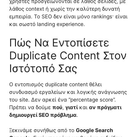
χρήστες προσγειώνονται σε λάθος σελίδες, με
λάθος context ή χωρίς την καλύτερη δυνατή
εμπειρία. Το SEO δεν είναι μόνο rankings· είναι
και σωστό landing experience.
Πώς Να Εντοπίσετε
Duplicate Content Στον
Ιστότοπό Σας
Ο εντοπισμός duplicate content θέλει
συνδυασμό εργαλείων και λογικής ανάγνωσης
του site. Δεν αρκεί ένα “percentage score”.
Πρέπει να δούμε
πού
,
γιατί
και
αν πράγματι
δημιουργεί SEO πρόβλημα
.
Ξεκινάμε συνήθως από το
Google Search