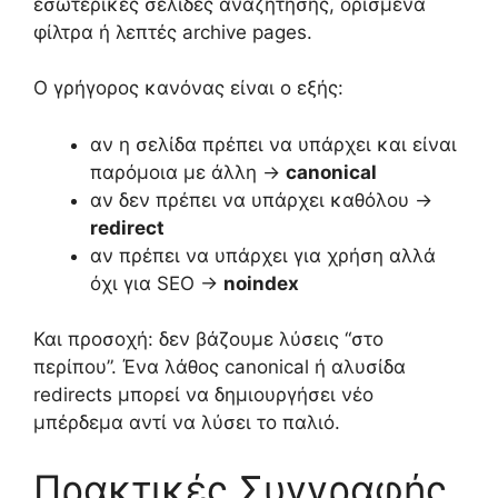
εσωτερικές σελίδες αναζήτησης, ορισμένα
φίλτρα ή λεπτές archive pages.
Ο γρήγορος κανόνας είναι ο εξής:
αν η σελίδα πρέπει να υπάρχει και είναι
παρόμοια με άλλη →
canonical
αν δεν πρέπει να υπάρχει καθόλου →
redirect
αν πρέπει να υπάρχει για χρήση αλλά
όχι για SEO →
noindex
Και προσοχή: δεν βάζουμε λύσεις “στο
περίπου”. Ένα λάθος canonical ή αλυσίδα
redirects μπορεί να δημιουργήσει νέο
μπέρδεμα αντί να λύσει το παλιό.
Πρακτικές Συγγραφής