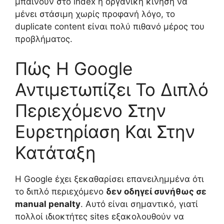
μπαίνουν στο index ή οργανική κίνηση να
μένει στάσιμη χωρίς προφανή λόγο, το
duplicate content είναι πολύ πιθανό μέρος του
προβλήματος.
Πώς Η Google
Αντιμετωπίζει Το Διπλό
Περιεχόμενο Στην
Ευρετηρίαση Και Στην
Κατάταξη
Η Google έχει ξεκαθαρίσει επανειλημμένα ότι
το διπλό περιεχόμενο
δεν οδηγεί συνήθως σε
manual penalty
. Αυτό είναι σημαντικό, γιατί
πολλοί ιδιοκτήτες sites εξακολουθούν να