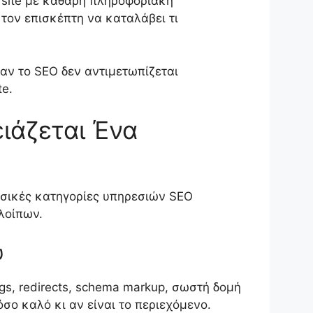
 site με καθαρή πληροφοριακή
τον επισκέπτη να καταλάβει τι
αν το SEO δεν αντιμετωπίζεται
e.
ιάζεται Ένα
βασικές κατηγορίες υπηρεσιών SEO
λοίπων.
υ
tags, redirects, schema markup, σωστή δομή
όσο καλό κι αν είναι το περιεχόμενο.