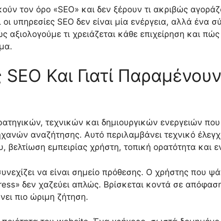
ούν τον όρο «SEO» και δεν ξέρουν τι ακριβώς αγοράζο
ότι οι υπηρεσίες SEO δεν είναι μία ενέργεια, αλλά έν
ς αξιολογούμε τι χρειάζεται κάθε επιχείρηση και πώ
μα.
ς SEO Και Γιατί Παραμένουν
ρατηγικών, τεχνικών και δημιουργικών ενεργειών που 
ανών αναζήτησης. Αυτό περιλαμβάνει τεχνικό έλεγχο
 βελτίωση εμπειρίας χρήστη, τοπική ορατότητα και εν
υνεχίζει να είναι σημείο πρόθεσης. Ο χρήστης που ψά
ess» δεν χαζεύει απλώς. Βρίσκεται κοντά σε απόφαση.
ρνει πιο ώριμη ζήτηση.