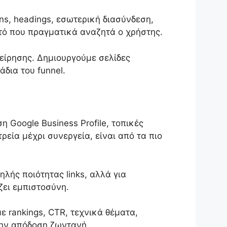
ons, headings, εσωτερική διασύνδεση,
αυτό που πραγματικά αναζητά ο χρήστης.
χείρησης. Δημιουργούμε σελίδες
δια του funnel.
η Google Business Profile, τοπικές
ρεία μέχρι συνεργεία, είναι από τα πιο
ηλής ποιότητας links, αλλά για
ζει εμπιστοσύνη.
ε rankings, CTR, τεχνικά θέματα,
την απόδοση ζωντανή.