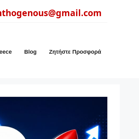
nthogenous@gmail.com
eece
Blog
Ζητήστε Προσφορά