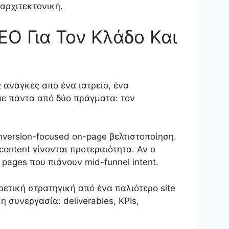
αρχιτεκτονική.
EO Για Τον Κλάδο Και
ς ανάγκες από ένα ιατρείο, ένα
άμε πάντα από δύο πράγματα: τον
onversion-focused on-page βελτιστοποίηση.
 content γίνονται προτεραιότητα. Αν ο
pages που πιάνουν mid-funnel intent.
ρετική στρατηγική από ένα παλιότερο site
 συνεργασία: deliverables, KPIs,