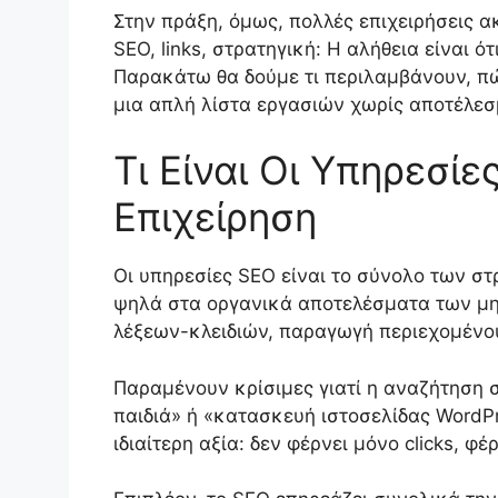
Στην πράξη, όμως, πολλές επιχειρήσεις ακ
SEO, links, στρατηγική: Η αλήθεια είναι 
Παρακάτω θα δούμε τι περιλαμβάνουν, πώ
μια απλή λίστα εργασιών χωρίς αποτέλεσ
Τι Είναι Οι Υπηρεσίε
Επιχείρηση
Οι υπηρεσίες SEO είναι το σύνολο των στ
ψηλά στα οργανικά αποτελέσματα των μηχ
λέξεων-κλειδιών, παραγωγή περιεχομένου,
Παραμένουν κρίσιμες γιατί η αναζήτηση σ
παιδιά» ή «κατασκευή ιστοσελίδας WordPr
ιδιαίτερη αξία: δεν φέρνει μόνο clicks, φέ