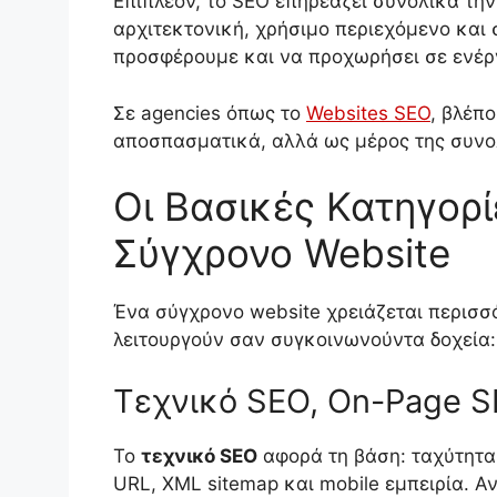
Επιπλέον, το SEO επηρεάζει συνολικά τη
αρχιτεκτονική, χρήσιμο περιεχόμενο και 
προσφέρουμε και να προχωρήσει σε ενέρ
Σε agencies όπως το
Websites SEO
, βλέπ
αποσπασματικά, αλλά ως μέρος της συνολ
Οι Βασικές Κατηγορ
Σύγχρονο Website
Ένα σύγχρονο website χρειάζεται περισσό
λειτουργούν σαν συγκοινωνούντα δοχεία:
Τεχνικό SEO, On-Page S
Το
τεχνικό SEO
αφορά τη βάση: ταχύτητα, C
URL, XML sitemap και mobile εμπειρία. Αν