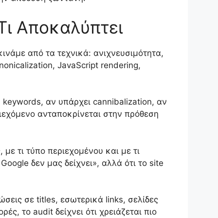
Τι Αποκαλύπτει
κινάμε από τα τεχνικά: ανιχνευσιμότητα,
nicalization, JavaScript rendering,
keywords, αν υπάρχει cannibalization, αν
εριεχόμενο ανταποκρίνεται στην πρόθεση
 με τι τύπο περιεχομένου και με τι
Google δεν μας δείχνει», αλλά ότι το site
ις σε titles, εσωτερικά links, σελίδες
ς, το audit δείχνει ότι χρειάζεται πιο