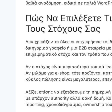
βαθιά αναδόμηση, ειδικά σε παλιά WordPr
Πώς Να Επιλέξετε Τι
Τους Στόχους Σας
Δεν χρειάζονται όλες οι επιχειρήσεις το 
δικηγορικό γραφείο ή μια B2B εταιρεία μ
επιχειρηματικό στόχο και τον τρόπο που 
Αν ο στόχος είναι περισσότερα τοπικά lea
Αν μιλάμε για e-shop, τότε προϊόντα, κατη
κύκλος πώλησης είναι μεγαλύτερος, επενδ
Αξίζει επίσης να εξετάσουμε τη σημερινή
με υπάρχον authority αλλά κακή δομή. Και
reporting, χρονοδιάγραμμα, ownership το