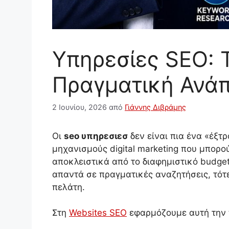
Υπηρεσίες SEO: 
Πραγματική Ανά
2 Ιουνίου, 2026
από
Γιάννης Διβράμης
Οι
seo υπηρεσιεσ
δεν είναι πια ένα «έξτ
μηχανισμούς digital marketing που μπορ
αποκλειστικά από το διαφημιστικό budget
απαντά σε πραγματικές αναζητήσεις, τότ
πελάτη.
Στη
Websites SEO
εφαρμόζουμε αυτή την π