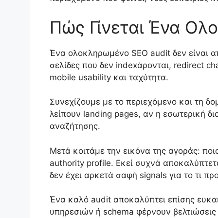
Πώς Γίνεται Ένα Ολ
Ένα ολοκληρωμένο SEO audit δεν είναι απ
σελίδες που δεν indexάρονται, redirect ch
mobile usability και ταχύτητα.
Συνεχίζουμε με το περιεχόμενο και τη δο
λείπουν landing pages, αν η εσωτερική δ
αναζήτησης.
Μετά κοιτάμε την εικόνα της αγοράς: ποιο
authority profile. Εκεί συχνά αποκαλύπτετ
δεν έχει αρκετά σαφή signals για το τι πρ
Ένα καλό audit αποκαλύπτει επίσης ευκαιρ
υπηρεσιών ή schema φέρνουν βελτιώσεις π