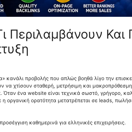
Τι Περιλαμβάνουν Και
πτυξη
ρα» κανάλι προβολής που απλώς βοηθά λίγο την επισκεψ
ούν να χτίσουν σταθερή, μετρήσιμη και μακροπρόθεσμ
. Όταν ένα website είναι τεχνικά σωστό, γρήγορο, κα
ε η οργανική ορατότητα μετατρέπεται σε leads, πωλή
ροσέγγιση καθημερινά για ελληνικές επιχειρήσεις.