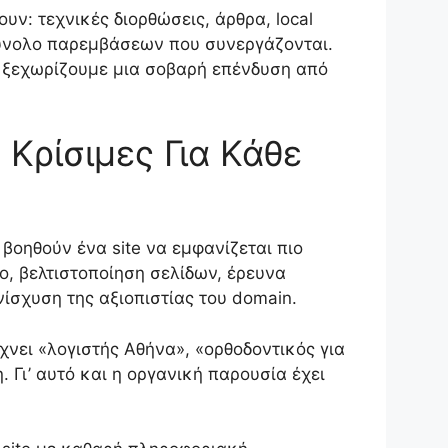
υν: τεχνικές διορθώσεις, άρθρα, local
α σύνολο παρεμβάσεων που συνεργάζονται.
ς ξεχωρίζουμε μια σοβαρή επένδυση από
 Κρίσιμες Για Κάθε
βοηθούν ένα site να εμφανίζεται πιο
, βελτιστοποίηση σελίδων, έρευνα
ίσχυση της αξιοπιστίας του domain.
χνει «λογιστής Αθήνα», «ορθοδοντικός για
 Γι’ αυτό και η οργανική παρουσία έχει