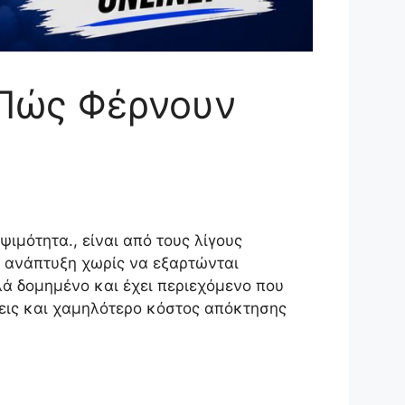
 Πώς Φέρνουν
ιμότητα., είναι από τους λίγους
η ανάπτυξη χωρίς να εξαρτώνται
λά δομημένο και έχει περιεχόμενο που
σεις και χαμηλότερο κόστος απόκτησης