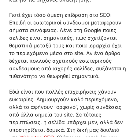
Γιατί έχει τόσο άμεση επίδραση στο SEO:
Επειδή οι εσωτερικοί σύνδεσμοι μεταφέρουν
σήματα συνάφειας. Λένε στη Google ποιες
σελίδες είναι σημαντικές, πώς σχετίζονται
θεματικά μεταξύ τους και ποια ιεραρχία έχει
το περιεχόμενο μέσα στο site. Αν ένα άρθρο
δέχεται πολλούς σχετικούς εσωτερικούς
συνδέσμους από ισχυρές σελίδες, αυξάνεται η
πιθανότητα να θεωρηθεί σημαντικό.
Εδώ είναι που πολλές επιχειρήσεις χάνουν
ευκαιρίες. Δημιουργούν καλό περιεχόμενο,
αλλά το αφήνουν “ορφανό”, χωρίς συνδέσεις
από άλλα σημεία του site. Σε τέτοιες
περιπτώσεις, η σελίδα υπάρχει μεν, αλλά δεν
υποστηρίζεται δομικά. Στη δική μας δουλειά