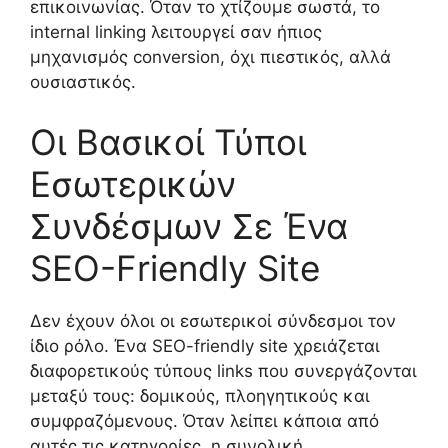
επικοινωνίας. Όταν το χτίζουμε σωστά, το
internal linking λειτουργεί σαν ήπιος
μηχανισμός conversion, όχι πιεστικός, αλλά
ουσιαστικός.
Οι Βασικοί Τύποι
Εσωτερικών
Συνδέσμων Σε Ένα
SEO-Friendly Site
Δεν έχουν όλοι οι εσωτερικοί σύνδεσμοι τον
ίδιο ρόλο. Ένα SEO-friendly site χρειάζεται
διαφορετικούς τύπους links που συνεργάζονται
μεταξύ τους: δομικούς, πλοηγητικούς και
συμφραζόμενους. Όταν λείπει κάποια από
αυτές τις κατηγορίες, η συνολική