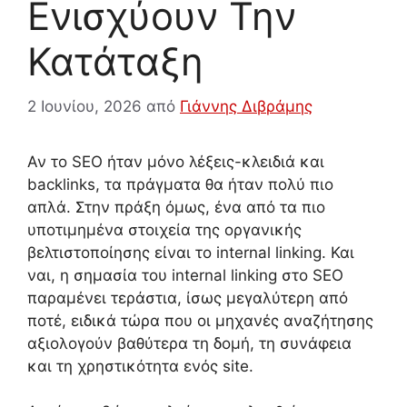
Ενισχύουν Την
Κατάταξη
2 Ιουνίου, 2026
από
Γιάννης Διβράμης
Αν το SEO ήταν μόνο λέξεις-κλειδιά και
backlinks, τα πράγματα θα ήταν πολύ πιο
απλά. Στην πράξη όμως, ένα από τα πιο
υποτιμημένα στοιχεία της οργανικής
βελτιστοποίησης είναι το internal linking. Και
ναι, η σημασία του internal linking στο SEO
παραμένει τεράστια, ίσως μεγαλύτερη από
ποτέ, ειδικά τώρα που οι μηχανές αναζήτησης
αξιολογούν βαθύτερα τη δομή, τη συνάφεια
και τη χρηστικότητα ενός site.