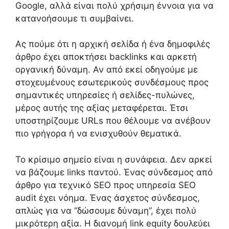
Google, αλλά είναι πολύ χρήσιμη έννοια για να
κατανοήσουμε τι συμβαίνει.
Ας πούμε ότι η αρχική σελίδα ή ένα δημοφιλές
άρθρο έχει αποκτήσει backlinks και αρκετή
οργανική δύναμη. Αν από εκεί οδηγούμε με
στοχευμένους εσωτερικούς συνδέσμους προς
σημαντικές υπηρεσίες ή σελίδες-πυλώνες,
μέρος αυτής της αξίας μεταφέρεται. Έτσι
υποστηρίζουμε URLs που θέλουμε να ανέβουν
πιο γρήγορα ή να ενισχυθούν θεματικά.
Το κρίσιμο σημείο είναι η συνάφεια. Δεν αρκεί
να βάζουμε links παντού. Ένας σύνδεσμος από
άρθρο για τεχνικό SEO προς υπηρεσία SEO
audit έχει νόημα. Ένας άσχετος σύνδεσμος,
απλώς για να “δώσουμε δύναμη”, έχει πολύ
μικρότερη αξία. Η διανομή link equity δουλεύει