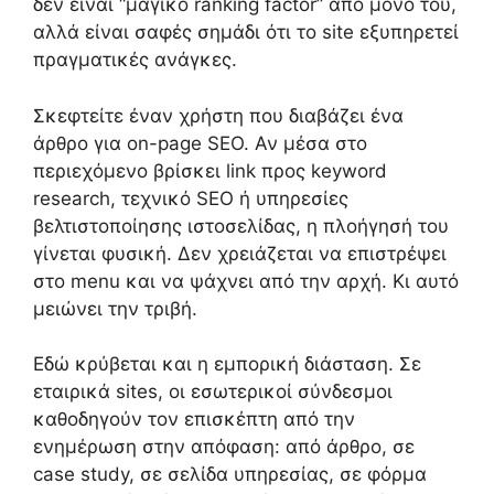
δεν είναι “μαγικό ranking factor” από μόνο του,
αλλά είναι σαφές σημάδι ότι το site εξυπηρετεί
πραγματικές ανάγκες.
Σκεφτείτε έναν χρήστη που διαβάζει ένα
άρθρο για on-page SEO. Αν μέσα στο
περιεχόμενο βρίσκει link προς keyword
research, τεχνικό SEO ή υπηρεσίες
βελτιστοποίησης ιστοσελίδας, η πλοήγησή του
γίνεται φυσική. Δεν χρειάζεται να επιστρέψει
στο menu και να ψάχνει από την αρχή. Κι αυτό
μειώνει την τριβή.
Εδώ κρύβεται και η εμπορική διάσταση. Σε
εταιρικά sites, οι εσωτερικοί σύνδεσμοι
καθοδηγούν τον επισκέπτη από την
ενημέρωση στην απόφαση: από άρθρο, σε
case study, σε σελίδα υπηρεσίας, σε φόρμα