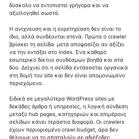
δύσκολο να εντοπιστεί γρήγορα και να
αξιολογηθεί σωστά.
Η ανίχνευση και η ευρετηρίαση δεν είναι το
ίδιο, αλλά συνδέονται στενά. Πρώτα ο crawler
βρίσκει τη σελίδα· μετά αποφασίζει αν αξίζει
να την εντάξει στο index. Ένα καθαρό
εσωτερικό δίκτυο συνδέσμων βοηθά και στα
δύο. Δείχνει ότι η σελίδα εντάσσεται οργανικά
στη δομή του site και δεν είναι απομονωμένο
περιεχόμενο.
Ειδικά σε μεγαλύτερα WordPress sites με
δεκάδες άρθρα ή υπηρεσίες, η λογική σύνδεση
μεταξύ hub pages, κατηγοριών και επιμέρους
σελίδων κάνει τεράστια διαφορά. Οι crawlers
έχουν περιορισμένο crawl budget, άρα δεν
θέλουμε να το σπαταλούν σε αδιέξοδες