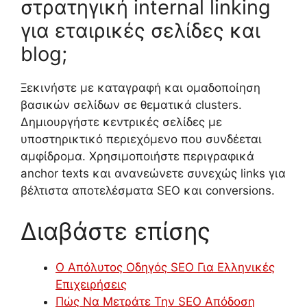
στρατηγική internal linking
για εταιρικές σελίδες και
blog;
Ξεκινήστε με καταγραφή και ομαδοποίηση
βασικών σελίδων σε θεματικά clusters.
Δημιουργήστε κεντρικές σελίδες με
υποστηρικτικό περιεχόμενο που συνδέεται
αμφίδρομα. Χρησιμοποιήστε περιγραφικά
anchor texts και ανανεώνετε συνεχώς links για
βέλτιστα αποτελέσματα SEO και conversions.
Διαβάστε επίσης
Ο Απόλυτος Οδηγός SEO Για Ελληνικές
Επιχειρήσεις
Πώς Να Μετράτε Την SEO Απόδοση