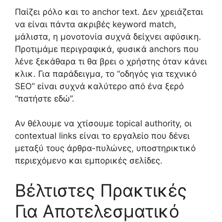
Παίζει ρόλο και το anchor text. Δεν χρειάζεται
να είναι πάντα ακριβές keyword match,
μάλιστα, η μονοτονία συχνά δείχνει αφύσικη.
Προτιμάμε περιγραφικά, φυσικά anchors που
λένε ξεκάθαρα τι θα βρει ο χρήστης όταν κάνει
κλικ. Για παράδειγμα, το “οδηγός για τεχνικό
SEO” είναι συχνά καλύτερο από ένα ξερό
“πατήστε εδώ”.
Αν θέλουμε να χτίσουμε topical authority, οι
contextual links είναι το εργαλείο που δένει
μεταξύ τους άρθρα-πυλώνες, υποστηρικτικό
περιεχόμενο και εμπορικές σελίδες.
Βέλτιστες Πρακτικές
Για Αποτελεσματικό