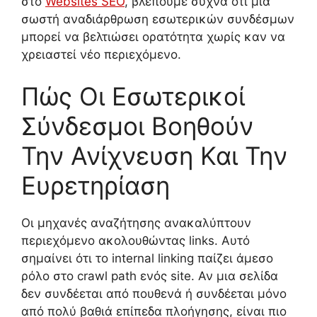
στο
Websites SEO
, βλέπουμε συχνά ότι μια
σωστή αναδιάρθρωση εσωτερικών συνδέσμων
μπορεί να βελτιώσει ορατότητα χωρίς καν να
χρειαστεί νέο περιεχόμενο.
Πώς Οι Εσωτερικοί
Σύνδεσμοι Βοηθούν
Την Ανίχνευση Και Την
Ευρετηρίαση
Οι μηχανές αναζήτησης ανακαλύπτουν
περιεχόμενο ακολουθώντας links. Αυτό
σημαίνει ότι το internal linking παίζει άμεσο
ρόλο στο crawl path ενός site. Αν μια σελίδα
δεν συνδέεται από πουθενά ή συνδέεται μόνο
από πολύ βαθιά επίπεδα πλοήγησης, είναι πιο