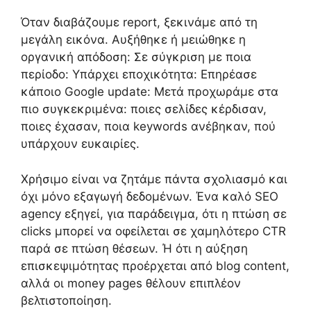
Όταν διαβάζουμε report, ξεκινάμε από τη
μεγάλη εικόνα. Αυξήθηκε ή μειώθηκε η
οργανική απόδοση: Σε σύγκριση με ποια
περίοδο: Υπάρχει εποχικότητα: Επηρέασε
κάποιο Google update: Μετά προχωράμε στα
πιο συγκεκριμένα: ποιες σελίδες κέρδισαν,
ποιες έχασαν, ποια keywords ανέβηκαν, πού
υπάρχουν ευκαιρίες.
Χρήσιμο είναι να ζητάμε πάντα σχολιασμό και
όχι μόνο εξαγωγή δεδομένων. Ένα καλό SEO
agency εξηγεί, για παράδειγμα, ότι η πτώση σε
clicks μπορεί να οφείλεται σε χαμηλότερο CTR
παρά σε πτώση θέσεων. Ή ότι η αύξηση
επισκεψιμότητας προέρχεται από blog content,
αλλά οι money pages θέλουν επιπλέον
βελτιστοποίηση.