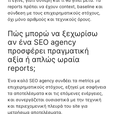
τι έγινε, γιατί συνέβη και τι θα γίνει μετά. Τα
reports πρέπει να έχουν context, baseline και
σύνδεση με τους επιχειρηματικούς στόχους,
όχι μόνο αριθμούς και τεχνικούς όρους.
Πώς μπορώ να ξεχωρίσω
αν ένα SEO agency
προσφέρει πραγματική
αξία ή απλώς ωραία
reports;
Ένα καλό SEO agency συνδέει τα metrics με
επιχειρηματικούς στόχους, εξηγεί με σαφήνεια
τα αποτελέσματα και τις επόμενες ενέργειες,
και συνεργάζεται ουσιαστικά με την τεχνική
και περιεχομενική πλευρά του site για
μετρήσιμα αποτελέσματα.