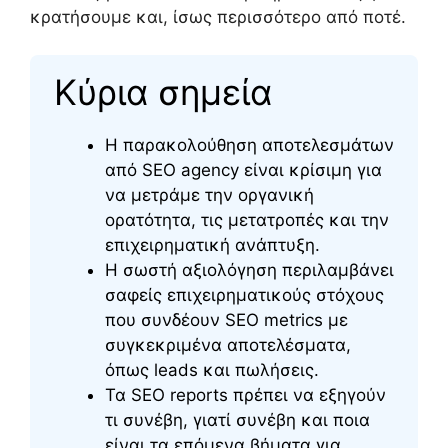
κρατήσουμε και, ίσως περισσότερο από ποτέ.
Κύρια σημεία
Η παρακολούθηση αποτελεσμάτων
από SEO agency είναι κρίσιμη για
να μετράμε την οργανική
ορατότητα, τις μετατροπές και την
επιχειρηματική ανάπτυξη.
Η σωστή αξιολόγηση περιλαμβάνει
σαφείς επιχειρηματικούς στόχους
που συνδέουν SEO metrics με
συγκεκριμένα αποτελέσματα,
όπως leads και πωλήσεις.
Τα SEO reports πρέπει να εξηγούν
τι συνέβη, γιατί συνέβη και ποια
είναι τα επόμενα βήματα για