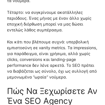
τα νούμερα.
Τέταρτο: να συγκρίνουμε ακατάλληλες
περιόδους. Ένας μήνας με έναν άλλο χωρίς
εποχική διόρθωση μπορεί να μας δώσει
εντελώς λάθος συμπέρασμα.
Και κάτι που βλέπουμε συχνά: υπερβολική
εμπιστοσύνη σε vanity metrics. Τα impressions,
για παράδειγμα, είναι χρήσιμα, αλλά χωρίς
clicks, conversions και landing-page
performance δεν λένε αρκετά. Το SEO πρέπει
να διαβάζεται ως σύνολο, όχι ως συλλογή από
μεμονωμένα “ωραία” νούμερα.
Πώς Να Ξεχωρίσετε Αν
Ένα SEO Agency