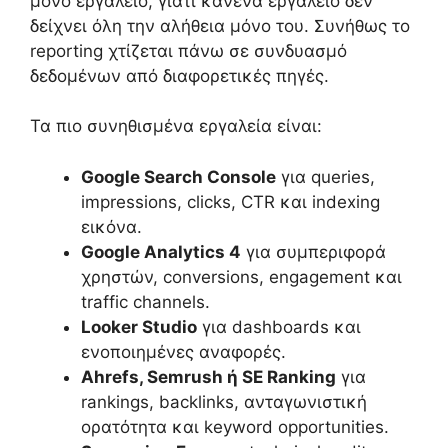
μόνο εργαλείο, γιατί κανένα εργαλείο δεν
δείχνει όλη την αλήθεια μόνο του. Συνήθως το
reporting χτίζεται πάνω σε συνδυασμό
δεδομένων από διαφορετικές πηγές.
Τα πιο συνηθισμένα εργαλεία είναι:
Google Search Console
για queries,
impressions, clicks, CTR και indexing
εικόνα.
Google Analytics 4
για συμπεριφορά
χρηστών, conversions, engagement και
traffic channels.
Looker Studio
για dashboards και
ενοποιημένες αναφορές.
Ahrefs, Semrush ή SE Ranking
για
rankings, backlinks, ανταγωνιστική
ορατότητα και keyword opportunities.