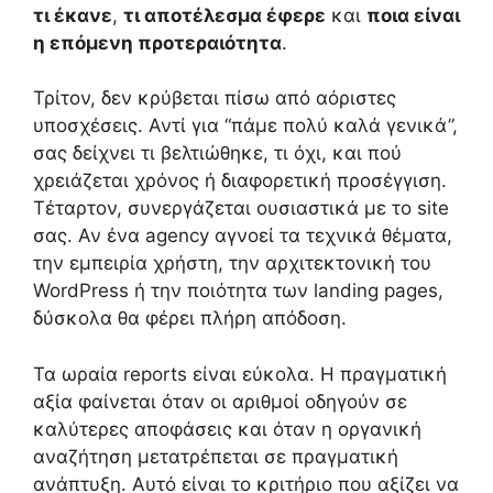
τι έκανε
,
τι αποτέλεσμα έφερε
και
ποια είναι
η επόμενη προτεραιότητα
.
Τρίτον, δεν κρύβεται πίσω από αόριστες
υποσχέσεις. Αντί για “πάμε πολύ καλά γενικά”,
σας δείχνει τι βελτιώθηκε, τι όχι, και πού
χρειάζεται χρόνος ή διαφορετική προσέγγιση.
Τέταρτον, συνεργάζεται ουσιαστικά με το site
σας. Αν ένα agency αγνοεί τα τεχνικά θέματα,
την εμπειρία χρήστη, την αρχιτεκτονική του
WordPress ή την ποιότητα των landing pages,
δύσκολα θα φέρει πλήρη απόδοση.
Τα ωραία reports είναι εύκολα. Η πραγματική
αξία φαίνεται όταν οι αριθμοί οδηγούν σε
καλύτερες αποφάσεις και όταν η οργανική
αναζήτηση μετατρέπεται σε πραγματική
ανάπτυξη. Αυτό είναι το κριτήριο που αξίζει να