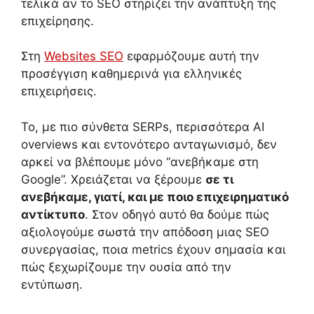
τελικά αν το SEO στηρίζει την ανάπτυξη της
επιχείρησης.
Στη
Websites SEO
εφαρμόζουμε αυτή την
προσέγγιση καθημερινά για ελληνικές
επιχειρήσεις.
Το, με πιο σύνθετα SERPs, περισσότερα AI
overviews και εντονότερο ανταγωνισμό, δεν
αρκεί να βλέπουμε μόνο “ανεβήκαμε στη
Google”. Χρειάζεται να ξέρουμε
σε τι
ανεβήκαμε, γιατί, και με ποιο επιχειρηματικό
αντίκτυπο
. Στον οδηγό αυτό θα δούμε πώς
αξιολογούμε σωστά την απόδοση μιας SEO
συνεργασίας, ποια metrics έχουν σημασία και
πώς ξεχωρίζουμε την ουσία από την
εντύπωση.