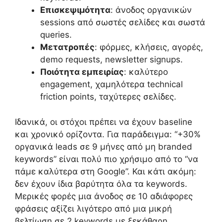
Επισκεψιμότητα
: άνοδος οργανικών
sessions από σωστές σελίδες και σωστά
queries.
Μετατροπές
: φόρμες, κλήσεις, αγορές,
demo requests, newsletter signups.
Ποιότητα εμπειρίας
: καλύτερο
engagement, χαμηλότερα technical
friction points, ταχύτερες σελίδες.
Ιδανικά, οι στόχοι πρέπει να έχουν baseline
και χρονικό ορίζοντα. Για παράδειγμα: “+30%
οργανικά leads σε 9 μήνες από μη branded
keywords” είναι πολύ πιο χρήσιμο από το “να
πάμε καλύτερα στη Google”. Και κάτι ακόμη:
δεν έχουν ίδια βαρύτητα όλα τα keywords.
Μερικές φορές μια άνοδος σε 10 αδιάφορες
φράσεις αξίζει λιγότερο από μια μικρή
βελτίωση σε 2 keywords με ξεκάθαρη