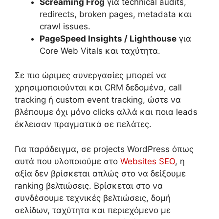
Screaming Frog
για technical audits,
redirects, broken pages, metadata και
crawl issues.
PageSpeed Insights / Lighthouse
για
Core Web Vitals και ταχύτητα.
Σε πιο ώριμες συνεργασίες μπορεί να
χρησιμοποιούνται και CRM δεδομένα, call
tracking ή custom event tracking, ώστε να
βλέπουμε όχι μόνο clicks αλλά και ποια leads
έκλεισαν πραγματικά σε πελάτες.
Για παράδειγμα, σε projects WordPress όπως
αυτά που υλοποιούμε στο
Websites SEO
, η
αξία δεν βρίσκεται απλώς στο να δείξουμε
ranking βελτιώσεις. Βρίσκεται στο να
συνδέσουμε τεχνικές βελτιώσεις, δομή
σελίδων, ταχύτητα και περιεχόμενο με