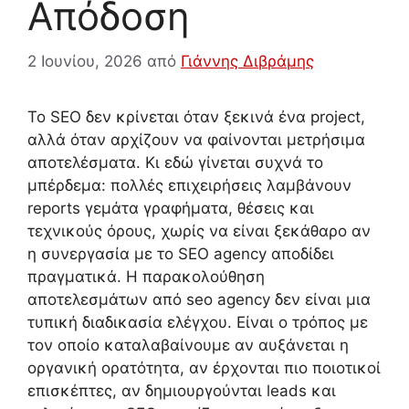
Απόδοση
2 Ιουνίου, 2026
από
Γιάννης Διβράμης
Το SEO δεν κρίνεται όταν ξεκινά ένα project,
αλλά όταν αρχίζουν να φαίνονται μετρήσιμα
αποτελέσματα. Κι εδώ γίνεται συχνά το
μπέρδεμα: πολλές επιχειρήσεις λαμβάνουν
reports γεμάτα γραφήματα, θέσεις και
τεχνικούς όρους, χωρίς να είναι ξεκάθαρο αν
η συνεργασία με το SEO agency αποδίδει
πραγματικά. Η παρακολούθηση
αποτελεσμάτων από seo agency δεν είναι μια
τυπική διαδικασία ελέγχου. Είναι ο τρόπος με
τον οποίο καταλαβαίνουμε αν αυξάνεται η
οργανική ορατότητα, αν έρχονται πιο ποιοτικοί
επισκέπτες, αν δημιουργούνται leads και