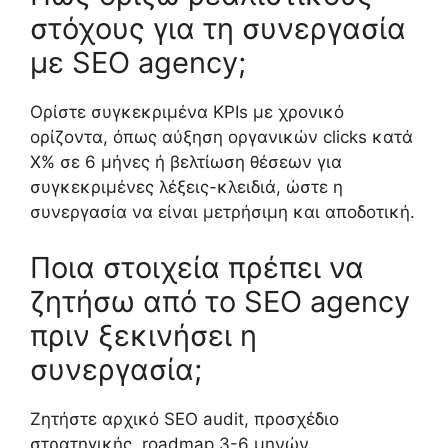
στόχους για τη συνεργασία
με SEO agency;
Ορίστε συγκεκριμένα KPIs με χρονικό
ορίζοντα, όπως αύξηση οργανικών clicks κατά
Χ% σε 6 μήνες ή βελτίωση θέσεων για
συγκεκριμένες λέξεις-κλειδιά, ώστε η
συνεργασία να είναι μετρήσιμη και αποδοτική.
Ποια στοιχεία πρέπει να
ζητήσω από το SEO agency
πριν ξεκινήσει η
συνεργασία;
Ζητήστε αρχικό SEO audit, προσχέδιο
στρατηγικής, roadmap 3-6 μηνών,