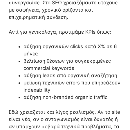
συνεργασίας. Στο SEO χρειαζόμαστε στόχους
με σαφήνεια, χρονικό ορίζοντα και
επιχειρηματική σύνδεση.
Αντί για γενικόλογα, προτιμάμε KPIs όπως:
αύξηση οργανικών clicks κατά Χ% σε 6
μήνες
βελτίωση θέσεων για συγκεκριμένες
commercial keywords
αύξηση leads από οργανική αναζήτηση
μείωση τεχνικών errors που επηρεάζουν
indexability
αύξηση non-branded organic traffic
Εδώ χρειάζεται και λίγος ρεαλισμός. Αν το site
είναι νέο, αν ο ανταγωνισμός είναι δυνατός ή
αν υπάρχουν σοβαρά τεχνικά προβλήματα, τα