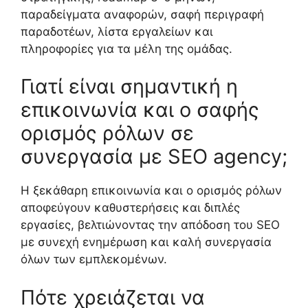
παραδείγματα αναφορών, σαφή περιγραφή
παραδοτέων, λίστα εργαλείων και
πληροφορίες για τα μέλη της ομάδας.
Γιατί είναι σημαντική η
επικοινωνία και ο σαφής
ορισμός ρόλων σε
συνεργασία με SEO agency;
Η ξεκάθαρη επικοινωνία και ο ορισμός ρόλων
αποφεύγουν καθυστερήσεις και διπλές
εργασίες, βελτιώνοντας την απόδοση του SEO
με συνεχή ενημέρωση και καλή συνεργασία
όλων των εμπλεκομένων.
Πότε χρειάζεται να