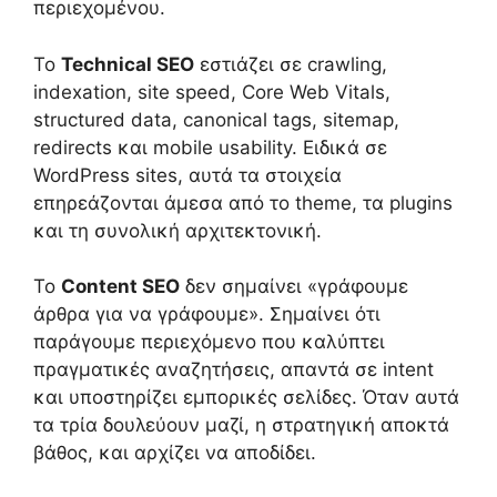
περιεχομένου.
Το
Technical SEO
εστιάζει σε crawling,
indexation, site speed, Core Web Vitals,
structured data, canonical tags, sitemap,
redirects και mobile usability. Ειδικά σε
WordPress sites, αυτά τα στοιχεία
επηρεάζονται άμεσα από το theme, τα plugins
και τη συνολική αρχιτεκτονική.
Το
Content SEO
δεν σημαίνει «γράφουμε
άρθρα για να γράφουμε». Σημαίνει ότι
παράγουμε περιεχόμενο που καλύπτει
πραγματικές αναζητήσεις, απαντά σε intent
και υποστηρίζει εμπορικές σελίδες. Όταν αυτά
τα τρία δουλεύουν μαζί, η στρατηγική αποκτά
βάθος, και αρχίζει να αποδίδει.