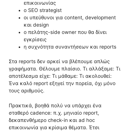
επικοινωνίας
ο SEO strategist
οι υπεύθυνοι για content, development
και design
ο πελάτης-side owner που θα δίνει
εγκρίσεις
η συχνότητα συναντήσεων και reports
Στα reports δεν αρκεί να βλέπουμε απλώς
γραφήματα. Θέλουμε πλαίσιο. Τι αλλάξαμε: Τι
αποτέλεσμα είχε: Τι μάθαμε: Τι ακολουθεί:
Ένα καλό report εξηγεί την πορεία, όχι μόνο
τους αριθμούς.
Πρακτικά, βοηθά πολύ να υπάρχει ένα
σταθερό cadence: π.χ. μηνιαίο report,
δεκαπενθήμερο check-in και ad hoc
επικοινωνία για κρίσιμα θέματα. Έτσι