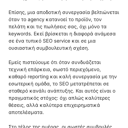
Επίσης, μια αποδοτική συνεργασία βελτιώνεται
όταν το agency κατανοεί το προϊόν, τον
πελάτη και τις πωλήσεις σας, όχι μόνο τα
keywords. Εκεί βρίσκεται η διαφορά ανάμεσα
σε ένα τυπικό SEO service και σε μια
ουσιαστική συμβουλευτική σχέση.
Εμείς πιστεύουμε ότι όταν συνδυάζεται
τεχνική επάρκεια, σωστό περιεχόμενο,
καθαρό reporting και καλή συνεργασία με την
εσωτερική ομάδα, το SEO μετατρέπεται σε
σταθερό κανάλι ανάπτυξης. Και αυτός είναι ο
πραγματικός στόχος: όχι απλώς καλύτερες
θέσεις, αλλά καλύτερα επιχειρηματικά
αποτελέσματα.
Στο τέλος της ημέρας, οι σωστές συμβουλές