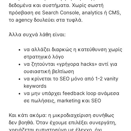
δεδομένα και συστήματα. Χωρίς σωστή
πρόσβαση σε Search Console, analytics ή CMS,
το agency δουλεύει στα τυφλά.
Άλλα συχνά λάθη είναι:
να αλλάζει διαρκώς η κατεύθυνση χωρίς
στρατηγικό λόγο
να ζητούνται «γρήγορα hacks» αντί για
ουσιαστική βελτίωση
να κρίνεται το SEO μόνο από 1-2 vanity
keywords
να μην υπάρχει feedback loop ανάμεσα
σε πωλήσεις, marketing και SEO
Και κάτι ακόμα: η μικροδιαχείριση συνήθως
δεν βοηθά. Όταν έχουμε επιλέξει συνεργάτη,
χρειάζεται εμπιστοσύνη με έλεγχο, όχι