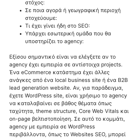
στόχος:
Σε ποια αγορά ή γεωγραφική περιοχή
στοχεύουμε:
Τι έχει γίνει ήδη στο SEO:
Υπάρχει εσωτερική ομάδα που θα
υποστηρίζει το agency:
Εξίσου σημαντικό είναι να ελέγξετε αν το
agency έχει εμπειρία σε αντίστοιχα projects.
Ένα eCommerce κατάστημα έχει άλλες
ανάγκες από ένα local business site ή ένα B2B
lead generation website. Αν, για παράδειγμα,
έχετε WordPress site, είναι χρήσιμο το agency
να καταλαβαίνει σε βάθος θέματα όπως
ταχύτητα, theme structure, Core Web Vitals και
on-page βελτιστοποίηση. Σε αυτό το κομμάτι,
agency με εμπειρία σε WordPress
περιβάλλοντα, όπως το Websites SEO, μπορεί